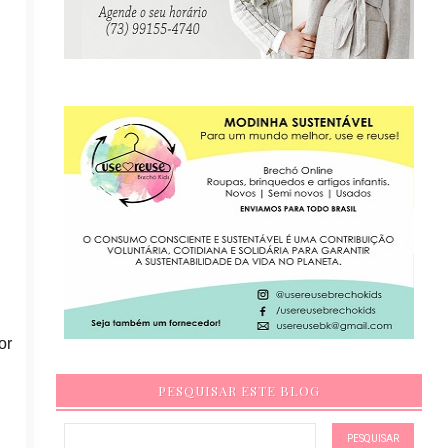
or
PESQUISAR ESTE BLOG