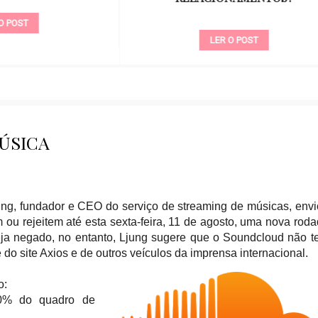
LER O POST
LER O POST
ÚSICA
ung, fundador e CEO do serviço de streaming de músicas, env
ou rejeitem até esta sexta-feira, 11 de agosto, uma nova rod
ja negado, no entanto, Ljung sugere que o Soundcloud não 
do site Axios e de outros veículos da imprensa internacional.
o:
40% do quadro de