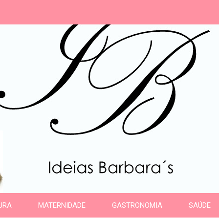
s
URA
MATERNIDADE
GASTRONOMIA
SAÚDE