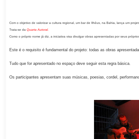
Com o objetivo de valorizar a cultura regional, um bar de Ilhéus, na Bahia, lança um proje
Trata-se da
Quarta Autoral.
Como o próprio nome já diz, a iniciativa visa divulgar obras apresentadas por seus próprios
Este é o requisito é fundamental do projeto: todas as obras apresentadas
Tudo que for apresentado no espaço deve seguir esta regra básica.
Os participantes apresentam suas músicas, poesias, cordel, performance