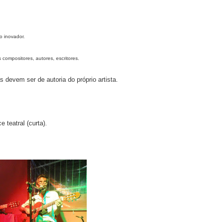
to inovador.
 compositores, autores, escritores.
 devem ser de autoria do próprio artista.
 teatral (curta).