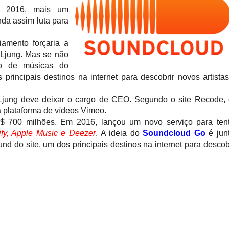
é 2016, mais um
da assim luta para
iamento forçaria a
 Ljung. Mas se não
vo de músicas do
rincipais destinos na internet para descobrir novos artista
 Ljung deve deixar o cargo de CEO. Segundo o site Recode,
a plataforma de vídeos Vimeo.
 700 milhões. Em 2016, lançou um novo serviço para tent
ify, Apple Music e Deezer
. A ideia do
Soundcloud Go
é jun
d do site, um dos principais destinos na internet para descob