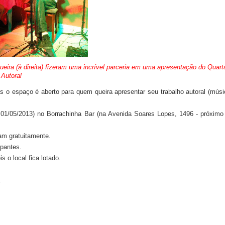
eira (à direita) fizeram uma incrível parceria em uma apresentação do Quart
Autoral
s o espaço é aberto para quem queira apresentar seu trabalho autoral (músi
01/05/2013) no Borrachinha Bar (na Avenida Soares Lopes, 1496 - próximo
am gratuitamente.
ipantes.
 o local fica lotado.
.