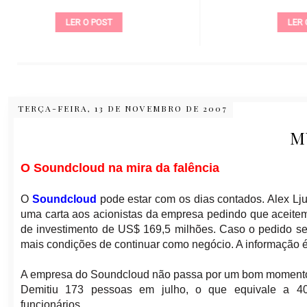
LER O POST
TERÇA-FEIRA, 13 DE NOVEMBRO DE 2007
M
O Soundcloud na mira da falência
O
Soundcloud
pode estar com os dias contados. Alex Lj
uma carta aos acionistas da empresa pedindo que aceitem 
de investimento de US$ 169,5 milhões. Caso o pedido se
mais condições de continuar como negócio. A informação é 
A empresa do Soundcloud não passa por um bom moment
Demitiu 173 pessoas em julho, o que equivale a 
funcionários.