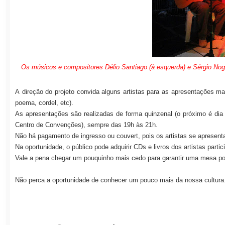
Os músicos e compositores Délio Santiago (à esquerda) e Sérgio Nogu
A
direção do projeto convida alguns artistas para as apresentações ma
poema, cordel, etc).
As apresentações são realizadas de forma quinzenal (o
próximo é dia 
Centro de Convenções), sempre das 19h às 21h.
Não há pagamento de ingresso ou couvert, pois os artistas se apresent
Na oportunidade, o público pode adquirir CDs e livros dos artistas partic
Vale a pena chegar um pouquinho mais cedo para garantir uma mesa pois
Não perca a oportunidade de conhecer um pouco mais da nossa cultura