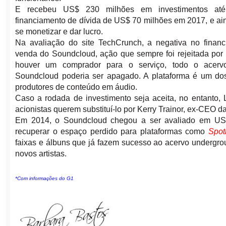
E recebeu US$ 230 milhões em investimentos at
financiamento de dívida de US$ 70 milhões em 2017, e ain
se monetizar e dar lucro.
Na avaliação do site TechCrunch, a negativa no financ
venda do Soundcloud, ação que sempre foi rejeitada por
houver um comprador para o serviço, todo o acer
Soundcloud poderia ser apagado. A plataforma é um dos p
produtores de conteúdo em áudio.
Caso a rodada de investimento seja aceita, no entanto,
acionistas querem substituí-lo por Kerry Trainor, ex-CEO d
Em 2014, o Soundcloud chegou a ser avaliado em US$
recuperar o espaço perdido para plataformas como
Spot
faixas e álbuns que já fazem sucesso ao acervo undergroun
novos artistas.
*Com informações do G1