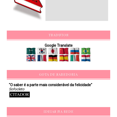
TRADUTOR
Google Translate
GOTA DE SABEDORIA
"O saber é a parte mais considerável da felicidade"
Sofocleto
IDEIAS NA REDE