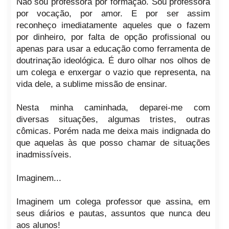
Não sou professora por formação. Sou professora
por vocação, por amor. E por ser assim
reconheço imediatamente aqueles que o fazem
por dinheiro, por falta de opção profissional ou
apenas para usar a educação como ferramenta de
doutrinação ideológica. É duro olhar nos olhos de
um colega e enxergar o vazio que representa, na
vida dele, a sublime missão de ensinar.
Nesta minha caminhada, deparei-me com
diversas situações, algumas tristes, outras
cômicas. Porém nada me deixa mais indignada do
que aquelas às que posso chamar de situações
inadmissíveis.
Imaginem...
Imaginem um colega professor que assina, em
seus diários e pautas, assuntos que nunca deu
aos alunos!