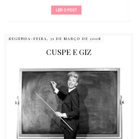
LER O POST
SEGUNDA-FEIRA, 31 DE MARÇO DE 2008
CUSPE E GIZ