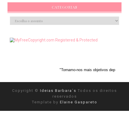
CATEGORIAS
"Tornamo-nos mais objetivos depois de reconhecermos a
Copyright ©
Ideias Barbara´s
Todos os direitos
reservados
Template by
Elaine Gaspareto