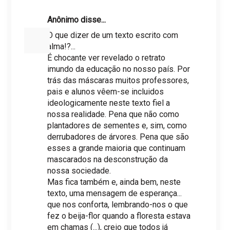
Anônimo disse...
O que dizer de um texto escrito com
alma!?...
É chocante ver revelado o retrato
imundo da educação no nosso país. Por
trás das máscaras muitos professores,
pais e alunos vêem-se incluidos
ideologicamente neste texto fiel a
nossa realidade. Pena que não como
plantadores de sementes e, sim, como
derrubadores de árvores. Pena que são
esses a grande maioria que continuam
mascarados na desconstrução da
nossa sociedade.
Mas fica também e, ainda bem, neste
texto, uma mensagem de esperança...
que nos conforta, lembrando-nos o que
fez o beija-flor quando a floresta estava
em chamas (...), creio que todos já