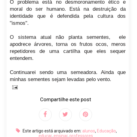
O problema está no desmoronamento ético e
moral do ser humano. Está na destruição da
identidade que é defendida pela cultura dos
"ismos".
O sistema atual não planta sementes, ele
apodrece árvores, torna os frutos ocos, meros
repetidores de uma cartilha que eles sequer
entendem.
Continuarei sendo uma semeadora. Ainda que
minhas sementes sejam levadas pelo vento.
Compartilhe este post
Este artigo está arquivado em:
alunos
,
Educação
,
educar
,
ensinar
,
professores