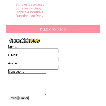
Simples Decoração
Bonecos do Baby
Hippies & Beatniks
Quartinho da Dany
FALE CONOSCO
Nome:
E-Mail:
Assunto:
Mensagem: