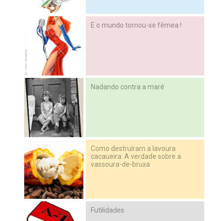
E o mundo tornou-se fêmea !
Nadando contra a maré
Como destruíram a lavoura
cacaueira: A verdade sobre a
vassoura-de-bruxa
Futilidades