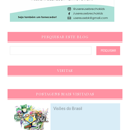
PESQUISAR ESTE BLOG
VISITAS
POSTAGENS MAIS VISITADAS
Visões do Brasil