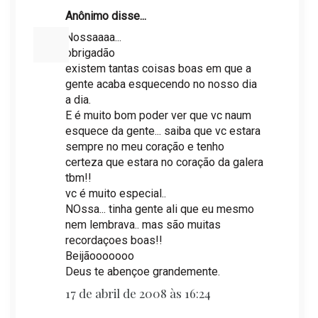
Anônimo disse...
Nossaaaa...
obrigadão
existem tantas coisas boas em que a
gente acaba esquecendo no nosso dia
a dia.
E é muito bom poder ver que vc naum
esquece da gente... saiba que vc estara
sempre no meu coração e tenho
certeza que estara no coração da galera
tbm!!
vc é muito especial..
NOssa... tinha gente ali que eu mesmo
nem lembrava.. mas são muitas
recordaçoes boas!!
Beijãooooooo
Deus te abençoe grandemente.
17 de abril de 2008 às 16:24