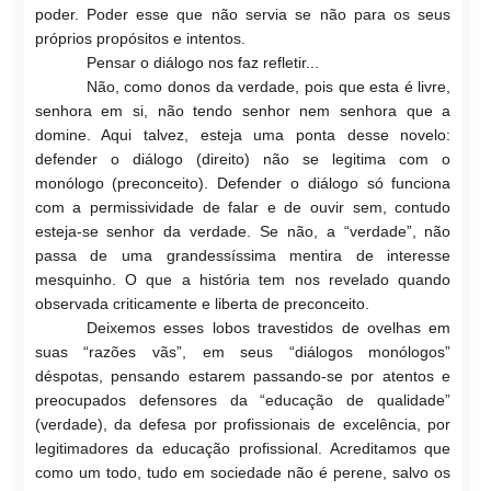
poder. Poder esse que não servia se não para os seus
próprios propósitos e intentos.
Pensar o diálogo nos faz refletir...
Não, como donos da verdade, pois que esta é livre,
senhora em si, não tendo senhor nem senhora que a
domine. Aqui talvez, esteja uma ponta desse novelo:
defender o diálogo (direito) não se legitima com o
monólogo (preconceito). Defender o diálogo só funciona
com a permissividade de falar e de ouvir sem, contudo
esteja-se senhor da verdade. Se não, a “verdade”, não
passa de uma grandessíssima mentira de interesse
mesquinho. O que a história tem nos revelado quando
observada criticamente e liberta de preconceito.
Deixemos esses lobos travestidos de ovelhas em
suas “razões vãs”, em seus “diálogos monólogos”
déspotas, pensando estarem passando-se por atentos e
preocupados defensores da “educação de qualidade”
(verdade), da defesa por profissionais de excelência, por
legitimadores da educação profissional. Acreditamos que
como um todo, tudo em sociedade não é perene, salvo os