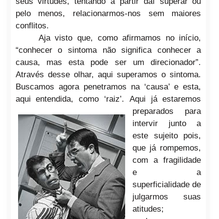
seus virtudes, tentando a partir daí superar ou
pelo menos, relacionarmos-nos sem maiores
conflitos.
Aja visto que, como afirmamos no início,
“conhecer o sintoma não significa conhecer a
causa, mas esta pode ser um direcionador”.
Através desse olhar, aqui superamos o sintoma.
Buscamos agora penetramos na ‘causa’ e esta,
aqui entendida, como ‘raiz’.
Aqui já estaremos
preparados para
intervir junto a
este sujeito pois,
que já rompemos,
com a fragilidade
e a
superficialidade de
julgarmos suas
atitudes;