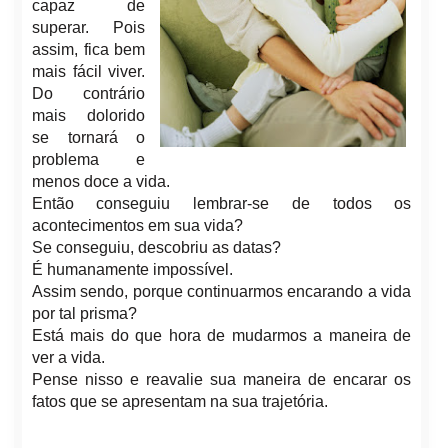
capaz de
superar. Pois
assim, fica bem
mais fácil viver.
Do contrário
mais dolorido
se tornará o
problema e
menos doce a vida.
Então conseguiu lembrar-se de todos os
acontecimentos em sua vida?
Se conseguiu, descobriu as datas?
É humanamente impossível.
Assim sendo, porque continuarmos encarando a vida
por tal prisma?
Está mais do que hora de mudarmos a maneira de
ver a vida.
Pense nisso e reavalie sua maneira de encarar os
fatos que se apresentam na sua trajetória.