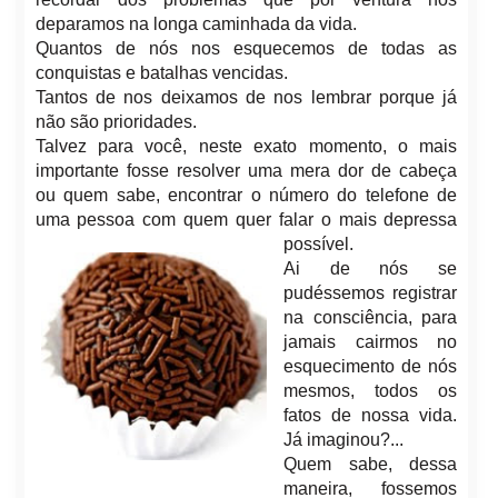
deparamos na longa caminhada da vida.
Quantos de nós nos esquecemos de todas as
conquistas e batalhas vencidas.
Tantos de nos deixamos de nos lembrar porque já
não são prioridades.
Talvez para você, neste exato momento, o mais
importante fosse resolver uma mera dor de cabeça
ou quem sabe, encontrar o número do telefone de
uma pessoa com quem quer fala
r o mais depressa
possível.
Ai de nós se
pudéssemos registrar
na consciência, para
jamais cairmos no
esquecimento de nós
mesmos, todos os
fatos de nossa vida.
Já imaginou?...
Quem sabe, dessa
maneira, fossemos