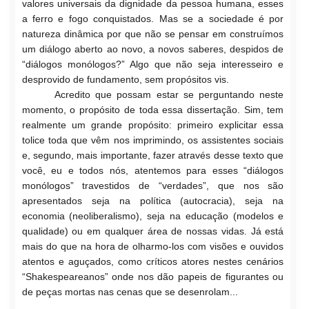
valores universais da dignidade da pessoa humana, esses
a ferro e fogo conquistados. Mas se a sociedade é por
natureza dinâmica por que não se pensar em construímos
um diálogo aberto ao novo, a novos saberes, despidos de
“diálogos monólogos?” Algo que não seja interesseiro e
desprovido de fundamento, sem propósitos vis.
Acredito que possam estar se perguntando neste
momento, o propósito de toda essa dissertação. Sim, tem
realmente um grande propósito: primeiro explicitar essa
tolice toda que vêm nos imprimindo, os assistentes sociais
e, segundo, mais importante, fazer através desse texto que
você, eu e todos nós, atentemos para esses “diálogos
monólogos” travestidos de “verdades”, que nos são
apresentados seja na política (autocracia), seja na
economia (neoliberalismo), seja na educação (modelos e
qualidade) ou em qualquer área de nossas vidas. Já está
mais do que na hora de olharmo-los com visões e ouvidos
atentos e aguçados, como
críticos atores nestes cenários
“Shakespeareanos” onde nos dão papeis de figurantes ou
de peças mortas nas cenas que se desenrolam...