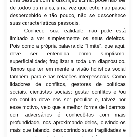
uma pessoa com a discrição acima, pode não ser
de todos os males, uma vez que, este, não passa
despercebido e tão pouco, não se desconhece
suas características pessoais.
Conhecer sua realidade, não pode está
limitado a ver simplesmente os seus defeitos.
Pois como a própria palavra diz “limite”, que aqui,
deve ser entendida como simplísmo,
superficialidade; fragilizaria toda um diagnóstico.
Temos que ter em mente a visão holística social
também, para e nas relações interpessoais. Como
lidadores de conflitos, gestores de políticas
sociais, cientistas sociais; gestar conflitos e /ou
em conflito deve nos ser peculiar e, talvez por
esse motivo, vejo que a melhor forma de lidarmos
com adversários é conhecê-los com mais
profundidade, nos aproximando deles, ouvindo-os
mais que falando, descobrindo suas fragilidades e