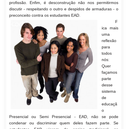
profissão. Enfim, é desconstrução não nos permitirmos
discutir - respeitando o outro e despidos de armaduras - o
preconceito contra os estudantes EAD.
F
ica mais
uma
reflexão
para
todos
nós:
Quer
façamos
parte
desse
sistema
de
educaçã
o
Presencial ou Semi Presencial - EAD, não se pode
condenar ou discriminar quem
deles fazem parte. Se