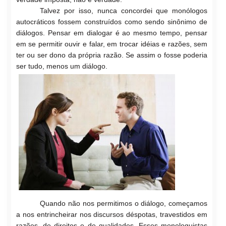
Talvez por isso, nunca concordei que monólogos
autocráticos fossem construídos como sendo sinônimo de
diálogos. Pensar em dialogar é ao mesmo tempo, pensar
em se permitir ouvir e falar, em trocar idéias e razões, sem
ter ou ser dono da própria razão. Se assim o fosse poderia
ser tudo, menos um diálogo.
Quando não nos permitimos o diálogo, começamos
a nos entrincheirar nos discursos déspotas, travestidos em
razões, de direi
tos e de qualidades. Esses monologuistas