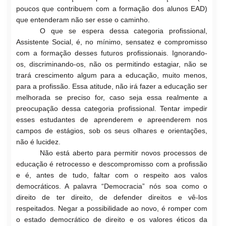
po
ucos que contribuem com a formação dos alunos EAD)
que entenderam não ser esse o caminho.
O que se espera dessa categoria
profissional,
Assistente Social, é, no
mínimo, sensatez e compromisso
com a formação desses futuros profissionais. Ignorando-
os, discriminando-os, não os permitindo estagiar, não se
trará crescimento algum para a educação, muito menos,
para a profissão. Essa atitude, não irá fazer a educação ser
melhorada se preciso for, caso seja essa realmente a
preocupação dessa categoria profissional. Tentar impedir
esses estudantes de aprenderem e apreenderem nos
campos de estágios, sob os seus olhares e orientações,
não é lucidez.
Não está
aberto para permitir novos processos de
educação é retrocesso e descompromisso com a profissão
e é, antes de tudo, falta
r com o respeito aos valos
democráticos. A palav
ra “Democracia” nós soa como o
direito de ter direito, de defender direitos e vê-los
respeitados. Negar a possibilidade ao novo, é romper com
o estado democrático de direito e os valores éticos da