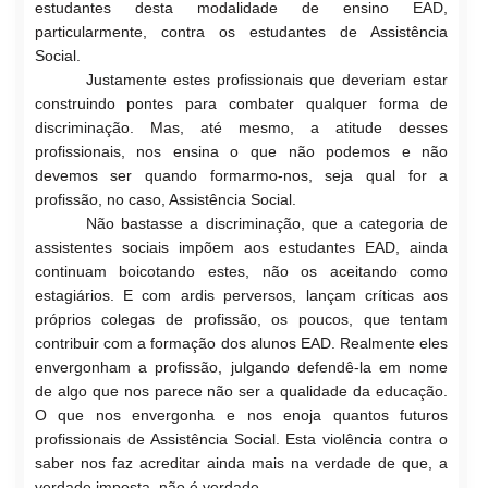
estudantes desta modalidade de ensino EAD,
particularmente, con
tra os estudantes de Assistência
Social.
Justamente estes profissionais que deveriam estar
construindo pontes para combater qualquer forma de
discriminação. Mas, até mesmo
, a atitude desses
profissionais, nos ensina o que não podemos e não
devemos ser quando formarmo-nos, seja qual for a
profissão, no caso, Assistência
Social
.
Não bastasse a discriminação, que a categoria de
assistentes sociais impõem aos estudantes EAD, ainda
continuam boicotando estes, não os aceitando como
estagiários. E com ardis perversos, lançam críticas aos
próprios colegas de profissão, os poucos, que tentam
contribuir com a formação dos alunos EAD. Realmente eles
envergonham a profissão, julgando defendê-la em nome
de algo que nos parece não ser a qualidade da educação.
O que nos envergonha e nos enoja quantos futuros
profissionais de Assistência Social. Esta violência contra o
saber nos faz acreditar ainda mais na verdade de que, a
verdade imposta, não é verdade.