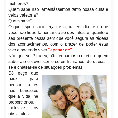
melhores?
Quem sabe não lamentássemos tanto nossa curta e
veloz trajetória?
Quem sabe?...
O que espero aconteça de agora em diante é que
você não fique lamentando-se dos fatos, enquanto o
seu presente passa sem que você segura as rédeas
dos acontecimentos, com o prazer de poder estar
vivo e podendo viver
"apesar de"
...
Não que você ou eu, não tenhamos o direito e quem
sabe, até o dever como seres humanos, de queixar-
se e chatear-se de situações problemas.
Só peço que
pare para
pensar antes
nas benesses
que a vida lhe
proporcionou,
inclusive os
obstáculos