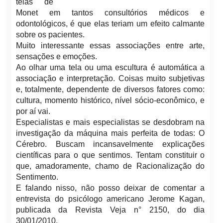
telas de
Monet em tantos consultórios médicos e
odontológicos, é que elas teriam um efeito calmante
sobre os pacientes.
Muito interessante essas associações entre arte,
sensações e emoções.
Ao olhar uma tela ou uma escultura é automática a
associação e interpretação. Coisas muito subjetivas
e, totalmente, dependente de diversos fatores como:
cultura, momento histórico, nível sócio-econômico, e
por aí vai.
Especialistas e mais especialistas se desdobram na
investigação da máquina mais perfeita de todas: O
Cérebro. Buscam incansavelmente explicações
científicas para o que sentimos. Tentam constituir o
que, amadoramente, chamo de Racionalização do
Sentimento.
E falando nisso, não posso deixar de comentar a
entrevista do psicólogo americano Jerome Kagan,
publicada da Revista Veja n° 2150, do dia
30/01/2010.