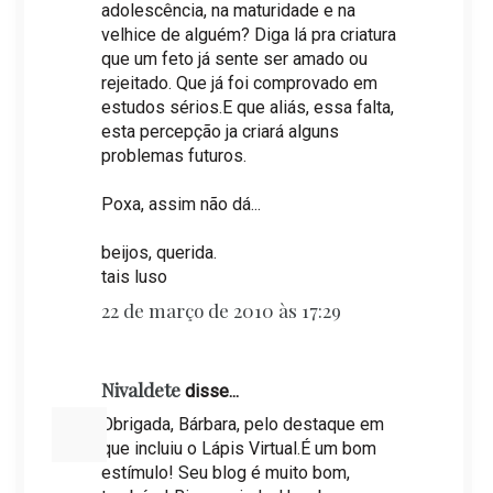
adolescência, na maturidade e na
velhice de alguém? Diga lá pra criatura
que um feto já sente ser amado ou
rejeitado. Que já foi comprovado em
estudos sérios.E que aliás, essa falta,
esta percepção ja criará alguns
problemas futuros.
Poxa, assim não dá...
beijos, querida.
tais luso
22 de março de 2010 às 17:29
Nivaldete
disse...
Obrigada, Bárbara, pelo destaque em
que incluiu o Lápis Virtual.É um bom
estímulo! Seu blog é muito bom,