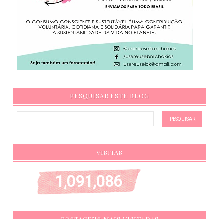
PESQUISAR ESTE BLOG
VISITAS
1,091,086
POSTAGENS MAIS VISITADAS