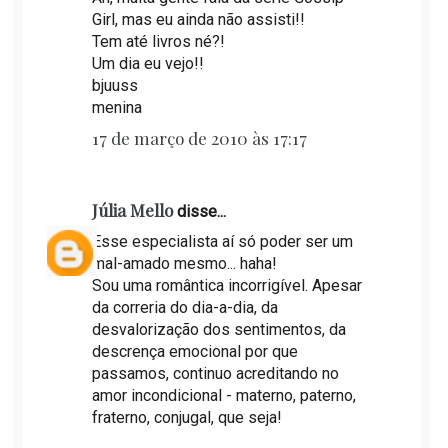
Girl, mas eu ainda não assisti!!
Tem até livros né?!
Um dia eu vejo!!
bjuuss
menina
17 de março de 2010 às 17:17
Júlia Mello
disse...
Esse especialista aí só poder ser um
mal-amado mesmo... haha!
Sou uma romântica incorrigível. Apesar
da correria do dia-a-dia, da
desvalorização dos sentimentos, da
descrença emocional por que
passamos, continuo acreditando no
amor incondicional - materno, paterno,
fraterno, conjugal, que seja!