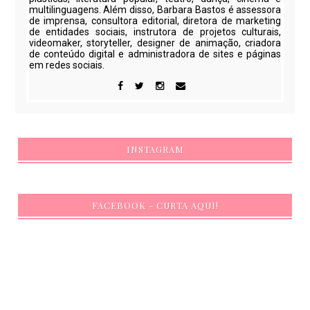
multilinguagens. Além disso, Barbara Bastos é assessora
de imprensa, consultora editorial, diretora de marketing
de entidades sociais, instrutora de projetos culturais,
videomaker, storyteller, designer de animação, criadora
de conteúdo digital e administradora de sites e páginas
em redes sociais.
INSTAGRAM
FACEBOOK - CURTA AQUI!