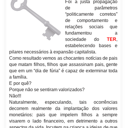
Foi a justa propagação
de parâmetros
“politicamente corretos”
de comportamento e
relações sociais que
fundamentou a
sociedade do
TER
,
estabelecendo bases e
pilares necessários à expansão capitalista.
Como resultado vemos as chocantes notícias de pais
que matam filhos, filhos que assassinam pais, gente
que em um “dia de fúria” é capaz de exterminar toda
a família.
E por quê?
Porque não se sentiram valorizados?
Não!!!
Naturalmente, especulando, tais ocorrências
decorrem realmente da implantação dos valores
monetários: pais que impelem filhos a sempre
visarem o lado financeiro, em detrimento a outros
aspectos da vida. Incutem na criança a ideias de que