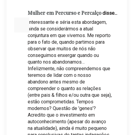
Mulher em Percurso e Percalço
disse...
Interessante e séria esta abordagem,
ainda se considerármos a atual
conjuntura em que vivemos. Me reporto
para o fato de, quando partimos para
observar que muitos de nós não
conseguimos enxergar quando ou
quanto nos abandonamos…
Infelizmente, não compreendemos que
teremos de lidar com o nosso
abandono antes mesmo de
compreender o quanto as relações
(entre pais & filhos e/ou outra que seja),
estão comprometidas. Tempos
modernos? Questão de 'genes'?
Acredito que o investimento em
autoconhecimento (apesar do avanço
na atualidade), ainda é muito pequeno
para conclusivas de tantas indagações