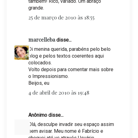
também! Rico, variado. Um abraço
grande.
25 de março de 2010 às 18:55
marcelleba
disse...
Oi menina querida, parabéns pelo belo
blog e pelos textos coerentes aqui
colocados.
Volto depois para comentar mais sobre
o Impressionismo.
Beijos, eu
4 de abril de 2010 às 19:48
Anônimo disse...
Olá, desculpe invadir seu espaço assim
sem avisar. Meu nome é Fabrício e
cheguei até vc através Usuário