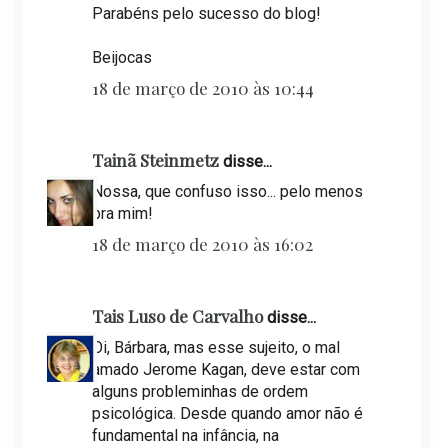
Parabéns pelo sucesso do blog!
Beijocas
18 de março de 2010 às 10:44
Tainã Steinmetz
disse...
Nossa, que confuso isso... pelo menos
pra mim!
18 de março de 2010 às 16:02
Tais Luso de Carvalho
disse...
Oi, Bárbara, mas esse sujeito, o mal
amado Jerome Kagan, deve estar com
alguns probleminhas de ordem
psicológica. Desde quando amor não é
fundamental na infância, na