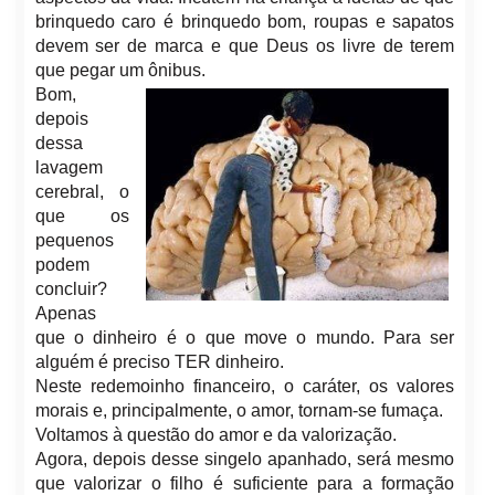
brinquedo caro é brinquedo bom, roupas e sapatos
devem ser de marca e que Deus os livre de terem
que pegar um ônibus.
Bom,
depois
dessa
lavagem
cerebral, o
que os
pequenos
podem
concluir?
Apenas
que o dinheiro é o que move o mundo. Para ser
alguém é preciso TER dinheiro.
Neste redemoinho financeiro, o caráter, os valores
morais e, principalmente, o amor, tornam-se fumaça.
Voltamos à questão do amor e da valorização.
Agora, depois desse singelo apanhado, será mesmo
que valorizar o filho é suficiente para a formação