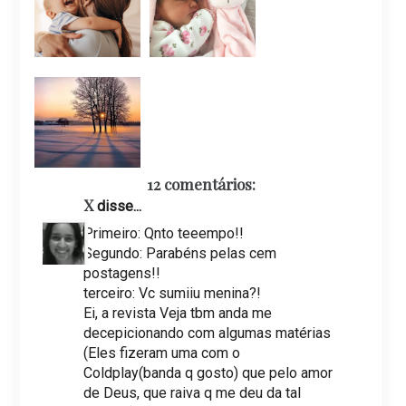
12 comentários:
X
disse...
Primeiro: Qnto teeempo!!
Segundo: Parabéns pelas cem
postagens!!
terceiro: Vc sumiiu menina?!
Ei, a revista Veja tbm anda me
decepicionando com algumas matérias
(Eles fizeram uma com o
Coldplay(banda q gosto) que pelo amor
de Deus, que raiva q me deu da tal