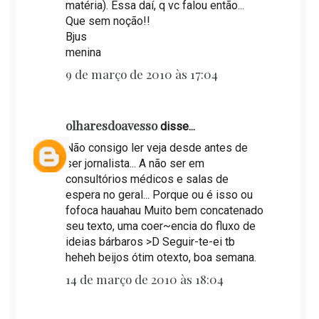
matéria). Essa daí, q vc falou então...
Que sem noção!!
Bjus
menina
9 de março de 2010 às 17:04
olharesdoavesso
disse...
Não consigo ler veja desde antes de
ser jornalista... A não ser em
consultórios médicos e salas de
espera no geral... Porque ou é isso ou
fofoca hauahau Muito bem concatenado
seu texto, uma coer~encia do fluxo de
ideias bárbaros >D Seguir-te-ei tb
heheh beijos ótim otexto, boa semana.
14 de março de 2010 às 18:04