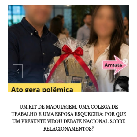
S
UM KIT DE MAQUIAGEM, UMA COLEGA DE
S
TRABALHO E UMA ESPOSA ESQUECIDA: POR QUE
N
UM PRESENTE VIROU DEBATE NACIONAL SOBRE
RELACIONAMENTOS?