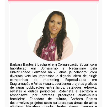
Barbara Bastos é bacharel em Comunicação Social, com
habilitação em Jornalismo e Radialismo pela
UniverCidade. Formada há 25 anos, já colaborou com
diversos veículos impressos e digitais, além de dirigir
campanhas de marketing. Especializada em
Diagramação e Artes visuais, coordenou projetos gráficos
de várias publicações entre livros, catálogos, e-books,
revistas e outros periódicos. Roteirista e escritora é
responsável por diversas produções audiovisuais
brasileiras. Fazedora de cultura, Barbara Bastos
desenvolveu projetos sócio-culturais nas áreas de artes
plásticas, literatura popular, teatro, dança, cinema e