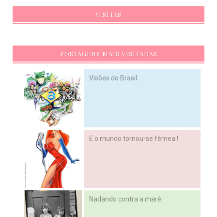
VISITAS
POSTAGENS MAIS VISITADAS
Visões do Brasil
E o mundo tornou-se fêmea !
Nadando contra a maré