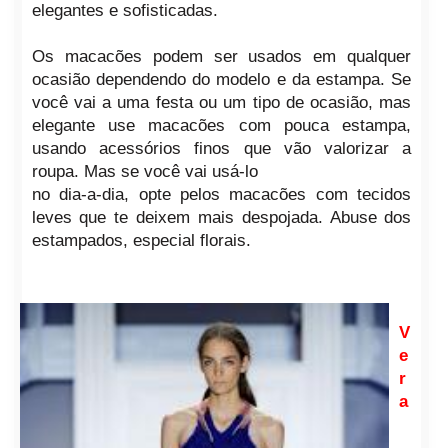
elegantes e sofisticadas.
Os macacões podem ser usados em qualquer
ocasião dependendo do modelo e da estampa. Se
você vai a uma festa ou um tipo de ocasião, mas
elegante use macacões com pouca estampa,
usando acessórios finos que vão valorizar a
roupa. Mas se você vai usá-lo
no dia-a-dia, opte pelos macacões com tecidos
leves que te deixem mais despojada. Abuse dos
estampados, especial florais.
V
e
r
a