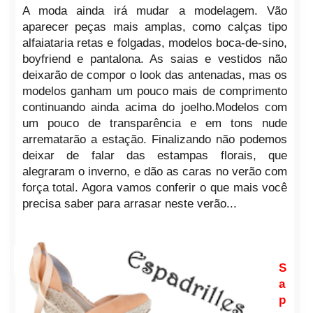
A moda ainda irá mudar a modelagem. Vão
aparecer peças mais amplas, como calças tipo
alfaiataria retas e folgadas, modelos boca-de-sino,
boyfriend e pantalona. As saias e vestidos não
deixarão de compor o look das antenadas, mas os
modelos ganham um pouco mais de comprimento
continuando ainda acima do joelho.Modelos com
um pouco de transparência e em tons nude
arrematarão a estação. Finalizando não podemos
deixar de falar das estampas florais, que
alegraram o inverno, e dão as caras no verão com
força total. Agora vamos conferir o que mais você
precisa saber para arrasar neste verão...
S
a
p