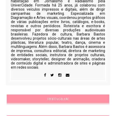
habilitação em Jornalismo e Radialismo pela
UniverCidade. Formada há 25 anos, já colaborou com
diversos veículos impressos e digitais, além de dirigir
campanhas de marketing. Especializada em
Diagramação e Artes visuais, coordenou projetos gráficos
de várias publicações entre livros, catálogos, e-books,
revistas e outros periódicos. Roteirista e escritora é
responsável por diversas produções audiovisuais
brasileiras. Fazedora de cultura, Barbara Bastos
desenvolveu projetos sócio-culturais nas áreas de artes
plásticas, literatura popular, teatro, dança, cinema e
multilinguagens. Além disso, Barbara Bastos é assessora
de imprensa, consultora editorial, diretora de marketing
de entidades sociais, instrutora de projetos culturais,
videomaker, storyteller, designer de animação, criadora
de conteúdo digital e administradora de sites e páginas
em redes sociais.
INSTAGRAM