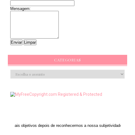
Mensagem:
CATEGORIAS
ivos depois de reconhecermos a nossa subjetividade." ANAIS NIN