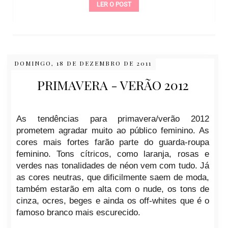
LER O POST
DOMINGO, 18 DE DEZEMBRO DE 2011
PRIMAVERA - VERÃO 2012
As tendências para primavera/verão 2012
prometem agradar muito ao público feminino. As
cores mais fortes farão parte do guarda-roupa
feminino. Tons cítricos, como laranja, rosas e
verdes nas tonalidades de néon vem com tudo. Já
as cores neutras, que dificilmente saem de moda,
também estarão em alta com o nude, os tons de
cinza, ocres, beges e ainda os off-whites que é o
famoso branco mais escurecido.