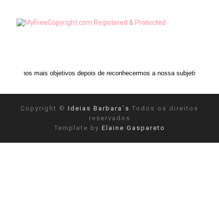
s objetivos depois de reconhecermos a nossa subjetividade." ANAIS NIN
Copyright ©
Ideias Barbara´s
Todos os direitos
reservados
Template by
Elaine Gaspareto