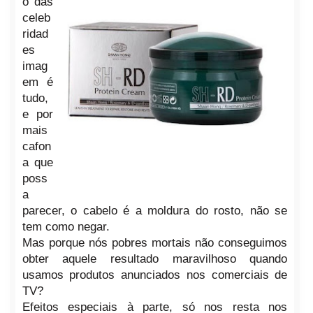
o das
celeb
ridad
es
imag
em é
tudo,
e por
mais
cafon
a que
poss
a
parecer, o cabelo é a moldura do rosto, não se
tem como negar.
Mas porque nós pobres mortais não conseguimos
obter aquele resultado maravilhoso quando
usamos produtos anunciados nos comerciais de
TV?
Efeitos especiais à parte, só nos resta nos