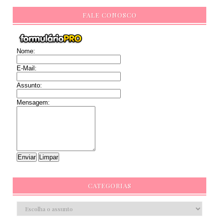
FALE CONOSCO
Nome:
E-Mail:
Assunto:
Mensagem:
CATEGORIAS