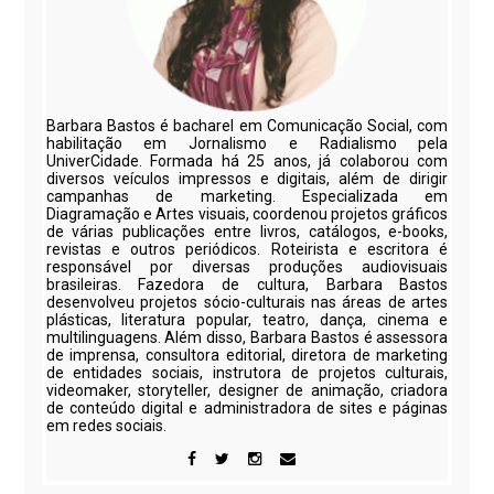
Barbara Bastos é bacharel em Comunicação Social, com
habilitação em Jornalismo e Radialismo pela
UniverCidade. Formada há 25 anos, já colaborou com
diversos veículos impressos e digitais, além de dirigir
campanhas de marketing. Especializada em
Diagramação e Artes visuais, coordenou projetos gráficos
de várias publicações entre livros, catálogos, e-books,
revistas e outros periódicos. Roteirista e escritora é
responsável por diversas produções audiovisuais
brasileiras. Fazedora de cultura, Barbara Bastos
desenvolveu projetos sócio-culturais nas áreas de artes
plásticas, literatura popular, teatro, dança, cinema e
multilinguagens. Além disso, Barbara Bastos é assessora
de imprensa, consultora editorial, diretora de marketing
de entidades sociais, instrutora de projetos culturais,
videomaker, storyteller, designer de animação, criadora
de conteúdo digital e administradora de sites e páginas
em redes sociais.