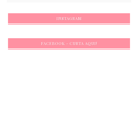
INSTAGRAM
FACEBOOK - CURTA AQUI!