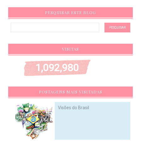
PESQUISAR ESTE BLOG
VISITAS
1,092,980
POSTAGENS MAIS VISITADAS
Visões do Brasil