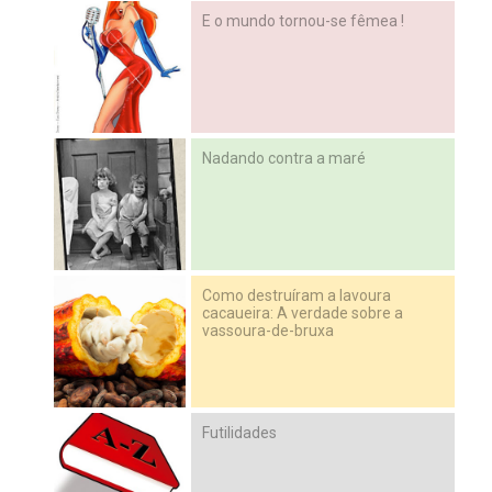
E o mundo tornou-se fêmea !
Nadando contra a maré
Como destruíram a lavoura
cacaueira: A verdade sobre a
vassoura-de-bruxa
Futilidades