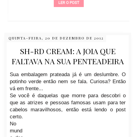
LER O POST
QUINTA-FEIRA, 20 DE DEZEMBRO DE 2012
SH-RD CREAM: A JOIA QUE
FALTAVA NA SUA PENTEADEIRA
Sua embalagem prateada já é um deslumbre. O
potinho verde então nem se fala. Curiosa? Então
vá em frente...
Se você é daquelas que morre para descobri o
que as atrizes e pessoas famosas usam para ter
cabelos maravilhosos, então está lendo o post
certo.
No
mund