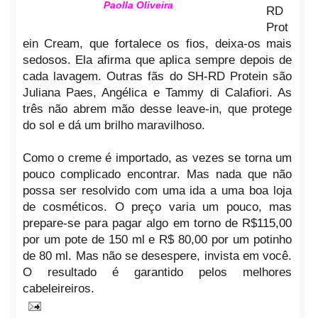
Paolla Oliveira
RD
Prot
ein Cream, que fortalece os fios, deixa-os mais
sedosos. Ela afirma que aplica sempre depois de
cada lavagem. Outras fãs do SH-RD Protein são
Juliana Paes, Angélica e Tammy di Calafiori. As
três não abrem mão desse leave-in, que protege
do sol e dá um brilho maravilhoso.
Como o creme é importado, as vezes se torna um
pouco complicado encontrar. Mas nada que não
possa ser resolvido com uma ida a uma boa loja
de cosméticos. O preço varia um pouco, mas
prepare-se para pagar algo em torno de R$115,00
por um pote de 150 ml e R$ 80,00 por um potinho
de 80 ml. Mas não se desespere, invista em você.
O resultado é garantido pelos melhores
cabeleireiros.