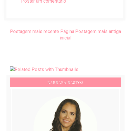
Postar um comentário
Postagem mais recente
Página
Postagem mais antiga
inicial
BARBARA BASTOS