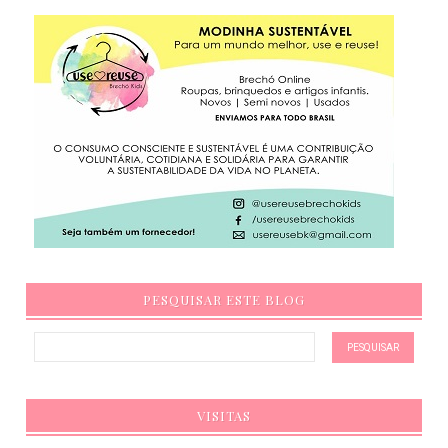
PESQUISAR ESTE BLOG
VISITAS