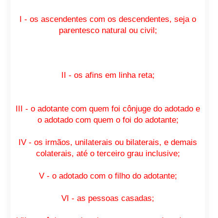
I - os ascendentes com os descendentes, seja o
parentesco natural ou civil;
II - os afins em linha reta;
III - o adotante com quem foi cônjuge do adotado e
o adotado com quem o foi do adotante;
IV - os irmãos, unilaterais ou bilaterais, e demais
colaterais, até o terceiro grau inclusive;
V - o adotado com o filho do adotante;
VI - as pessoas casadas;