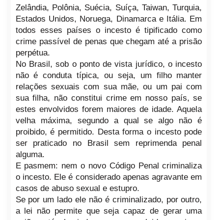
Zelândia, Polônia, Suécia, Suíça, Taiwan, Turquia,
Estados Unidos, Noruega, Dinamarca e Itália. Em
todos esses países o incesto é tipificado como
crime passível de penas que chegam até a prisão
perpétua.
No Brasil, sob o ponto de vista jurídico, o incesto
não é conduta típica, ou seja, um filho manter
relações sexuais com sua mãe, ou um pai com
sua filha, não constitui crime em nosso país, se
estes envolvidos forem maiores de idade. Aquela
velha máxima, segundo a qual se algo não é
proibido, é permitido. Desta forma o incesto pode
ser praticado no Brasil sem reprimenda penal
alguma.
E pasmem: nem o novo Código Penal criminaliza
o incesto. Ele é considerado apenas agravante em
casos de abuso sexual e estupro.
Se por um lado ele não é criminalizado, por outro,
a lei não permite que seja capaz de gerar uma