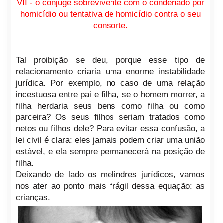
VII - o cônjuge sobrevivente com o condenado por
homicídio ou tentativa de homicídio contra o seu
consorte.
Tal proibição se deu, porque esse tipo de
relacionamento criaria uma enorme instabilidade
jurídica. Por exemplo, no caso de uma relação
incestuosa entre pai e filha, se o homem morrer, a
filha herdaria seus bens como filha ou como
parceira? Os seus filhos seriam tratados como
netos ou filhos dele? Para evitar essa confusão, a
lei civil é clara: eles jamais podem criar uma união
estável, e ela sempre permanecerá na posição de
filha.
Deixando de lado os melindres jurídicos, vamos
nos ater ao ponto mais frágil dessa equação: as
crianças.