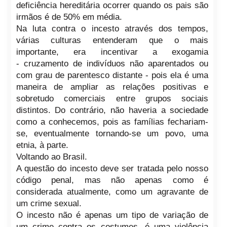
deficiência hereditária ocorrer quando os pais são
irmãos é de 50% em média.
Na luta contra o incesto através dos tempos,
várias culturas entenderam que o mais
importante, era incentivar a exogamia
- cruzamento de indivíduos não aparentados ou
com grau de parentesco distante - pois ela é uma
maneira de ampliar as relações positivas e
sobretudo comerciais entre grupos sociais
distintos. Do contrário, não haveria a sociedade
como a conhecemos, pois as famílias fechariam-
se, eventualmente tornando-se um povo, uma
etnia, à parte.
Voltando ao Brasil.
A questão do incesto deve ser tratada pelo nosso
código penal, mas não apenas como é
considerada atualmente, como um agravante de
um crime sexual.
O incesto não é apenas um tipo de variação de
um crime contra os costumes, é uma violência