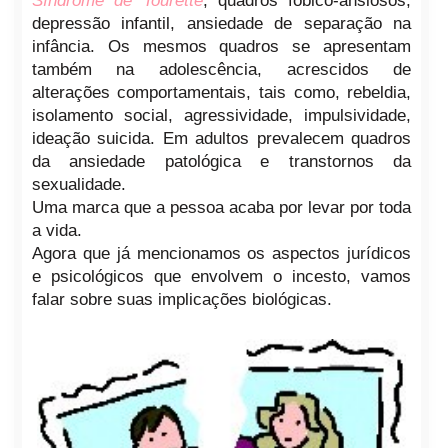
Síndrome de Tourette
, quadros fóbico-ansiosos,
depressão infantil, ansiedade de separação na
infância. Os mesmos quadros se apresentam
também na adolescência, acrescidos de
alterações comportamentais, tais como, rebeldia,
isolamento social, agressividade, impulsividade,
ideação suicida. Em adultos prevalecem quadros
da ansiedade patológica e transtornos da
sexualidade.
Uma marca que a pessoa acaba por levar por toda
a vida.
Agora que já mencionamos os aspectos jurídicos
e psicológicos que envolvem o incesto, vamos
falar sobre suas implicações biológicas.