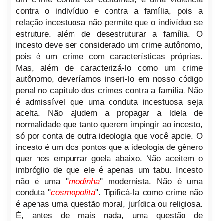
contra o indivíduo e contra a família, pois a
relação incestuosa não permite que o indivíduo se
estruture, além de desestruturar a família. O
incesto deve ser considerado um crime autônomo,
pois é um crime com características próprias.
Mas, além de caracterizá-lo como um crime
autônomo, deveríamos inseri-lo em nosso código
penal no capítulo dos crimes contra a família. Não
é admissível que uma conduta incestuosa seja
aceita. Não ajudem a propagar a ideia de
normalidade que tanto querem impingir ao incesto,
só por conta de outra ideologia que você apoie. O
incesto é um dos pontos que a ideologia de gênero
quer nos empurrar goela abaixo. Não aceitem o
imbróglio de que ele é apenas um tabu. Incesto
não é uma "
modinha
" modernista. Não é uma
conduta "
cosmopolita
". Tipificá-la como crime não
é apenas uma questão moral, jurídica ou religiosa.
É, antes de mais nada, uma questão de