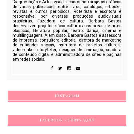
Diagramação e Artes visuais, coordenou projetos gráficos
de várias publicações entre livros, catálogos, e-books,
revistas e outros periódicos. Roteirista e escritora é
responsável por diversas produções audiovisuais
brasileiras. Fazedora de cultura, Barbara Bastos
desenvolveu projetos sócio-culturais nas áreas de artes
plásticas, literatura popular, teatro, dança, cinema e
multilinguagens. Além disso, Barbara Bastos é assessora
de imprensa, consultora editorial, diretora de marketing
de entidades sociais, instrutora de projetos culturais,
videomaker, storyteller, designer de animação, criadora
de conteúdo digital e administradora de sites e páginas
em redes sociais.
INSTAGRAM
FACEBOOK - CURTA AQUI!