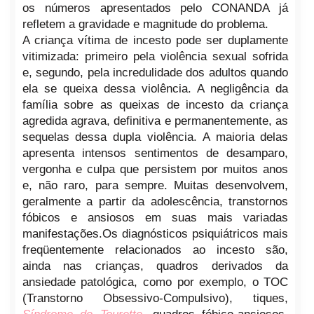
os números apresentados pelo CONANDA já
refletem a gravidade e magnitude do problema.
A criança vítima de incesto pode ser duplamente
vitimizada: primeiro pela violência sexual sofrida
e, segundo, pela incredulidade dos adultos quando
ela se queixa dessa violência. A negligência da
família sobre as queixas de incesto da criança
agredida agrava, definitiva e permanentemente, as
sequelas dessa dupla violência. A maioria delas
apresenta intensos sentimentos de desamparo,
vergonha e culpa que persistem por muitos anos
e, não raro, para sempre. Muitas desenvolvem,
geralmente a partir da adolescência, transtornos
fóbicos e ansiosos em suas mais variadas
manifestações.Os diagnósticos psiquiátricos mais
freqüentemente relacionados ao incesto são,
ainda nas crianças, quadros derivados da
ansiedade patológica, como por exemplo, o TOC
(Transtorno Obsessivo-Compulsivo), tiques,