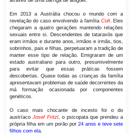
através de uma barriga de aluguel.
Em 2013 a Austrália chocou o mundo com a
revelação do caso envolvendo a família
Colt
. Eles
chegaram a quatro gerações mantendo relações
sexuais entre si. Descendentes de tataravós que
eram irmãos e durante anos, irmãos e irmãs, tios,
sobrinhos, pais e filhas, perpetuaram a tradição de
manter esse tipo de relação. Emigraram de um
estado australiano para outro, presumivelmente
para evitar que essas práticas fossem
descobertas. Quase todas as crianças da família
apresentavam problemas de saúde decorrentes da
má formação ocasionada por componentes
genéticos.
O caso mais chocante de incesto foi o do
austríaco
Josef Fritzl
, o psicopata que prendeu a
própria filha em um porão por
24 anos e teve sete
filhos com ela
.