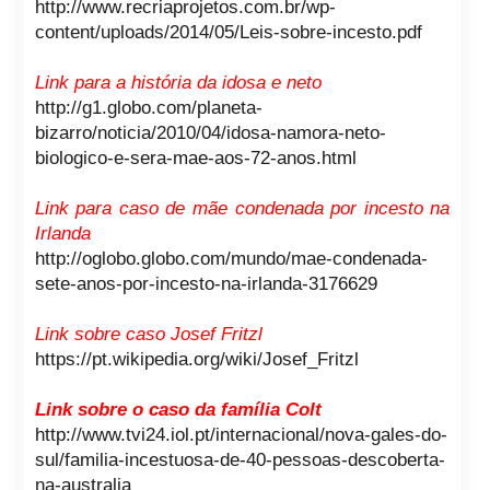
http://www.recriaprojetos.com.br/wp-
content/uploads/2014/05/Leis-sobre-incesto.pdf
Link para a história da idosa e neto
http://g1.globo.com/planeta-
bizarro/noticia/2010/04/idosa-namora-neto-
biologico-e-sera-mae-aos-72-anos.html
Link para caso de mãe condenada por incesto na
Irlanda
http://oglobo.globo.com/mundo/mae-condenada-
sete-anos-por-incesto-na-irlanda-3176629
Link sobre caso Josef Fritzl
https://pt.wikipedia.org/wiki/Josef_Fritzl
Link sobre o caso da família Colt
http://www.tvi24.iol.pt/internacional/nova-gales-do-
sul/familia-incestuosa-de-40-pessoas-descoberta-
na-australia