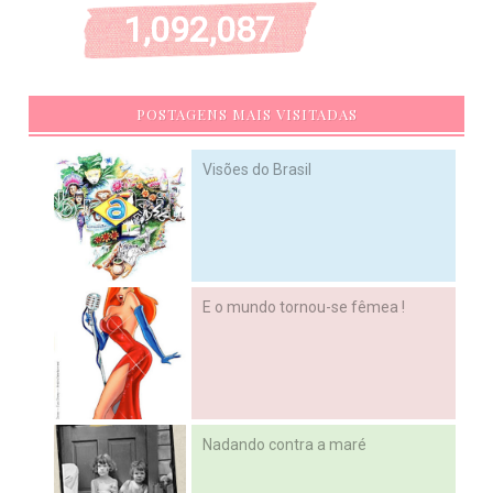
1,092,087
POSTAGENS MAIS VISITADAS
Visões do Brasil
E o mundo tornou-se fêmea !
Nadando contra a maré