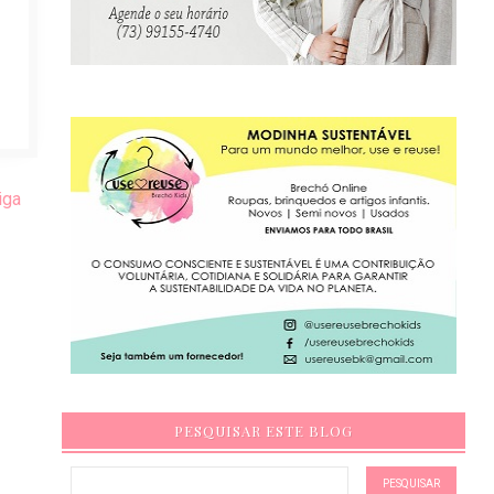
iga
PESQUISAR ESTE BLOG