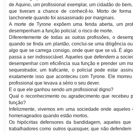
de Aquino, um profissional exemplar, um cidadão do bem,
que tiveram a chance de conhecê-lo. Morto de forma
lanchonete quando foi assassinado por marginais.
A morte de Tyrone expõem uma ferida aberta, um pro
desempenham a função policial: o risco de morte.
Diferentemente de todas as outras profissões, o desem
quando se finda um plantão, conclui-se uma diligência ou
algo que se carrega consigo, onde quer que se vá. É algo
passa a ser indissociável. Aqueles que defendem a socie
desempenhar com eficiência sua função e prender um mar
sequestrador, um traficante, o policial pode estar ass
exatamente isso que aconteceu com Tyrone. Ele morreu 
profissional que levava a sério o seu dever.
E o que ele ganhou sendo um profissional digno?
Qual o reconhecimento ou agradecimento que recebeu 
função?
Infelizmente, vivemos em uma sociedade onde aqueles 
homenageados quando estão mortos.
Os hipócritas defensores da bandidagem, aqueles que 
trabalhadores como outros quaisquer, que não defendem 