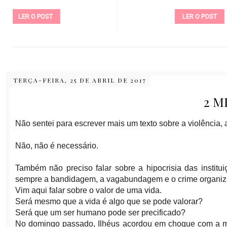
LER O POST
TERÇA-FEIRA, 25 DE ABRIL DE 2017
2 M
Não sentei para escrever mais um texto sobre a violência,
Não, não é necessário.
Também não preciso falar sobre a hipocrisia das instit
sempre a bandidagem, a vagabundagem e o crime organiz
Vim aqui falar sobre o valor de uma vida.
Será mesmo que a vida é algo que se pode valorar?
Será que um ser humano pode ser precificado?
No domingo passado, Ilhéus acordou em choque com a 