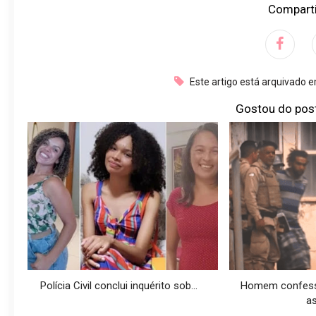
Comparti
Este artigo está arquivado 
Gostou do pos
Polícia Civil conclui inquérito sob...
Homem confessa
as