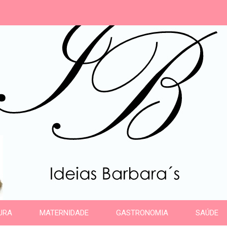
s
URA
MATERNIDADE
GASTRONOMIA
SAÚDE