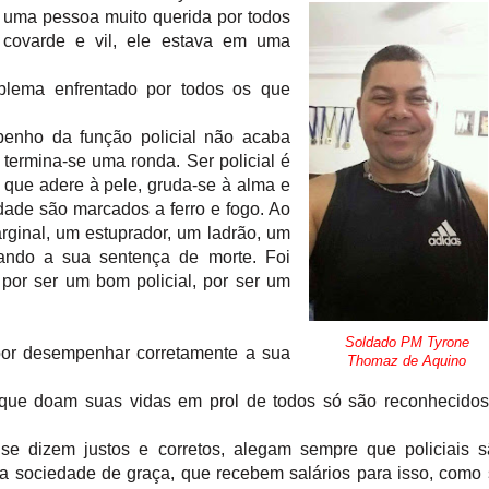
 uma pessoa muito querida por todos
 covarde e vil, ele estava em uma
blema enfrentado por todos os que
penho da função policial não acaba
 termina-se uma ronda. Ser policial é
 que adere à pele, gruda-se à alma e
dade são marcados a ferro e fogo. Ao
ginal, um estuprador, um ladrão, um
inando a sua sentença de morte. Foi
por ser um bom policial, por ser um
Soldado PM Tyrone
por desempenhar corretamente a sua
Thomaz de Aquino
que doam suas vidas em prol de todos só são reconhecidos
se dizem justos e corretos, alegam sempre que policiais s
a sociedade de graça, que recebem salários para isso, como