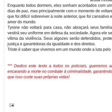
Enquanto todos dormem, eles sonham acordados com um fu
dias de paz, mas principalmente com o momento de voltare
que foi difícil sobreviver à noite anterior, que foi cansativ
amor do mundo.
Tyrone não voltará para casa, não abraçará seus famil
vestirá seu uniforme em defesa da sociedade. Agora ele s
vítima da violência. Seus algozes serão defendidos, pro
justiça e garantidoras da igualdade e dos direitos.
Triste é saber que vivemos em um mundo onde a luta pelo
*** Dedico este texto a todos os policiais, guerreiros
encarando a morte no combate à criminalidade, garantin
que isso custe suas próprias vidas!