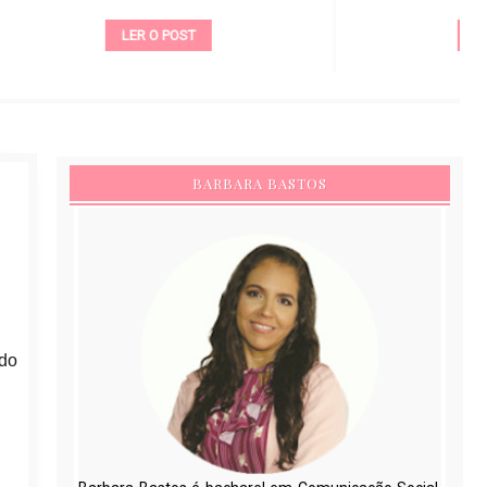
LER O POST
BARBARA BASTOS
ndo