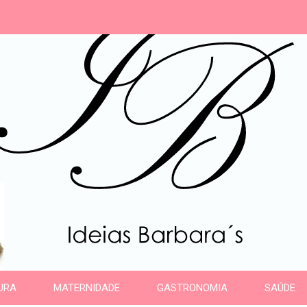
s
URA
MATERNIDADE
GASTRONOMIA
SAÚDE