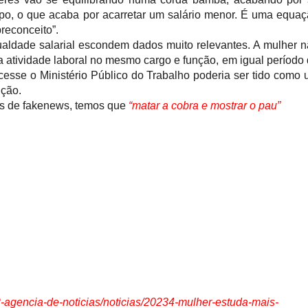
mpo, o que acaba por acarretar um salário menor. É uma equa
preconceito”.
ualdade salarial escondem dados muito relevantes. A mulher 
vidade laboral no mesmo cargo e função, em igual período
cesse o Ministério Público do Trabalho poderia ser tido como
ição.
pos de fakenews, temos que
“matar a cobra e mostrar o pau”
12-agencia-de-noticias/noticias/20234-mulher-estuda-mais-