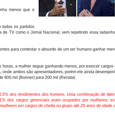
anha menos que o
e todos os partidos
ma de TV como o Jornal Nacional, vem repetindo essa ladainh
entos para contestar o absurdo de um ser humano ganhar me
 horas, a mulher segue ganhando menos, por exercer cargos
ta, onde ambos são apresentadores, porém ele ainda desempe
l de 800 mil (Bonner) para 200 mil (Renata)
76,5% dos rendimentos dos homens. Uma combinação de fator
,1% dos cargos gerenciais eram ocupados por mulheres; es
 mulheres em cargos de chefia no grupo até 29 anos de idade 