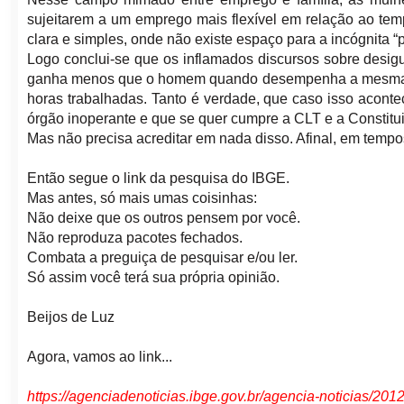
sujeitarem a um emprego mais flexível em relação ao te
clara e simples, onde não existe espaço para a incógnita “
Logo conclui-se que os inflamados discursos sobre desig
ganha menos que o homem quando desempenha a mesma ati
horas trabalhadas. Tanto é verdade, que caso isso aconte
órgão inoperante e que se quer cumpre a CLT e a Constitu
Mas não precisa acreditar em nada disso. Afinal, em tem
Então segue o link da pesquisa do IBGE.
Mas antes, só mais umas coisinhas:
Não deixe que os outros pensem por você.
Não reproduza pacotes fechados.
Combata a preguiça de pesquisar e/ou ler.
Só assim você terá sua própria opinião.
Beijos de Luz
Agora, vamos ao link...
https://agenciadenoticias.ibge.gov.br/agencia-noticias/20