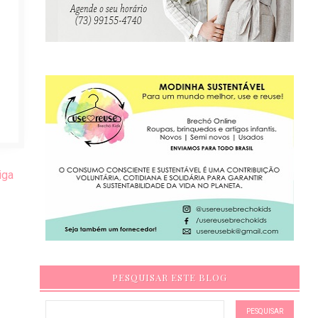
iga
PESQUISAR ESTE BLOG