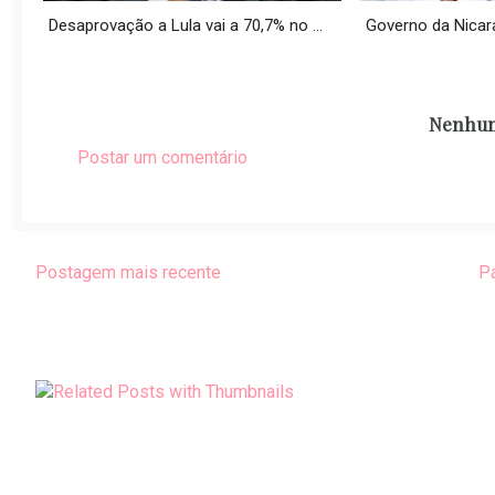
Desaprovação a Lula vai a 70,7% no ...
Governo da Nicarág
Nenhum
Postar um comentário
Postagem mais recente
Pá