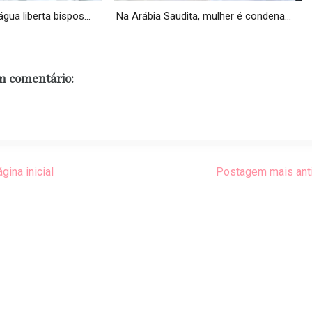
ua liberta bispos...
Na Arábia Saudita, mulher é condena...
 comentário:
gina inicial
Postagem mais ant