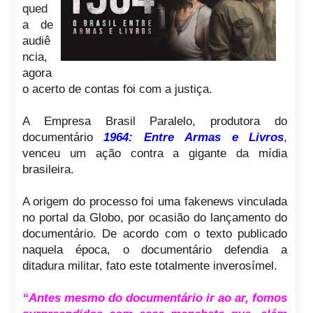
qued
a de
audiê
ncia,
agora
o acerto de contas foi com a justiça.
A Empresa Brasil Paralelo, produtora do
documentário
1964: Entre Armas e Livros
,
venceu um ação contra a gigante da mídia
brasileira.
A origem do processo foi uma fakenews vinculada
no portal da Globo, por ocasião do lançamento do
documentário. De acordo com o texto publicado
naquela época, o documentário defendia a
ditadura militar, fato este totalmente inverosímel.
“Antes mesmo do documentário ir ao ar, fomos