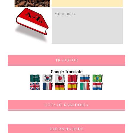
Futilidades
TRADUTOR
Google Translate
GOTA DE SABEDORIA
IDEIAS NA REDE