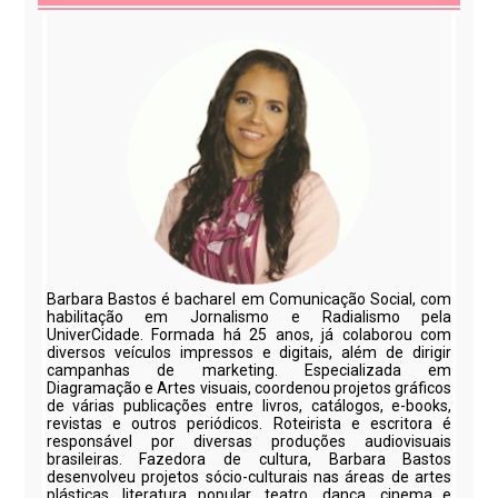
Barbara Bastos é bacharel em Comunicação Social, com
habilitação em Jornalismo e Radialismo pela
UniverCidade. Formada há 25 anos, já colaborou com
diversos veículos impressos e digitais, além de dirigir
campanhas de marketing. Especializada em
Diagramação e Artes visuais, coordenou projetos gráficos
de várias publicações entre livros, catálogos, e-books,
revistas e outros periódicos. Roteirista e escritora é
responsável por diversas produções audiovisuais
brasileiras. Fazedora de cultura, Barbara Bastos
desenvolveu projetos sócio-culturais nas áreas de artes
plásticas, literatura popular, teatro, dança, cinema e