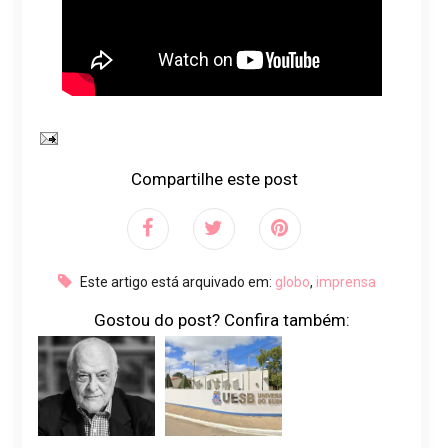
Compartilhe este post
Este artigo está arquivado em:
globo
,
imprensa
Gostou do post? Confira também: