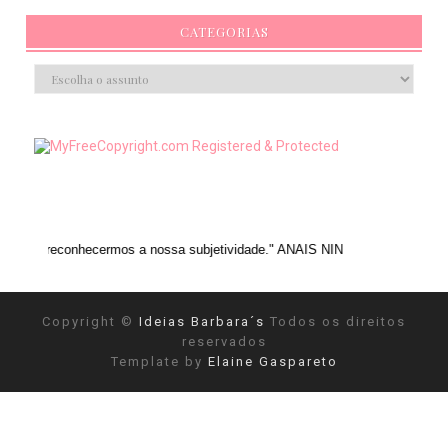
CATEGORIAS
cermos a nossa subjetividade." ANAIS NIN
Copyright ©
Ideias Barbara´s
Todos os direitos
reservados
Template by
Elaine Gaspareto