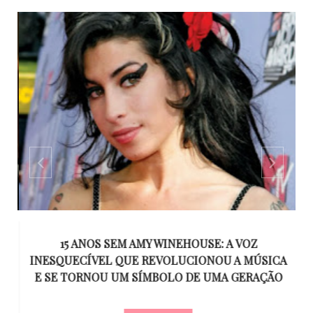
,
15 ANOS SEM AMY WINEHOUSE: A VOZ
 O
INESQUECÍVEL QUE REVOLUCIONOU A MÚSICA
E
E SE TORNOU UM SÍMBOLO DE UMA GERAÇÃO