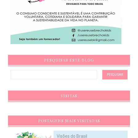
PESQUISAR ESTE BLOG
VISITAS
POSTAGENS MAIS VISITADAS
Visões do Brasil