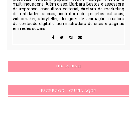
multilinguagens. Além disso, Barbara Bastos é assessora
de imprensa, consultora editorial, diretora de marketing
de entidades sociais, instrutora de projetos culturais,
videomaker, storyteller, designer de animação, criadora
de conteúdo digital e administradora de sites e páginas
em redes sociais.
INSTAGRAM
FACEBOOK - CURTA AQUI!