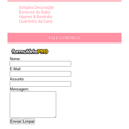
Simples Decoração
Bonecos do Baby
Hippies & Beatniks
Quartinho da Dany
FALE CONOSCO
Nome:
E-Mail:
Assunto:
Mensagem: