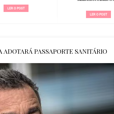
LER O POST
LER O POST
A ADOTARÁ PASSAPORTE SANITÁRIO