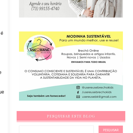
 é
e
ue
PESQUISAR ESTE BLOG