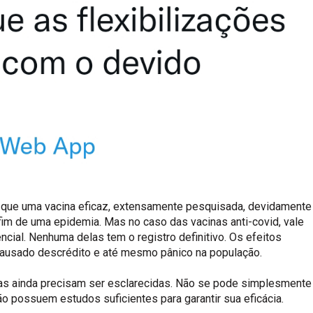
 de que uma vacina eficaz, extensamente pesquisada, devidamente
 fim de uma epidemia. Mas no caso das vacinas anti-covid, vale
ial. Nenhuma delas tem o registro definitivo. Os efeitos
causado descrédito e até mesmo pânico na população.
sas ainda precisam ser esclarecidas. Não se pode simplesmente
 possuem estudos suficientes para garantir sua eficácia.