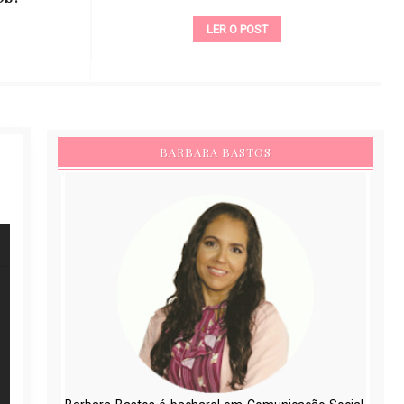
LER O POST
BARBARA BASTOS