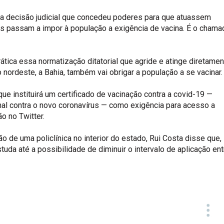
ma decisão judicial que concedeu poderes para que atuassem
 passam a impor à população a exigência de vacina. É o chama
ática essa normatização ditatorial que agride e atinge diretamen
 nordeste, a Bahia, também vai obrigar a população a se vacinar.
que instituirá um certificado de vacinação contra a covid-19 —
l contra o novo coronavírus — como exigência para acesso a
o no Twitter.
o de uma policlínica no interior do estado, Rui Costa disse que,
studa até a possibilidade de diminuir o intervalo de aplicação ent