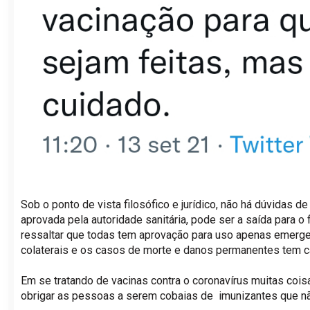
Sob o ponto de vista filosófico e jurídico, não há dúvidas
aprovada pela autoridade sanitária, pode ser a saída para o
ressaltar que todas tem aprovação para uso apenas emergenc
colaterais e os casos de morte e danos permanentes tem 
Em se tratando de vacinas contra o coronavírus muitas coi
obrigar as pessoas a serem cobaias de imunizantes que não