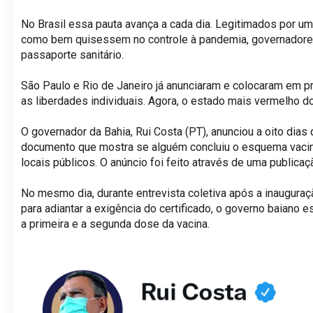
No Brasil essa pauta avança a cada dia. Legitimados por u
como bem quisessem no controle à pandemia, governadores
passaporte sanitário.
São Paulo e Rio de Janeiro já anunciaram e colocaram em pr
as liberdades individuais. Agora, o estado mais vermelho do
O governador da Bahia, Rui Costa (PT), anunciou a oito dias 
documento que mostra se alguém concluiu o esquema vacina
locais públicos. O anúncio foi feito através de uma publicaçã
No mesmo dia, durante entrevista coletiva após a inauguraçã
para adiantar a exigência do certificado, o governo baiano e
a primeira e a segunda dose da vacina.