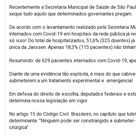
Recentemente a Secretaria Municipal de Saúde de São Pau
xeque tudo aquilo que determinados governantes pregam.
De acordo com o levantamento realizado pela Secretaria M
internados com Covid-19 em hospitais da rede pública já r
só isso! Do total de hospitalizados, 51,6% (325 doentes) 
única da Janssen. Apenas 18,3% (115 pacientes) não tinha
Resumindo: de 629 pacientes internados com Covid-19, ap
Diante de uma evidência tão explícita, é mais do que cabí
submeterem a um tratamento experimental e emergencial.
Em defesa do direito de escolha, deputados federais e est
determina nossa legislação em vigor.
No artigo 15 do Código Civil Brasileiro, no capítulo que tut
determinante: "Ninguém pode ser constrangido a submeter-s
cirúrgica".