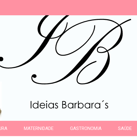
s
URA
MATERNIDADE
GASTRONOMIA
SAÚDE