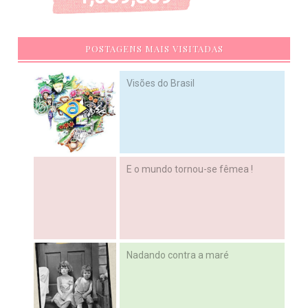
POSTAGENS MAIS VISITADAS
Visões do Brasil
E o mundo tornou-se fêmea !
Nadando contra a maré