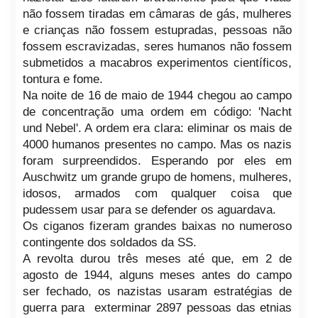
não fossem tiradas em câmaras de gás, mulheres
e crianças não fossem estupradas, pessoas não
fossem escravizadas, seres humanos não fossem
submetidos a macabros experimentos científicos,
tontura e fome.
Na noite de 16 de maio de 1944 chegou ao campo
de concentração uma ordem em código: 'Nacht
und Nebel'. A ordem era clara: eliminar os mais de
4000 humanos presentes no campo. Mas os nazis
foram surpreendidos. Esperando por eles em
Auschwitz um grande grupo de homens, mulheres,
idosos, armados com qualquer coisa que
pudessem usar para se defender os aguardava.
Os ciganos fizeram grandes baixas no numeroso
contingente dos soldados da SS.
A revolta durou três meses até que, em 2 de
agosto de 1944, alguns meses antes do campo
ser fechado, os nazistas usaram estratégias de
guerra para exterminar 2897 pessoas das etnias