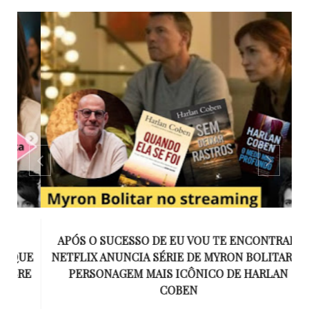
APÓS O SUCESSO DE EU VOU TE ENCONTRAR,
UE
NETFLIX ANUNCIA SÉRIE DE MYRON BOLITAR, O
I
RE
PERSONAGEM MAIS ICÔNICO DE HARLAN
COBEN