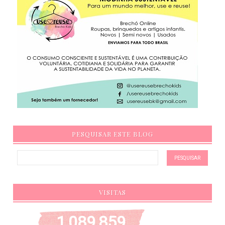
PESQUISAR ESTE BLOG
VISITAS
1,089,859