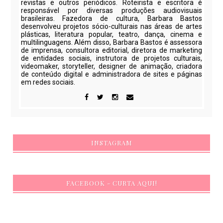
revistas e outros periódicos. Roteirista e escritora é
responsável por diversas produções audiovisuais
brasileiras. Fazedora de cultura, Barbara Bastos
desenvolveu projetos sócio-culturais nas áreas de artes
plásticas, literatura popular, teatro, dança, cinema e
multilinguagens. Além disso, Barbara Bastos é assessora
de imprensa, consultora editorial, diretora de marketing
de entidades sociais, instrutora de projetos culturais,
videomaker, storyteller, designer de animação, criadora
de conteúdo digital e administradora de sites e páginas
em redes sociais.
INSTAGRAM
FACEBOOK - CURTA AQUI!