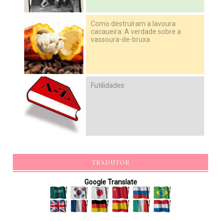
Como destruíram a lavoura
cacaueira: A verdade sobre a
vassoura-de-bruxa
Futilidades
TRADUTOR
Google Translate