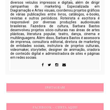
diversos veículos impressos e digitais, além de dirigir
campanhas de marketing. Especializada em
Diagramação e Artes visuais, coordenou projetos gráficos
de várias publicações entre livros, catálogos, e-books,
revistas e outros periódicos. Roteirista e escritora é
responsável por diversas produções audiovisuais
brasileiras. Fazedora de cultura, Barbara Bastos
desenvolveu projetos sócio-culturais nas áreas de artes
plásticas, literatura popular, teatro, dança, cinema e
multilinguagens. Além disso, Barbara Bastos é assessora
de imprensa, consultora editorial, diretora de marketing
de entidades sociais, instrutora de projetos culturais,
videomaker, storyteller, designer de animação, criadora
de conteúdo digital e administradora de sites e páginas
em redes sociais.
INSTAGRAM
FACEBOOK - CURTA AQUI!