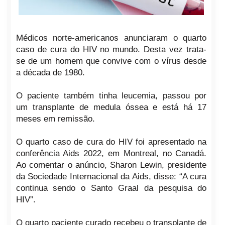
Médicos norte-americanos anunciaram o quarto
caso de cura do HIV no mundo. Desta vez trata-
se de um homem que convive com o vírus desde
a década de 1980.
O paciente também tinha leucemia, passou por
um transplante de medula óssea e está há 17
meses em remissão.
O quarto caso de cura do HIV foi apresentado na
conferência Aids 2022, em Montreal, no Canadá.
Ao comentar o anúncio, Sharon Lewin, presidente
da Sociedade Internacional da Aids, disse: “A cura
continua sendo o Santo Graal da pesquisa do
HIV”.
O quarto paciente curado recebeu o transplante de