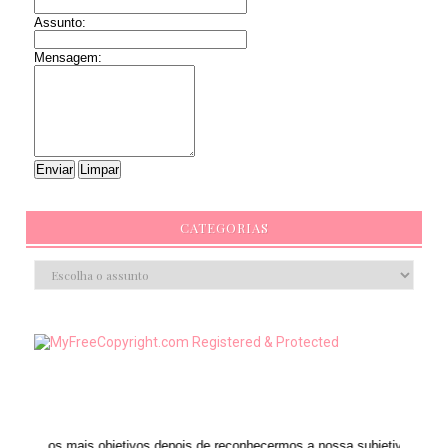
Assunto:
Mensagem:
CATEGORIAS
s objetivos depois de reconhecermos a nossa subjetividade." ANAIS NIN