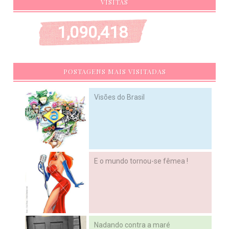
VISITAS
1,090,418
POSTAGENS MAIS VISITADAS
Visões do Brasil
E o mundo tornou-se fêmea !
Nadando contra a maré