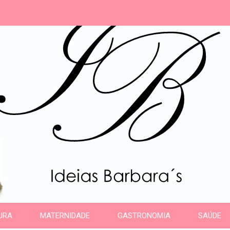
s
URA
MATERNIDADE
GASTRONOMIA
SAÚDE