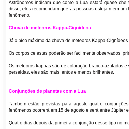
Astrônomos indicam que como a Lua estará quase cheia 
disso, eles recomendam que as pessoas estejam em um lo
fenômeno.
Chuva de meteoros Kappa-Cignídeos
Já o pico máximo da chuva de meteoros Kappa-Cignídeos s
Os corpos celestes poderão ser facilmente observados, pri
Os meteoros kappas são de coloração branco-azulados e 
perseidas, eles são mais lentos e menos brilhantes.
Conjunções de planetas com a Lua
Também estão previstas para agosto quatro conjunções
fenômenos ocorrerá em 15 de agosto e será entre Júpiter e o
Quatro dias depois da primeira conjunção desse tipo no mês