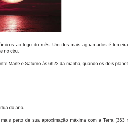
ômicos ao logo do mês. Um dos mais aguardados é terceira
te no céu.
entre Marte e Saturno às 6h22 da manhã, quando os dois plane
rlua do ano.
rá mais perto de sua aproximação máxima com a Terra (363 