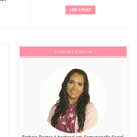
LER O POST
BARBARA BASTOS