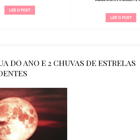
LER O POST
LER O POST
UA DO ANO E 2 CHUVAS DE ESTRELAS
DENTES