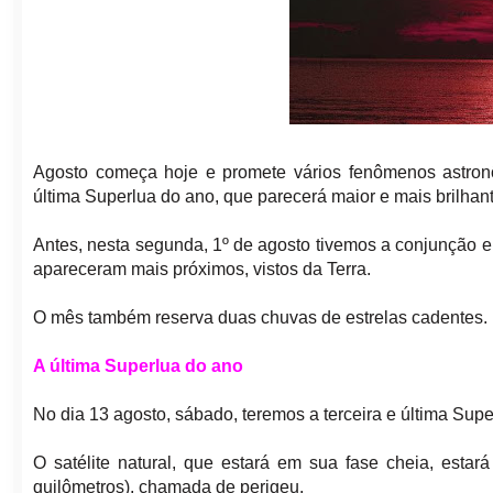
Agosto começa hoje e promete vários fenômenos astron
última Superlua do ano, que parecerá maior e mais brilhan
Antes, nesta segunda, 1º de agosto tivemos a conjunção 
apareceram mais próximos, vistos da Terra.
O mês também reserva duas chuvas de estrelas cadentes.
A última Superlua do ano
No dia 13 agosto, sábado, teremos a terceira e última Supe
O satélite natural, que estará em sua fase cheia, esta
quilômetros), chamada de perigeu.