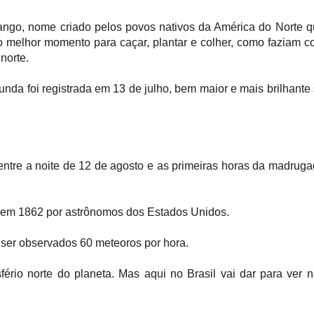
go, nome criado pelos povos nativos da América do Norte q
o melhor momento para caçar, plantar e colher, como faziam 
norte.
nda foi registrada em 13 de julho, bem maior e mais brilhante
ntre a noite de 12 de agosto e as primeiras horas da madrug
o em 1862 por astrônomos dos Estados Unidos.
ser observados 60 meteoros por hora.
fério norte do planeta. Mas aqui no Brasil vai dar para ver 