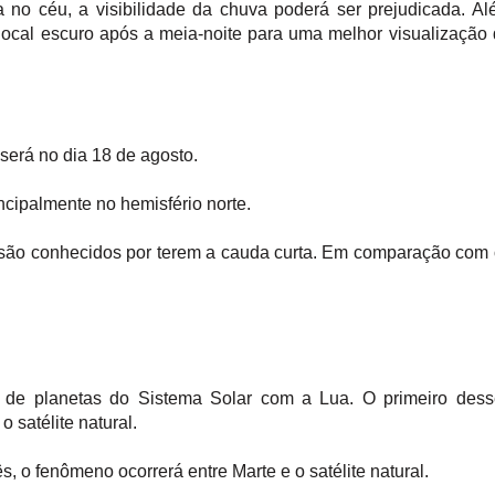
no céu, a visibilidade da chuva poderá ser prejudicada. A
cal escuro após a meia-noite para uma melhor visualização
erá no dia 18 de agosto.
ncipalmente no hemisfério norte.
são conhecidos por terem a cauda curta. Em comparação com
 de planetas do Sistema Solar com a Lua. O primeiro dess
 satélite natural.
, o fenômeno ocorrerá entre Marte e o satélite natural.