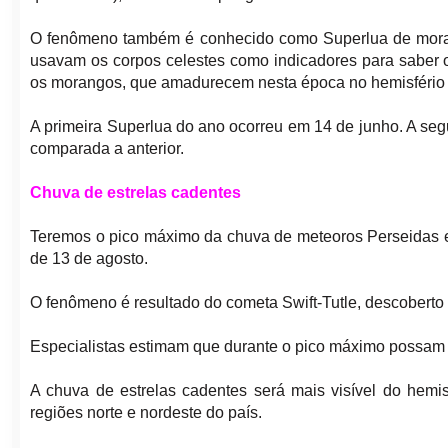
O fenômeno também é conhecido como Superlua de moran
usavam os corpos celestes como indicadores para saber 
os morangos, que amadurecem nesta época no hemisfério 
A primeira Superlua do ano ocorreu em 14 de junho. A segu
comparada a anterior.
Chuva de estrelas cadentes
Teremos o pico máximo da chuva de meteoros Perseidas e
de 13 de agosto.
O fenômeno é resultado do cometa Swift-Tutle, descobert
Especialistas estimam que durante o pico máximo possam 
A chuva de estrelas cadentes será mais visível do hemis
regiões norte e nordeste do país.