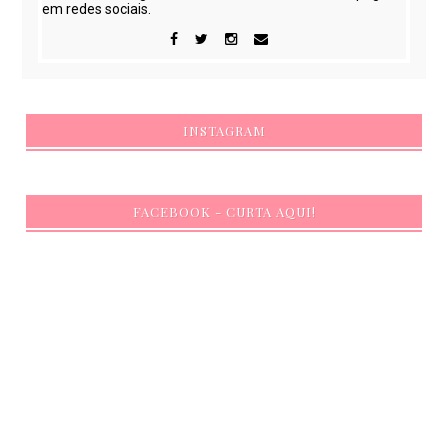
em redes sociais.
INSTAGRAM
FACEBOOK - CURTA AQUI!