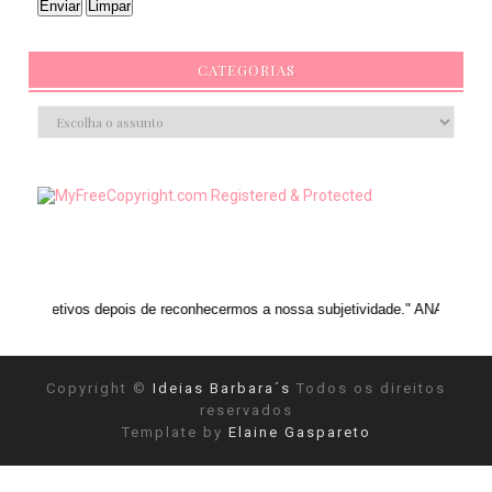
CATEGORIAS
s de reconhecermos a nossa subjetividade." ANAIS NIN
Copyright ©
Ideias Barbara´s
Todos os direitos
reservados
Template by
Elaine Gaspareto