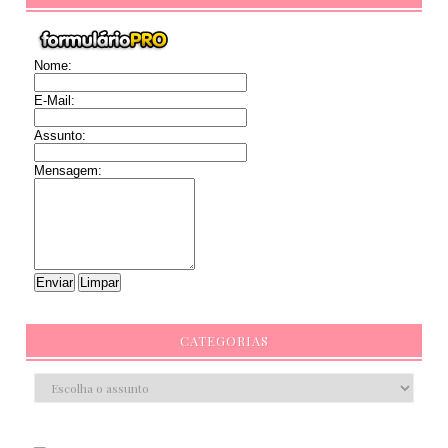
Nome:
E-Mail:
Assunto:
Mensagem:
CATEGORIAS