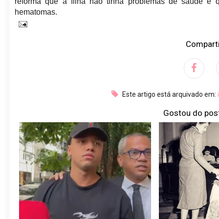
reforma que a filha não tinha problemas de saúde e que
hematomas.
Comparti
Este artigo está arquivado em:
Gostou do pos