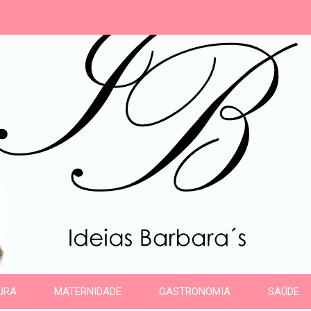
s
URA
MATERNIDADE
GASTRONOMIA
SAÚDE