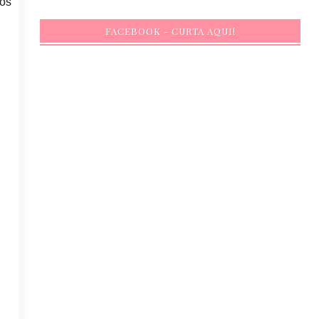
sos
FACEBOOK - CURTA AQUI!