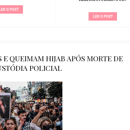
LER O POST
LER O POST
S E QUEIMAM HIJAB APÓS MORTE DE
USTÓDIA POLICIAL