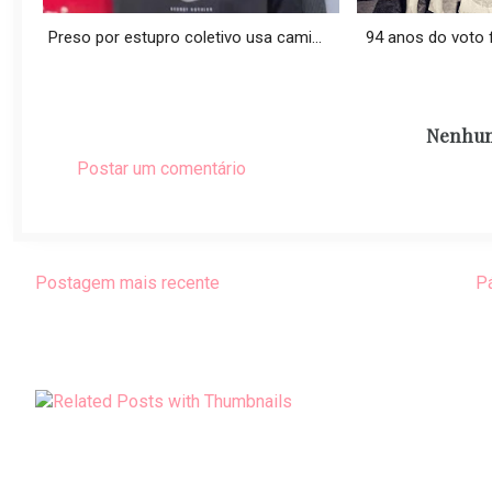
Preso por estupro coletivo usa cami...
94 anos do voto fe
Nenhum
Postar um comentário
Postagem mais recente
Pá