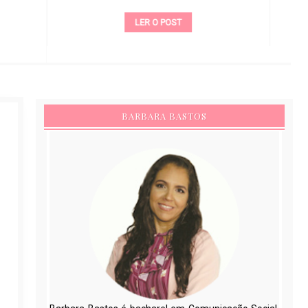
LER O POST
BARBARA BASTOS