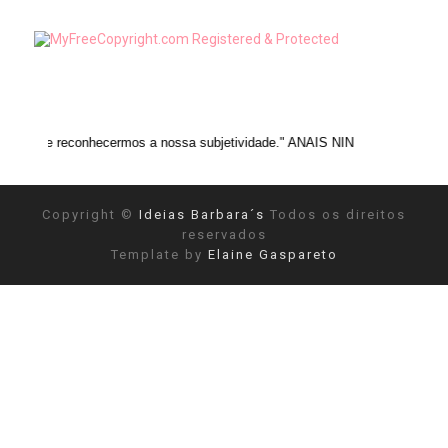
onhecermos a nossa subjetividade." ANAIS NIN
Copyright ©
Ideias Barbara´s
Todos os direitos
reservados
Template by
Elaine Gaspareto