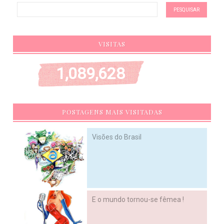
VISITAS
1,089,628
POSTAGENS MAIS VISITADAS
Visões do Brasil
E o mundo tornou-se fêmea !