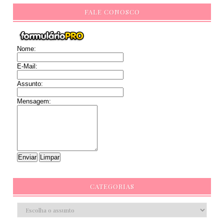
FALE CONOSCO
Nome:
E-Mail:
Assunto:
Mensagem:
CATEGORIAS