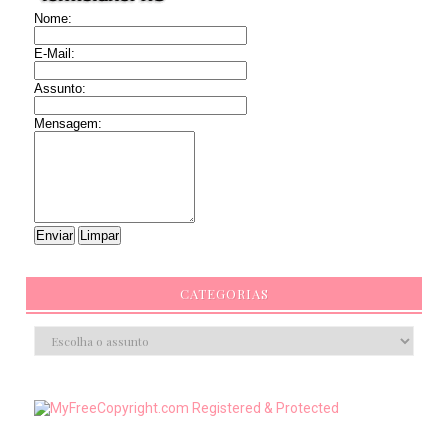
Nome:
E-Mail:
Assunto:
Mensagem:
CATEGORIAS