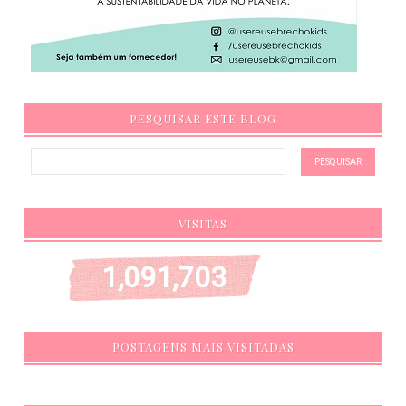
PESQUISAR ESTE BLOG
VISITAS
1,091,703
POSTAGENS MAIS VISITADAS