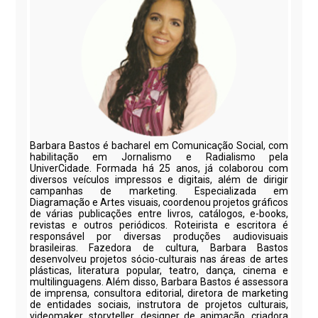
Barbara Bastos é bacharel em Comunicação Social, com
habilitação em Jornalismo e Radialismo pela
UniverCidade. Formada há 25 anos, já colaborou com
diversos veículos impressos e digitais, além de dirigir
campanhas de marketing. Especializada em
Diagramação e Artes visuais, coordenou projetos gráficos
de várias publicações entre livros, catálogos, e-books,
revistas e outros periódicos. Roteirista e escritora é
responsável por diversas produções audiovisuais
brasileiras. Fazedora de cultura, Barbara Bastos
desenvolveu projetos sócio-culturais nas áreas de artes
plásticas, literatura popular, teatro, dança, cinema e
multilinguagens. Além disso, Barbara Bastos é assessora
de imprensa, consultora editorial, diretora de marketing
de entidades sociais, instrutora de projetos culturais,
videomaker, storyteller, designer de animação, criadora