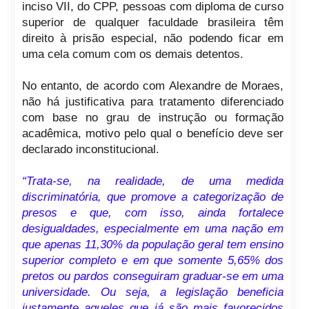
inciso VII, do CPP, pessoas com diploma de curso
superior de qualquer faculdade brasileira têm
direito à prisão especial, não podendo ficar em
uma cela comum com os demais detentos.
No entanto, de acordo com Alexandre de Moraes,
não há justificativa para tratamento diferenciado
com base no grau de instrução ou formação
acadêmica, motivo pelo qual o benefício deve ser
declarado inconstitucional.
“Trata-se, na realidade, de uma medida
discriminatória, que promove a categorização de
presos e que, com isso, ainda fortalece
desigualdades, especialmente em uma nação em
que apenas 11,30% da população geral tem ensino
superior completo e em que somente 5,65% dos
pretos ou pardos conseguiram graduar-se em uma
universidade. Ou seja, a legislação beneficia
justamente aqueles que já são mais favorecidos