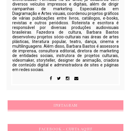
diversos veículos impressos e digitais, além de dirigir
campanhas de marketing. Especializada em
Diagramação e Artes visuais, coordenou projetos gráficos
de várias publicações entre livros, catálogos, e-books,
revistas e outros periódicos. Roteirista e escritora é
responsável por diversas produções audiovisuais
brasileiras. Fazedora de cultura, Barbara Bastos
desenvolveu projetos sócio-culturais nas áreas de artes
plásticas, literatura popular, teatro, dança, cinema e
multilinguagens. Além disso, Barbara Bastos é assessora
de imprensa, consultora editorial, diretora de marketing
de entidades sociais, instrutora de projetos culturais,
videomaker, storyteller, designer de animação, criadora
de conteúdo digital e administradora de sites e páginas
em redes sociais.
INSTAGRAM
FACEBOOK - CURTA AQUI!