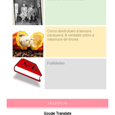
Como destruíram a lavoura
cacaueira: A verdade sobre a
vassoura-de-bruxa
Futilidades
TRADUTOR
Google Translate