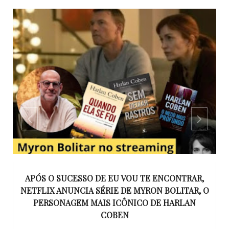
APÓS O SUCESSO DE EU VOU TE ENCONTRAR,
UE
NETFLIX ANUNCIA SÉRIE DE MYRON BOLITAR, O
I
RE
PERSONAGEM MAIS ICÔNICO DE HARLAN
COBEN