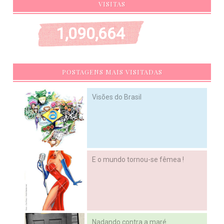
VISITAS
1,090,664
POSTAGENS MAIS VISITADAS
Visões do Brasil
E o mundo tornou-se fêmea !
Nadando contra a maré