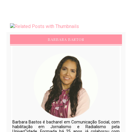
BARBARA BASTOS
Barbara Bastos é bacharel em Comunicação Social, com
habilitação em Jornalismo e Radialismo pela
UniverCidade. Formada há 25 anos, já colaborou com