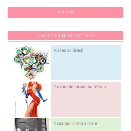
VISITAS
POSTAGENS MAIS VISITADAS
Visões do Brasil
E o mundo tornou-se fêmea !
Nadando contra a maré