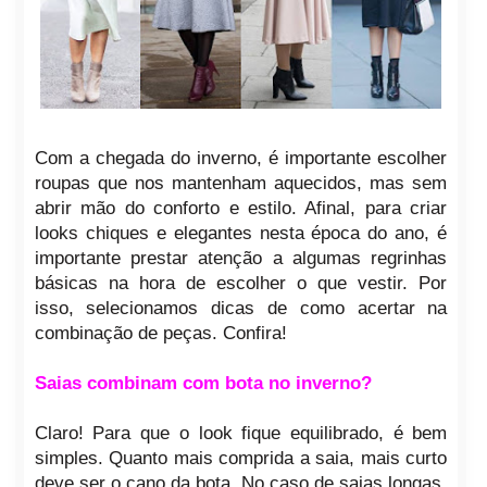
Com a chegada do inverno, é importante escolher
roupas que nos mantenham aquecidos, mas sem
abrir mão do conforto e estilo. Afinal, para criar
looks chiques e elegantes nesta época do ano, é
importante prestar atenção a algumas regrinhas
básicas na hora de escolher o que vestir. Por
isso, selecionamos dicas de como acertar na
combinação de peças. Confira!
Saias combinam com bota no inverno?
Claro! Para que o look fique equilibrado, é bem
simples. Quanto mais comprida a saia, mais curto
deve ser o cano da bota. No caso de saias longas,