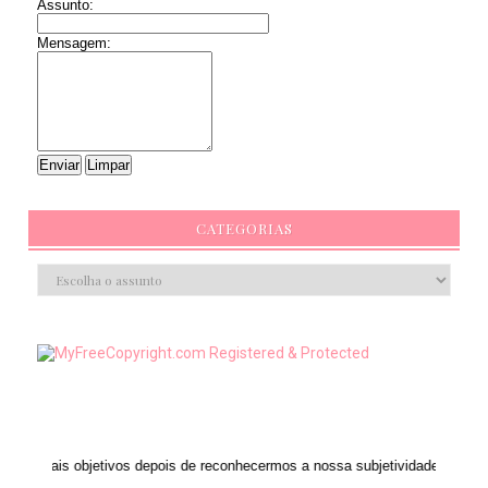
Assunto:
Mensagem:
CATEGORIAS
 depois de reconhecermos a nossa subjetividade." ANAIS NIN