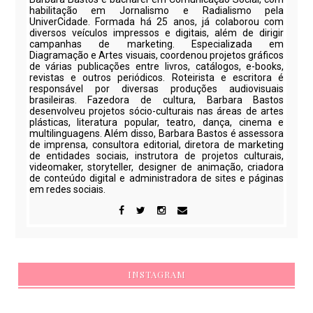
habilitação em Jornalismo e Radialismo pela
UniverCidade. Formada há 25 anos, já colaborou com
diversos veículos impressos e digitais, além de dirigir
campanhas de marketing. Especializada em
Diagramação e Artes visuais, coordenou projetos gráficos
de várias publicações entre livros, catálogos, e-books,
revistas e outros periódicos. Roteirista e escritora é
responsável por diversas produções audiovisuais
brasileiras. Fazedora de cultura, Barbara Bastos
desenvolveu projetos sócio-culturais nas áreas de artes
plásticas, literatura popular, teatro, dança, cinema e
multilinguagens. Além disso, Barbara Bastos é assessora
de imprensa, consultora editorial, diretora de marketing
de entidades sociais, instrutora de projetos culturais,
videomaker, storyteller, designer de animação, criadora
de conteúdo digital e administradora de sites e páginas
em redes sociais.
INSTAGRAM