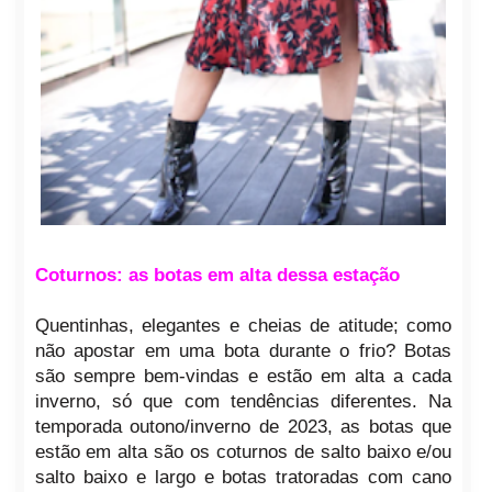
Coturnos: as botas em alta dessa estação
Quentinhas, elegantes e cheias de atitude; como
não apostar em uma bota durante o frio? Botas
são sempre bem-vindas e estão em alta a cada
inverno, só que com tendências diferentes. Na
temporada outono/inverno de 2023, as botas que
estão em alta são os coturnos de salto baixo e/ou
salto baixo e largo e botas tratoradas com cano