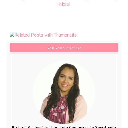
inicial
BARBARA BASTOS
Barbara Bastos é bacharel em Comunicação Social, com