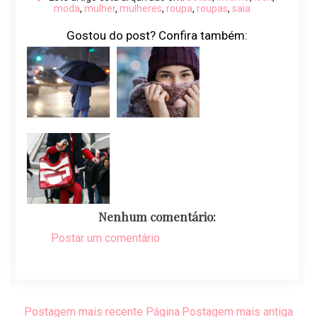
moda
,
mulher
,
mulheres
,
roupa
,
roupas
,
saia
Gostou do post? Confira também:
Nenhum comentário:
Postar um comentário
Postagem mais recente
Página
Postagem mais antiga