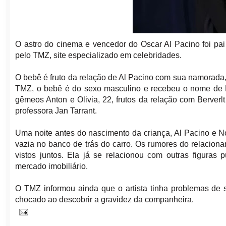
O astro do cinema e vencedor do Oscar Al Pacino foi pai
pelo TMZ, site especializado em celebridades.
O bebê é fruto da relação de Al Pacino com sua namorada, 
TMZ, o bebê é do sexo masculino e recebeu o nome de Ro
gêmeos Anton e Olivia, 22, frutos da relação com Berverlt
professora Jan Tarrant.
Uma noite antes do nascimento da criança, Al Pacino e No
vazia no banco de trás do carro. Os rumores do relacio
vistos juntos. Ela já se relacionou com outras figuras
mercado imobiliário.
O TMZ informou ainda que o artista tinha problemas de sa
chocado ao descobrir a gravidez da companheira.