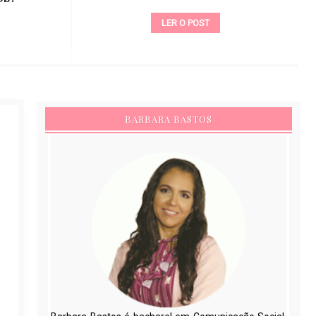
LER O POST
BARBARA BASTOS