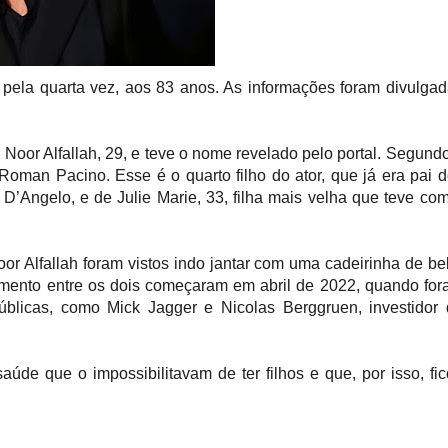
 pela quarta vez, aos 83 anos. As informações foram divulga
Noor Alfallah, 29, e teve o nome revelado pelo portal. Segund
man Pacino. Esse é o quarto filho do ator, que já era pai 
 D’Angelo, e de Julie Marie, 33, filha mais velha que teve co
or Alfallah foram vistos indo jantar com uma cadeirinha de b
namento entre os dois começaram em abril de 2022, quando fo
 públicas, como Mick Jagger e Nicolas Berggruen, investidor
úde que o impossibilitavam de ter filhos e que, por isso, fi