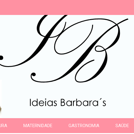
s
URA
MATERNIDADE
GASTRONOMIA
SAÚDE