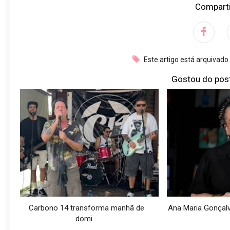
Comparti
Este artigo está arquivad
Gostou do pos
Carbono 14 transforma manhã de
Ana Maria Gonçalve
domi...