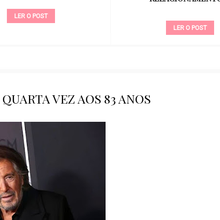
LER O POST
LER O POST
A QUARTA VEZ AOS 83 ANOS