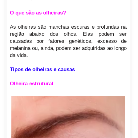
O que são as olheiras?
As olheiras são manchas escuras e profundas na
região abaixo dos olhos. Elas podem ser
causadas por fatores genéticos, excesso de
melanina ou, ainda, podem ser adquiridas ao longo
da vida.
Tipos de olheiras e causas
Olheira estrutural