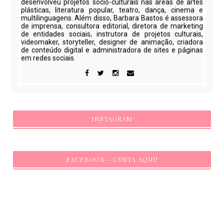
desenvolveu projetos sócio-culturais nas áreas de artes
plásticas, literatura popular, teatro, dança, cinema e
multilinguagens. Além disso, Barbara Bastos é assessora
de imprensa, consultora editorial, diretora de marketing
de entidades sociais, instrutora de projetos culturais,
videomaker, storyteller, designer de animação, criadora
de conteúdo digital e administradora de sites e páginas
em redes sociais.
INSTAGRAM
FACEBOOK - CURTA AQUI!