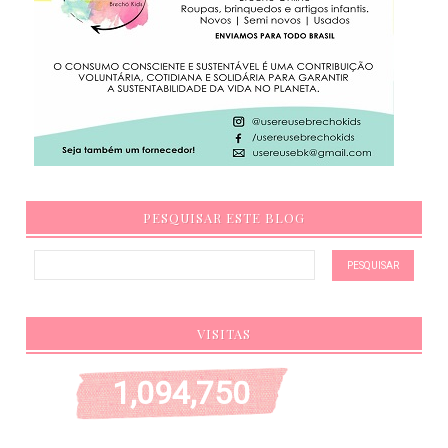
PESQUISAR ESTE BLOG
VISITAS
1,094,750