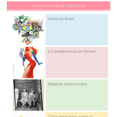
POSTAGENS MAIS VISITADAS
Visões do Brasil
E o mundo tornou-se fêmea !
Nadando contra a maré
Como destruíram a lavoura