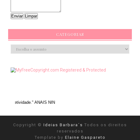
CATEGORIAS
 ANAIS NIN
Copyright ©
Ideias Barbara´s
Todos os direitos
reservados
Template by
Elaine Gaspareto