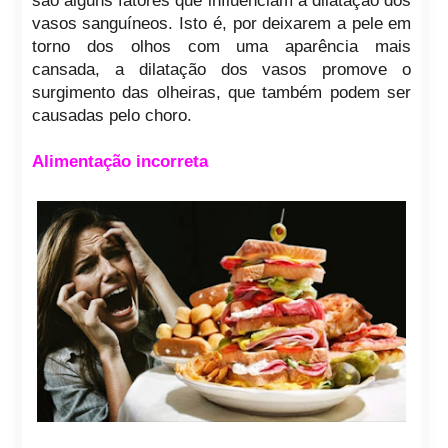
são alguns fatores que influenciam a dilatação dos
vasos sanguíneos. Isto é, por deixarem a pele em
torno dos olhos com uma aparência mais
cansada, a dilatação dos vasos promove o
surgimento das olheiras, que também podem ser
causadas pelo choro.
Alimentação incorreta