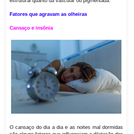
estrutural quanto da vascular ou pigmentada.
Fatores que agravam as olheiras
Cansaço e insônia
O cansaço do dia a dia e as noites mal dormidas