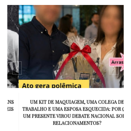
S
UM KIT DE MAQUIAGEM, UMA COLEGA DE
S
TRABALHO E UMA ESPOSA ESQUECIDA: POR QUE
N
UM PRESENTE VIROU DEBATE NACIONAL SOBRE
RELACIONAMENTOS?