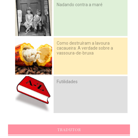
Nadando contra a maré
Como destruíram a lavoura
cacaueira: A verdade sobre a
vassoura-de-bruxa
Futilidades
TRADUTOR