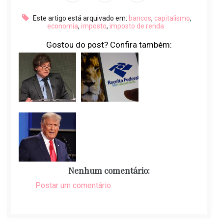
Este artigo está arquivado em:
bancos
,
capitalismo
,
economia
,
imposto
,
imposto de renda
Gostou do post? Confira também:
Nenhum comentário:
Postar um comentário