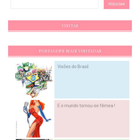
VISITAS
POSTAGENS MAIS VISITADAS
Visões do Brasil
E o mundo tornou-se fêmea !