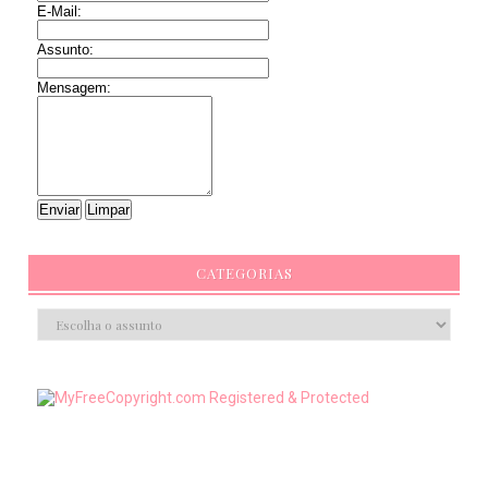
E-Mail:
Assunto:
Mensagem:
CATEGORIAS