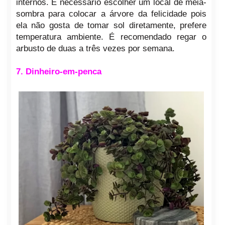
internos. É necessário escolher um local de meia-
sombra para colocar a árvore da felicidade pois
ela não gosta de tomar sol diretamente, prefere
temperatura ambiente. É recomendado regar o
arbusto de duas a três vezes por semana.
7. Dinheiro-em-penca