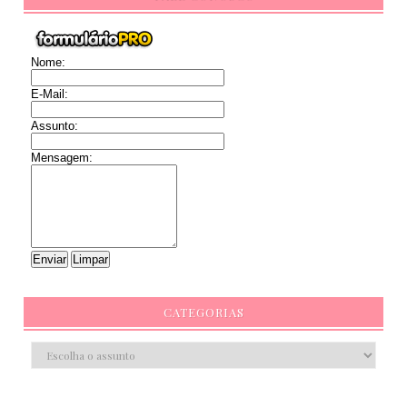
Nome:
E-Mail:
Assunto:
Mensagem:
CATEGORIAS