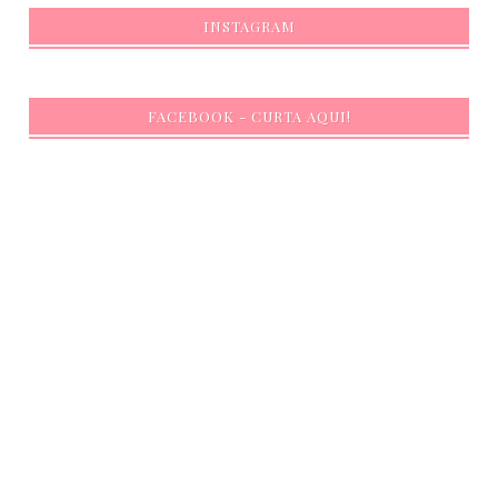
INSTAGRAM
FACEBOOK - CURTA AQUI!