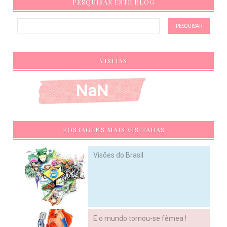
PESQUISAR ESTE BLOG
VISITAS
NaN
POSTAGENS MAIS VISITADAS
Visões do Brasil
E o mundo tornou-se fêmea !