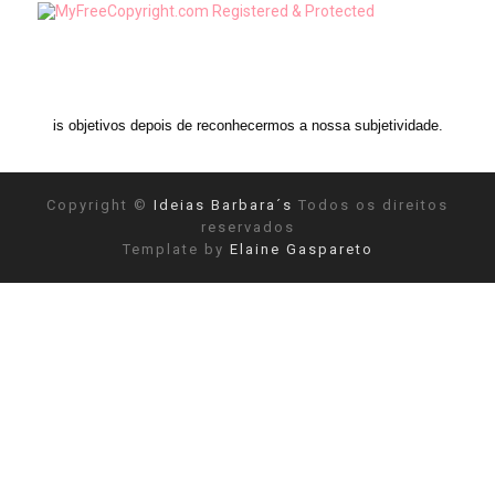
 depois de reconhecermos a nossa subjetividade." ANAIS NIN
Copyright ©
Ideias Barbara´s
Todos os direitos
reservados
Template by
Elaine Gaspareto