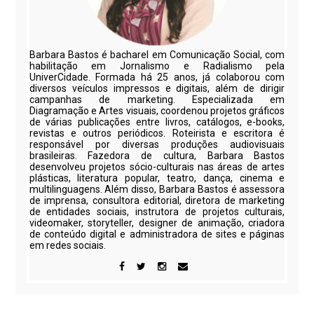
Barbara Bastos é bacharel em Comunicação Social, com
habilitação em Jornalismo e Radialismo pela
UniverCidade. Formada há 25 anos, já colaborou com
diversos veículos impressos e digitais, além de dirigir
campanhas de marketing. Especializada em
Diagramação e Artes visuais, coordenou projetos gráficos
de várias publicações entre livros, catálogos, e-books,
revistas e outros periódicos. Roteirista e escritora é
responsável por diversas produções audiovisuais
brasileiras. Fazedora de cultura, Barbara Bastos
desenvolveu projetos sócio-culturais nas áreas de artes
plásticas, literatura popular, teatro, dança, cinema e
multilinguagens. Além disso, Barbara Bastos é assessora
de imprensa, consultora editorial, diretora de marketing
de entidades sociais, instrutora de projetos culturais,
videomaker, storyteller, designer de animação, criadora
de conteúdo digital e administradora de sites e páginas
em redes sociais.