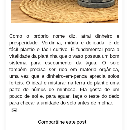
Como o próprio nome diz, atrai dinheiro e
prosperidade. Verdinha, miúda e delicada, é de
fácil plantio e fácil cultivo. É fundamental para a
vitalidade da plantinha que o vaso possua um bom
sistema para escoamento da água. O solo
também precisa ser rico em matéria orgânica,
uma vez que a dinheiro-em-penca aprecia solos
férteis. O ideal é misturar na terra do plantio uma
parte de húmus de minhoca. Ela gosta de um
pouco de sol e, para aguar, faça o teste do dedo
para checar a umidade do solo antes de molhar.
Compartilhe este post