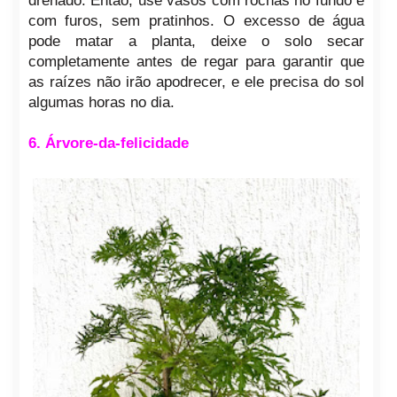
drenado. Então, use vasos com rochas no fundo e
com furos, sem pratinhos. O excesso de água
pode matar a planta, deixe o solo secar
completamente antes de regar para garantir que
as raízes não irão apodrecer, e ele precisa do sol
algumas horas no dia.
6. Árvore-da-felicidade