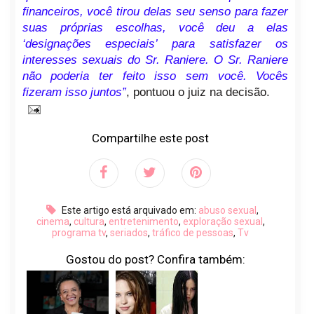
financeiros, você tirou delas seu senso para fazer
suas próprias escolhas, você deu a elas
‘designações especiais’ para satisfazer os
interesses sexuais do Sr. Raniere. O Sr. Raniere
não poderia ter feito isso sem você. Vocês
fizeram isso juntos”
, pontuou o juiz na decisão.
Compartilhe este post
Este artigo está arquivado em:
abuso sexual
,
cinema
,
cultura
,
entretenimento
,
exploração sexual
,
programa tv
,
seriados
,
tráfico de pessoas
,
Tv
Gostou do post? Confira também: