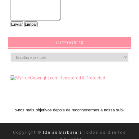
CATEGORIAS
ais objetivos depois de reconhecermos a nossa subjetividade." ANAIS NIN
Copyright ©
Ideias Barbara´s
Todos os direitos
reservados