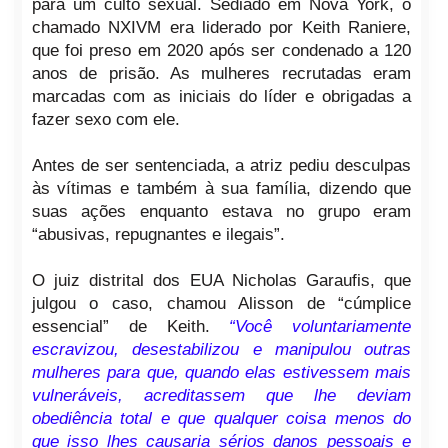
para um culto sexual. Sediado em Nova York, o
chamado NXIVM era liderado por Keith Raniere,
que foi preso em 2020 após ser condenado a 120
anos de prisão. As mulheres recrutadas eram
marcadas com as iniciais do líder e obrigadas a
fazer sexo com ele.
Antes de ser sentenciada, a atriz pediu desculpas
às vítimas e também à sua família, dizendo que
suas ações enquanto estava no grupo eram
“abusivas, repugnantes e ilegais”.
O juiz distrital dos EUA Nicholas Garaufis, que
julgou o caso, chamou Alisson de “cúmplice
essencial” de Keith.
“Você voluntariamente
escravizou, desestabilizou e manipulou outras
mulheres para que, quando elas estivessem mais
vulneráveis, acreditassem que lhe deviam
obediência total e que qualquer coisa menos do
que isso lhes causaria sérios danos pessoais e