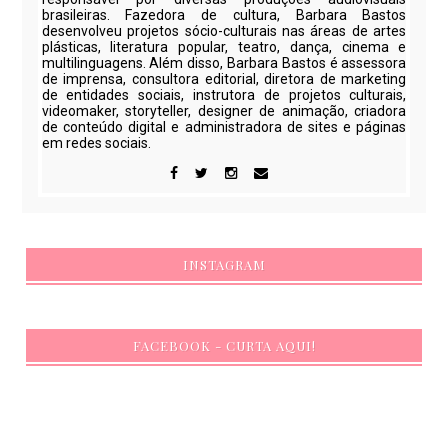
brasileiras. Fazedora de cultura, Barbara Bastos
desenvolveu projetos sócio-culturais nas áreas de artes
plásticas, literatura popular, teatro, dança, cinema e
multilinguagens. Além disso, Barbara Bastos é assessora
de imprensa, consultora editorial, diretora de marketing
de entidades sociais, instrutora de projetos culturais,
videomaker, storyteller, designer de animação, criadora
de conteúdo digital e administradora de sites e páginas
em redes sociais.
INSTAGRAM
FACEBOOK - CURTA AQUI!