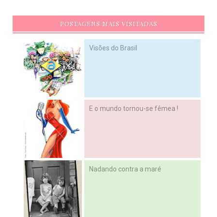
POSTAGENS MAIS VISITADAS
Visões do Brasil
E o mundo tornou-se fêmea !
Nadando contra a maré