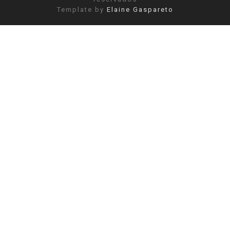
Template by
Elaine Gaspareto