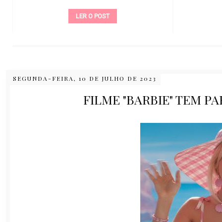
LER O POST
SEGUNDA-FEIRA, 10 DE JULHO DE 2023
FILME "BARBIE" TEM P