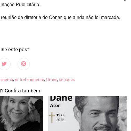
ntação Publicitária.
a reunião da diretoria do Conar, que ainda não foi marcada.
lhe este post
cinema
,
entretenimento
,
filmes
,
seriados
t? Confira também: