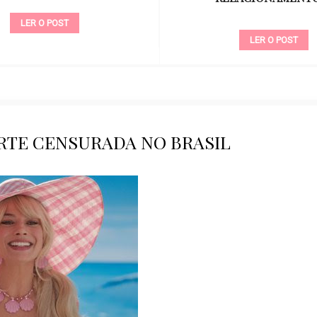
LER O POST
LER O POST
ARTE CENSURADA NO BRASIL