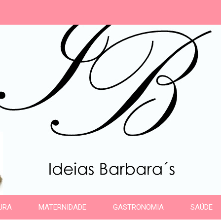
s
URA
MATERNIDADE
GASTRONOMIA
SAÚDE