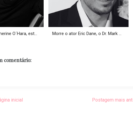
erine O´Hara, est...
Morre o ator Eric Dane, o Dr. Mark ...
 comentário:
gina inicial
Postagem mais ant