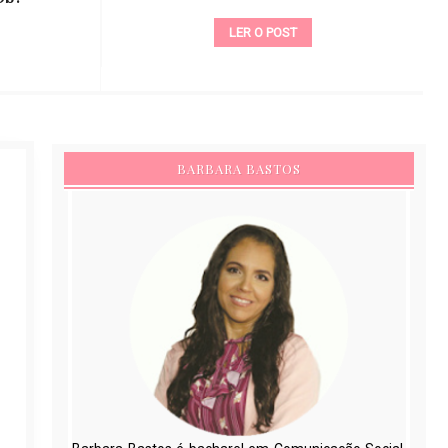
LER O POST
BARBARA BASTOS