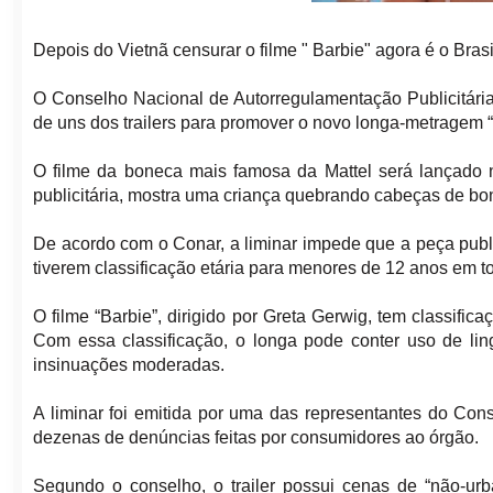
Depois do Vietnã censurar o filme " Barbie" agora é o Bra
O Conselho Nacional de Autorregulamentação Publicitária
de uns dos trailers para promover o novo longa-metragem “B
O filme da boneca mais famosa da Mattel será lançado n
publicitária, mostra uma criança quebrando cabeças de bo
De acordo com o Conar, a liminar impede que a peça publi
tiverem classificação etária para menores de 12 anos em to
O filme “Barbie”, dirigido por Greta Gerwig, tem classifica
Com essa classificação, o longa pode conter uso de lin
insinuações moderadas.
A liminar foi emitida por uma das representantes do Cons
dezenas de denúncias feitas por consumidores ao órgão.
Segundo o conselho, o trailer possui cenas de “não-urb