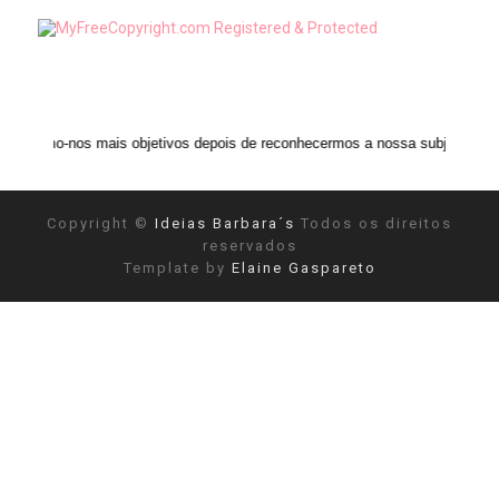
mais objetivos depois de reconhecermos a nossa subjetividade." ANAIS NIN
Copyright ©
Ideias Barbara´s
Todos os direitos
reservados
Template by
Elaine Gaspareto