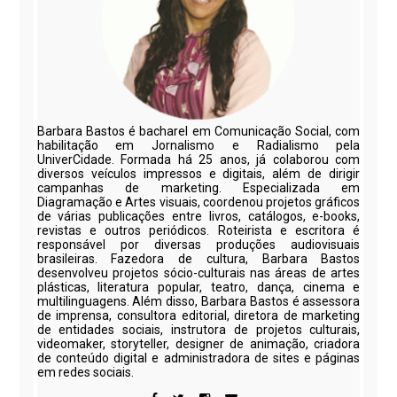
Barbara Bastos é bacharel em Comunicação Social, com
habilitação em Jornalismo e Radialismo pela
UniverCidade. Formada há 25 anos, já colaborou com
diversos veículos impressos e digitais, além de dirigir
campanhas de marketing. Especializada em
Diagramação e Artes visuais, coordenou projetos gráficos
de várias publicações entre livros, catálogos, e-books,
revistas e outros periódicos. Roteirista e escritora é
responsável por diversas produções audiovisuais
brasileiras. Fazedora de cultura, Barbara Bastos
desenvolveu projetos sócio-culturais nas áreas de artes
plásticas, literatura popular, teatro, dança, cinema e
multilinguagens. Além disso, Barbara Bastos é assessora
de imprensa, consultora editorial, diretora de marketing
de entidades sociais, instrutora de projetos culturais,
videomaker, storyteller, designer de animação, criadora
de conteúdo digital e administradora de sites e páginas
em redes sociais.