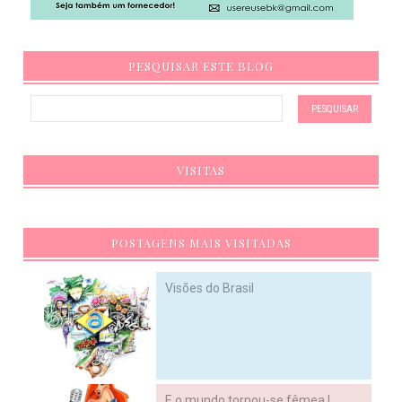
PESQUISAR ESTE BLOG
VISITAS
POSTAGENS MAIS VISITADAS
Visões do Brasil
E o mundo tornou-se fêmea !