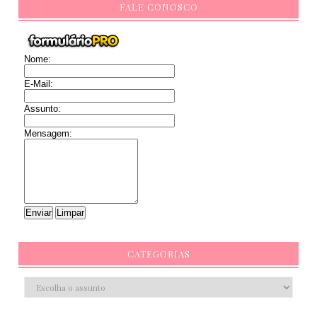
FALE CONOSCO
Nome:
E-Mail:
Assunto:
Mensagem:
CATEGORIAS