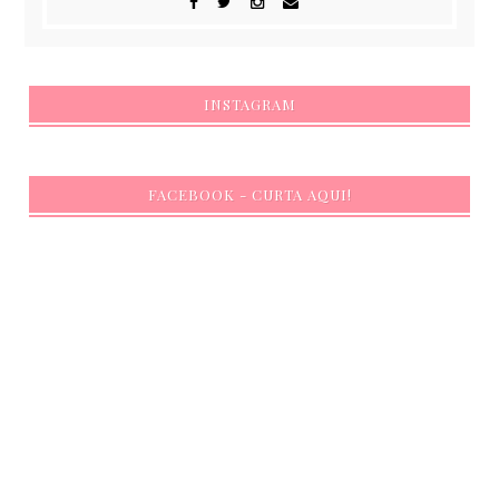
INSTAGRAM
FACEBOOK - CURTA AQUI!