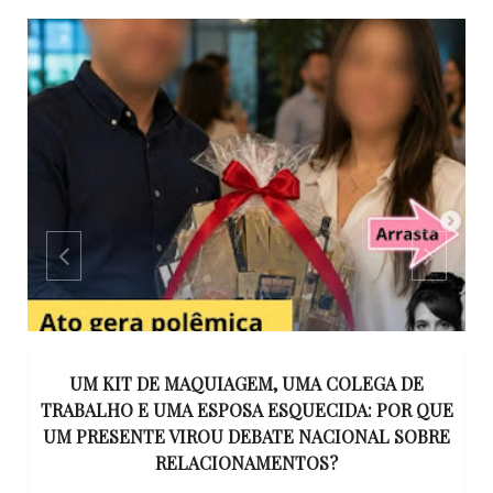
S
UM KIT DE MAQUIAGEM, UMA COLEGA DE
S
TRABALHO E UMA ESPOSA ESQUECIDA: POR QUE
N
UM PRESENTE VIROU DEBATE NACIONAL SOBRE
RELACIONAMENTOS?