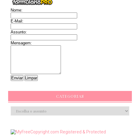
Nome:
E-Mail:
Assunto:
Mensagem:
CATEGORIAS