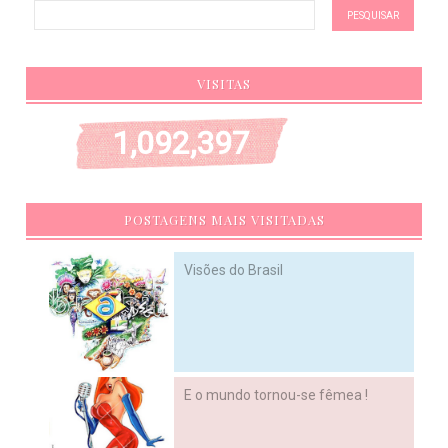
VISITAS
1,092,397
POSTAGENS MAIS VISITADAS
Visões do Brasil
E o mundo tornou-se fêmea !