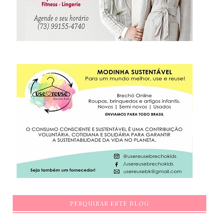
PESQUISAR ESTE BLOG