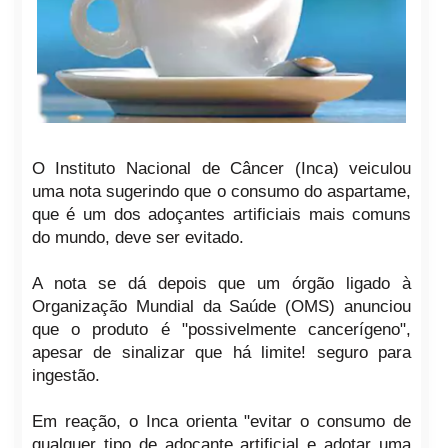
O Instituto Nacional de Câncer (Inca) veiculou
uma nota sugerindo que o consumo do aspartame,
que é um dos adoçantes artificiais mais comuns
do mundo, deve ser evitado.
A nota se dá depois que um órgão ligado à
Organização Mundial da Saúde (OMS) anunciou
que o produto é "possivelmente cancerígeno",
apesar de sinalizar que há limite! seguro para
ingestão.
Em reação, o Inca orienta "evitar o consumo de
qualquer tipo de adoçante artificial e adotar uma