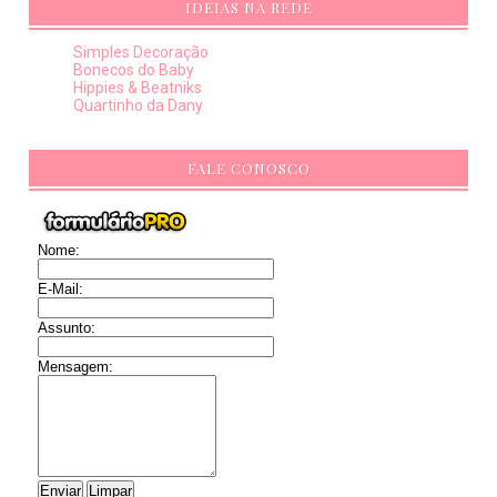
IDEIAS NA REDE
Simples Decoração
Bonecos do Baby
Hippies & Beatniks
Quartinho da Dany
FALE CONOSCO
Nome:
E-Mail:
Assunto:
Mensagem: