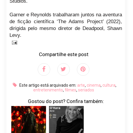
Studios.
Garner e Reynolds trabalharam juntos na aventura
de ficção científica ‘The Adams Project’ (2022),
dirigida pelo mesmo diretor de Deadpool, Shawn
Levy.
Compartilhe este post
Este artigo está arquivado em:
arte
,
cinema
,
cultura
,
entretenimento
,
filmes
,
seriados
Gostou do post? Confira também: