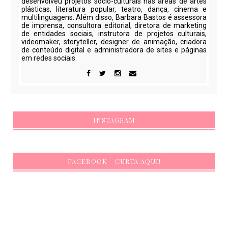
desenvolveu projetos sócio-culturais nas áreas de artes
plásticas, literatura popular, teatro, dança, cinema e
multilinguagens. Além disso, Barbara Bastos é assessora
de imprensa, consultora editorial, diretora de marketing
de entidades sociais, instrutora de projetos culturais,
videomaker, storyteller, designer de animação, criadora
de conteúdo digital e administradora de sites e páginas
em redes sociais.
INSTAGRAM
FACEBOOK - CURTA AQUI!