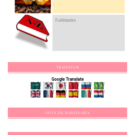
Futilidades
TRADUTOR
Google Translate
GOTA DE SABEDORIA