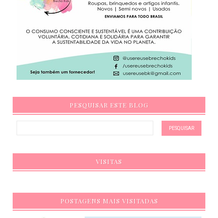
PESQUISAR ESTE BLOG
VISITAS
POSTAGENS MAIS VISITADAS