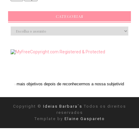
CATEGORIAS
bjetivos depois de reconhecermos a nossa subjetividade." ANAIS NIN
Copyright ©
Ideias Barbara´s
Todos os direitos
reservados
Template by
Elaine Gaspareto