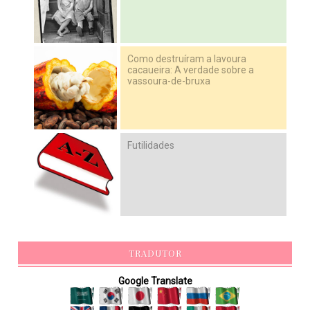
Como destruíram a lavoura
cacaueira: A verdade sobre a
vassoura-de-bruxa
Futilidades
TRADUTOR
Google Translate