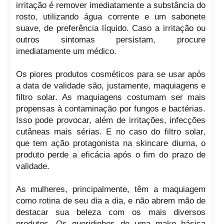
irritação é remover imediatamente a substância do
rosto, utilizando água corrente e um sabonete
suave, de preferência líquido. Caso a irritação ou
outros sintomas persistam, procure
imediatamente um médico.
Os piores produtos cosméticos para se usar após
a data de validade são, justamente, maquiagens e
filtro solar. As maquiagens costumam ser mais
propensas à contaminação por fungos e bactérias.
Isso pode provocar, além de irritações, infecções
cutâneas mais sérias. E no caso do filtro solar,
que tem ação protagonista na skincare diurna, o
produto perde a eficácia após o fim do prazo de
validade.
As mulheres, principalmente, têm a maquiagem
como rotina de seu dia a dia, e não abrem mão de
destacar sua beleza com os mais diversos
produtos. Os queridinhos de uma make básica