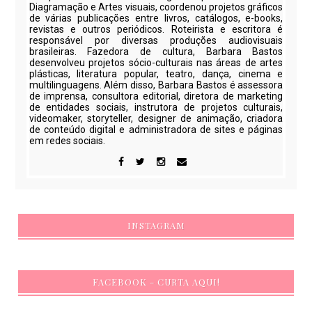
Diagramação e Artes visuais, coordenou projetos gráficos
de várias publicações entre livros, catálogos, e-books,
revistas e outros periódicos. Roteirista e escritora é
responsável por diversas produções audiovisuais
brasileiras. Fazedora de cultura, Barbara Bastos
desenvolveu projetos sócio-culturais nas áreas de artes
plásticas, literatura popular, teatro, dança, cinema e
multilinguagens. Além disso, Barbara Bastos é assessora
de imprensa, consultora editorial, diretora de marketing
de entidades sociais, instrutora de projetos culturais,
videomaker, storyteller, designer de animação, criadora
de conteúdo digital e administradora de sites e páginas
em redes sociais.
INSTAGRAM
FACEBOOK - CURTA AQUI!