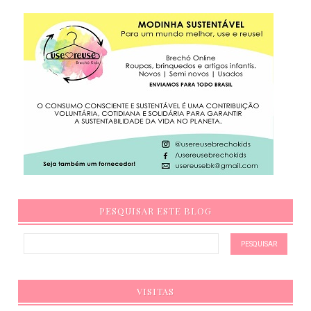
PESQUISAR ESTE BLOG
VISITAS