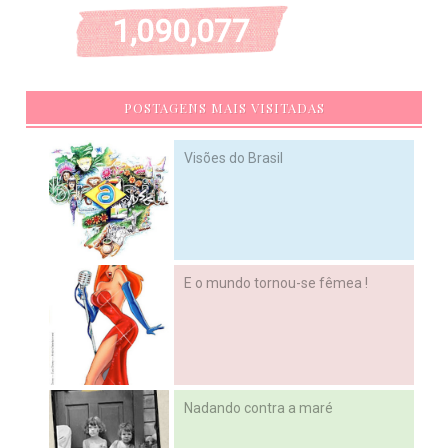
1,090,077
POSTAGENS MAIS VISITADAS
Visões do Brasil
E o mundo tornou-se fêmea !
Nadando contra a maré