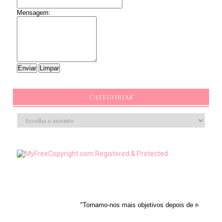
Mensagem:
CATEGORIAS
"Tornamo-nos mais objetivos depois de reconhecermos a nossa