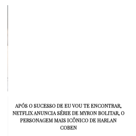
APÓS O SUCESSO DE EU VOU TE ENCONTRAR,
UE
NETFLIX ANUNCIA SÉRIE DE MYRON BOLITAR, O
I
RE
PERSONAGEM MAIS ICÔNICO DE HARLAN
COBEN