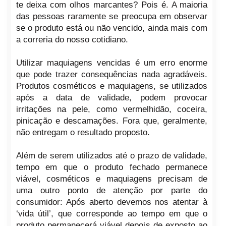
te deixa com olhos marcantes? Pois é. A maioria
das pessoas raramente se preocupa em observar
se o produto está ou não vencido, ainda mais com
a correria do nosso cotidiano.
Utilizar maquiagens vencidas é um erro enorme
que pode trazer consequências nada agradáveis.
Produtos cosméticos e maquiagens, se utilizados
após a data de validade, podem provocar
irritações na pele, como vermelhidão, coceira,
pinicação e descamações. Fora que, geralmente,
não entregam o resultado proposto.
Além de serem utilizados até o prazo de validade,
tempo em que o produto fechado permanece
viável, cosméticos e maquiagens precisam de
uma outro ponto de atenção por parte do
consumidor: Após aberto devemos nos atentar à
‘vida útil’, que corresponde ao tempo em que o
produto permanecerá viável depois de exposto ao