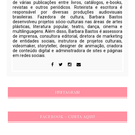
de várias publicações entre livros, catálogos, e-books,
revistas e outros periódicos. Roteirista e escritora é
responsável por diversas produções audiovisuais
brasileiras. Fazedora de cultura, Barbara Bastos
desenvolveu projetos sócio-culturais nas áreas de artes
plásticas, literatura popular, teatro, dança, cinema e
multilinguagens. Além disso, Barbara Bastos é assessora
de imprensa, consultora editorial, diretora de marketing
de entidades sociais, instrutora de projetos culturais,
videomaker, storyteller, designer de animação, criadora
de conteúdo digital e administradora de sites e páginas
em redes sociais.
INSTAGRAM
FACEBOOK - CURTA AQUI!