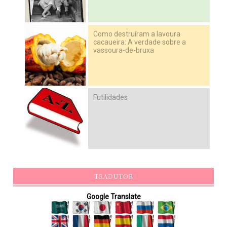
Como destruíram a lavoura
cacaueira: A verdade sobre a
vassoura-de-bruxa
Futilidades
TRADUTOR
Google Translate