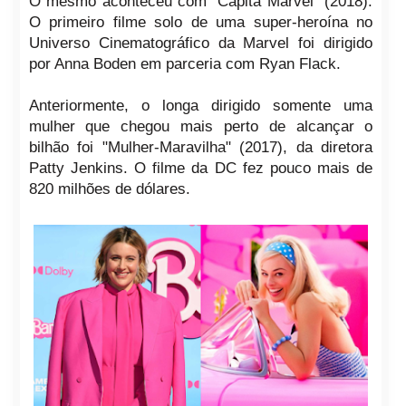
O mesmo aconteceu com "Capitã Marvel" (2018).
O primeiro filme solo de uma super-heroína no
Universo Cinematográfico da Marvel foi dirigido
por Anna Boden em parceria com Ryan Flack.
Anteriormente, o longa dirigido somente uma
mulher que chegou mais perto de alcançar o
bilhão foi "Mulher-Maravilha" (2017), da diretora
Patty Jenkins. O filme da DC fez pouco mais de
820 milhões de dólares.