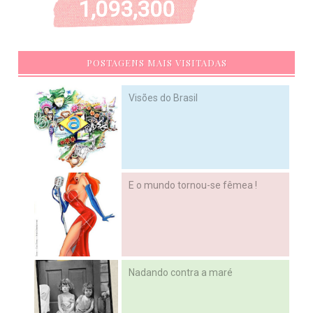
1,093,300
POSTAGENS MAIS VISITADAS
Visões do Brasil
E o mundo tornou-se fêmea !
Nadando contra a maré