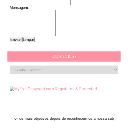
Mensagem:
CATEGORIAS
mais objetivos depois de reconhecermos a nossa subjetividade." ANAIS NIN