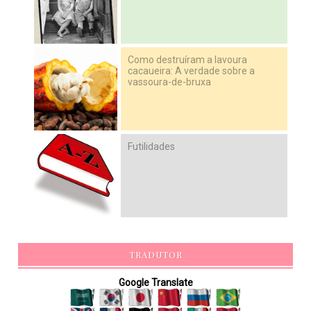
Como destruíram a lavoura
cacaueira: A verdade sobre a
vassoura-de-bruxa
Futilidades
TRADUTOR
Google Translate