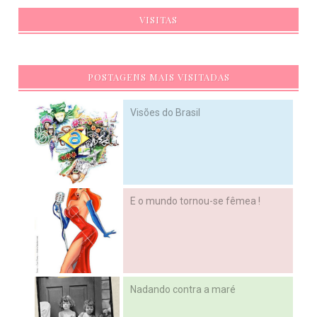
VISITAS
POSTAGENS MAIS VISITADAS
Visões do Brasil
E o mundo tornou-se fêmea !
Nadando contra a maré