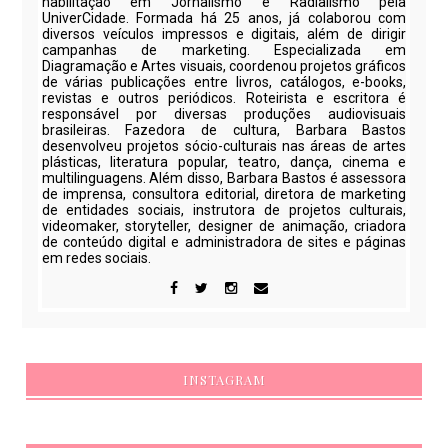
habilitação em Jornalismo e Radialismo pela
UniverCidade. Formada há 25 anos, já colaborou com
diversos veículos impressos e digitais, além de dirigir
campanhas de marketing. Especializada em
Diagramação e Artes visuais, coordenou projetos gráficos
de várias publicações entre livros, catálogos, e-books,
revistas e outros periódicos. Roteirista e escritora é
responsável por diversas produções audiovisuais
brasileiras. Fazedora de cultura, Barbara Bastos
desenvolveu projetos sócio-culturais nas áreas de artes
plásticas, literatura popular, teatro, dança, cinema e
multilinguagens. Além disso, Barbara Bastos é assessora
de imprensa, consultora editorial, diretora de marketing
de entidades sociais, instrutora de projetos culturais,
videomaker, storyteller, designer de animação, criadora
de conteúdo digital e administradora de sites e páginas
em redes sociais.
INSTAGRAM