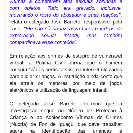
vítimas a cometerem atos sexuais sozinhas e
com objetos. Tudo era gravado, inclusive,
mostrando o rosto do abusador e suas reações”
,
relata o delegado José Barreto, responsável pelo
caso.
“Ele não só armazenava fotos e vídeos de
exploração sexual infantil, mas também
compartilhava esse conteúdo”.
Em relação aos crimes de estupro de vulnerável
virtual, a Polícia Civil afirma que o homem
possuía “vários perfis falsos” na internet utilizados
para aliciar crianças. A instituição ainda conta que
ele atraia os menores por meio de jogos
eletrônicos e utilização de linguagem infantil.
O delegado José Barreto informou que a
investigação segue no Núcleo de Proteção à
Criança e ao Adolescente Vítimas de Crimes
(Nucria) de Foz de Iguaçu, que deve trabalhar
agora na identificação das crianças e