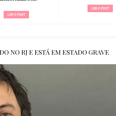
LER O POST
LER O POST
DO NO RJ E ESTÁ EM ESTADO GRAVE