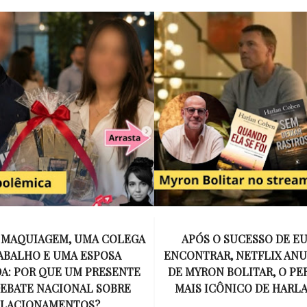
E MAQUIAGEM, UMA COLEGA
APÓS O SUCESSO DE EU
ABALHO E UMA ESPOSA
ENCONTRAR, NETFLIX ANU
A: POR QUE UM PRESENTE
DE MYRON BOLITAR, O P
DEBATE NACIONAL SOBRE
MAIS ICÔNICO DE HARL
ELACIONAMENTOS?