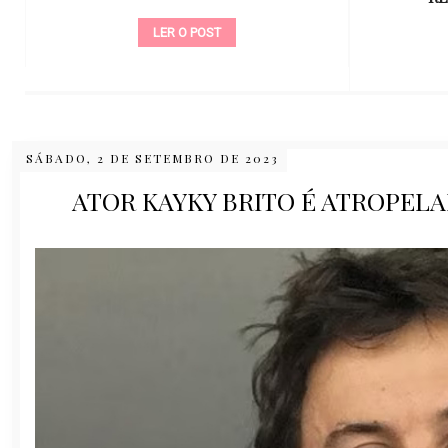
LER O POST
SÁBADO, 2 DE SETEMBRO DE 2023
ATOR KAYKY BRITO É ATROPELA