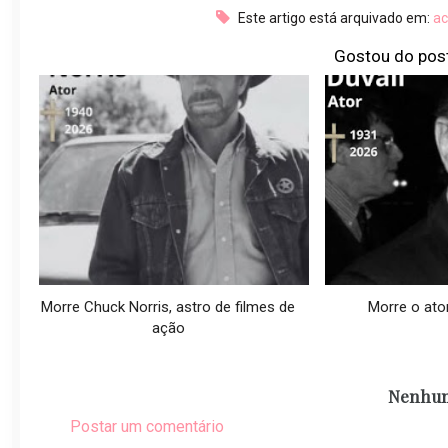
Este artigo está arquivado em:
ac
Gostou do pos
Morre Chuck Norris, astro de filmes de
Morre o ator
ação
Nenhum
Postar um comentário