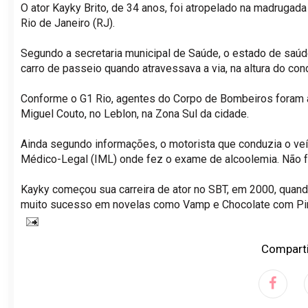
O ator Kayky Brito, de 34 anos, foi atropelado na madrugada
Rio de Janeiro (RJ).
Segundo a secretaria municipal de Saúde, o estado de saúd
carro de passeio quando atravessava a via, na altura do con
Conforme o G1 Rio, agentes do Corpo de Bombeiros foram aci
Miguel Couto, no Leblon, na Zona Sul da cidade.
Ainda segundo informações, o motorista que conduzia o veíc
Médico-Legal (IML) onde fez o exame de alcoolemia. Não fo
Kayky começou sua carreira de ator no SBT, em 2000, quando
muito sucesso em novelas como Vamp e Chocolate com Pi
Comparti