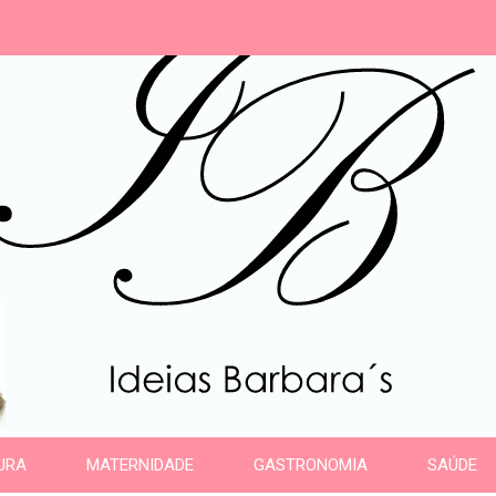
s
URA
MATERNIDADE
GASTRONOMIA
SAÚDE