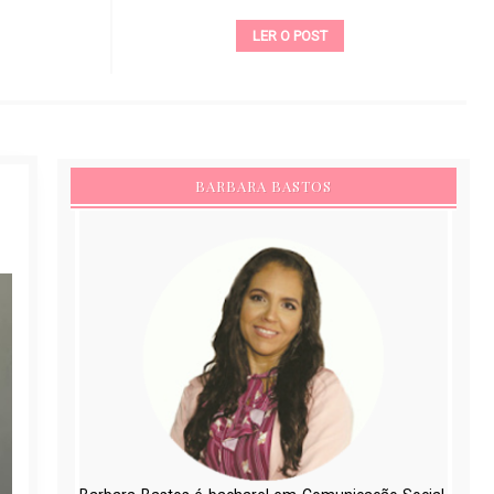
LER O POST
BARBARA BASTOS