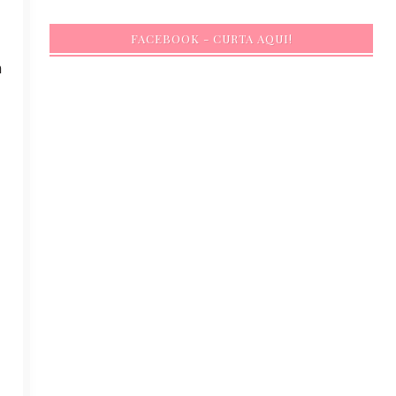
FACEBOOK - CURTA AQUI!
m