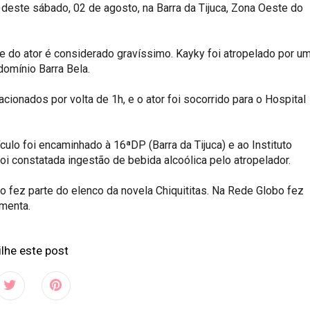
 deste sábado, 02 de agosto, na Barra da Tijuca, Zona Oeste do
e do ator é considerado gravíssimo. Kayky foi atropelado por u
domínio Barra Bela.
onados por volta de 1h, e o ator foi socorrido para o Hospital
ulo foi encaminhado à 16ªDP (Barra da Tijuca) e ao Instituto
i constatada ingestão de bebida alcoólica pelo atropelador.
 fez parte do elenco da novela Chiquititas. Na Rede Globo fez
menta.
lhe este post