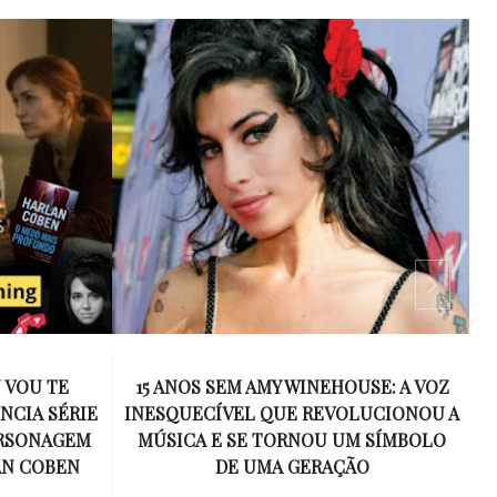
 VOU TE
15 ANOS SEM AMY WINEHOUSE: A VOZ
NCIA SÉRIE
INESQUECÍVEL QUE REVOLUCIONOU A
ERSONAGEM
MÚSICA E SE TORNOU UM SÍMBOLO
AN COBEN
DE UMA GERAÇÃO