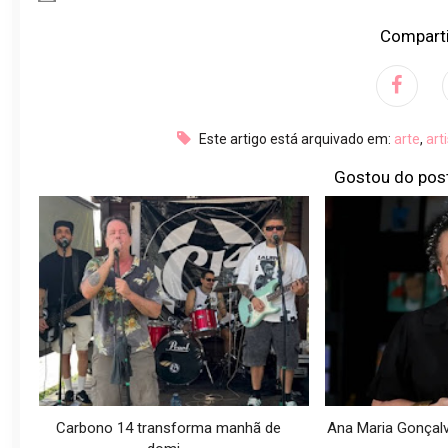
Comparti
Este artigo está arquivado em:
arte
,
art
Gostou do pos
Carbono 14 transforma manhã de
Ana Maria Gonçalve