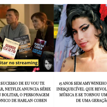
 SUCESSO DE EU VOU TE
15 ANOS SEM AMY WINEHO
, NETFLIX ANUNCIA SÉRIE
INESQUECÍVEL QUE REVO
 BOLITAR, O PERSONAGEM
MÚSICA E SE TORNOU U
ÔNICO DE HARLAN COBEN
DE UMA GERAÇÃ