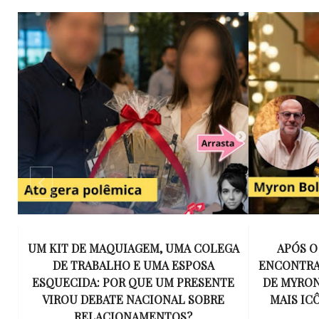
IS
UM KIT DE MAQUIAGEM, UMA COLEGA
APÓS O
DE TRABALHO E UMA ESPOSA
ENCONTRAR
ESQUECIDA: POR QUE UM PRESENTE
DE MYRON
VIROU DEBATE NACIONAL SOBRE
MAIS IC
RELACIONAMENTOS?