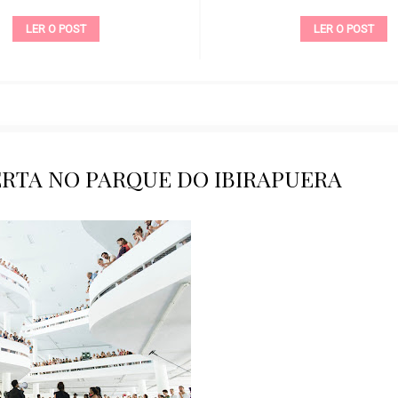
LER O POST
LER O POST
ERTA NO PARQUE DO IBIRAPUERA