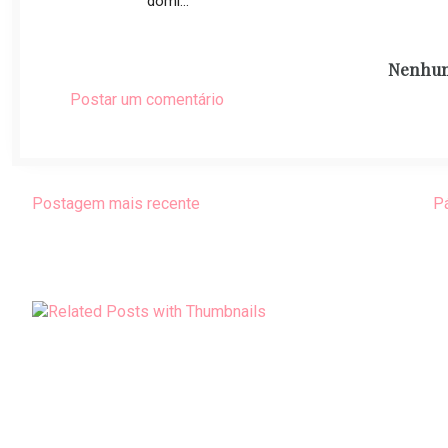
domi...
Nenhum
Postar um comentário
Postagem mais recente
Pá