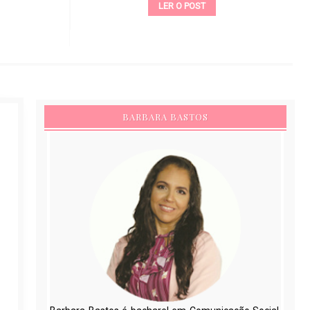
LER O POST
BARBARA BASTOS