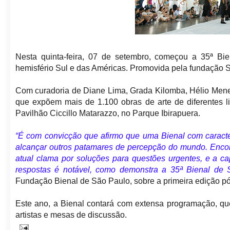
Nesta quinta-feira, 07 de setembro, começou a 35ª Bi
hemisfério Sul e das Américas. Promovida pela fundação S
Com curadoria de Diane Lima, Grada Kilomba, Hélio Meneze
que expõem mais de 1.100 obras de arte de diferentes 
Pavilhão Ciccillo Matarazzo, no Parque Ibirapuera.
“É com convicção que afirmo que uma Bienal com caracte
alcançar outros patamares de percepção do mundo. Enc
atual clama por soluções para questões urgentes, e a c
respostas é notável, como demonstra a 35ª Bienal de 
Fundação Bienal de São Paulo, sobre a primeira edição p
Este ano, a Bienal contará com extensa programação, qu
artistas e mesas de discussão.