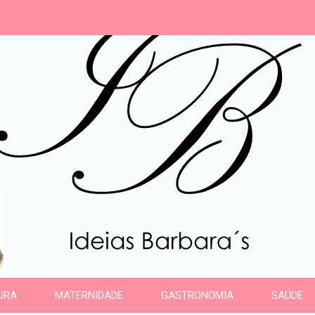
s
URA
MATERNIDADE
GASTRONOMIA
SAÚDE