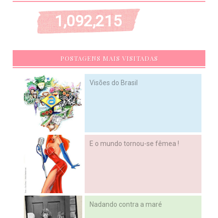
1,092,215
POSTAGENS MAIS VISITADAS
Visões do Brasil
E o mundo tornou-se fêmea !
Nadando contra a maré