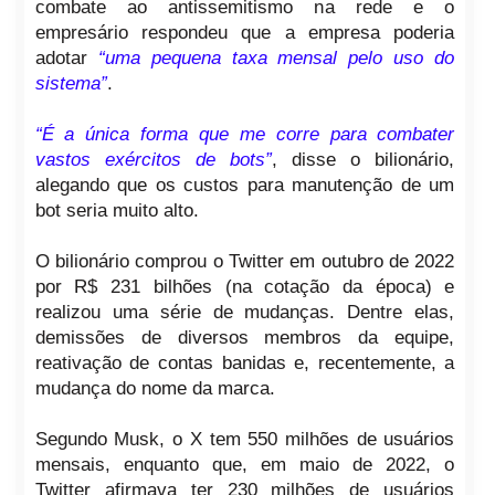
combate ao antissemitismo na rede e o
empresário respondeu que a empresa poderia
adotar
“uma pequena taxa mensal pelo uso do
sistema”
.
“É a única forma que me corre para combater
vastos exércitos de bots”
, disse o bilionário,
alegando que os custos para manutenção de um
bot seria muito alto.
O bilionário comprou o Twitter em outubro de 2022
por R$ 231 bilhões (na cotação da época) e
realizou uma série de mudanças. Dentre elas,
demissões de diversos membros da equipe,
reativação de contas banidas e, recentemente, a
mudança do nome da marca.
Segundo Musk, o X tem 550 milhões de usuários
mensais, enquanto que, em maio de 2022, o
Twitter afirmava ter 230 milhões de usuários