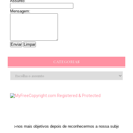
Assunto:
Mensagem:
CATEGORIAS
mais objetivos depois de reconhecermos a nossa subjetividade." ANAIS NIN