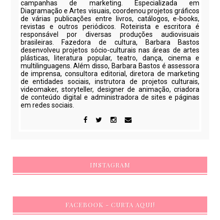
campanhas de marketing. Especializada em
Diagramação e Artes visuais, coordenou projetos gráficos
de várias publicações entre livros, catálogos, e-books,
revistas e outros periódicos. Roteirista e escritora é
responsável por diversas produções audiovisuais
brasileiras. Fazedora de cultura, Barbara Bastos
desenvolveu projetos sócio-culturais nas áreas de artes
plásticas, literatura popular, teatro, dança, cinema e
multilinguagens. Além disso, Barbara Bastos é assessora
de imprensa, consultora editorial, diretora de marketing
de entidades sociais, instrutora de projetos culturais,
videomaker, storyteller, designer de animação, criadora
de conteúdo digital e administradora de sites e páginas
em redes sociais.
INSTAGRAM
FACEBOOK - CURTA AQUI!