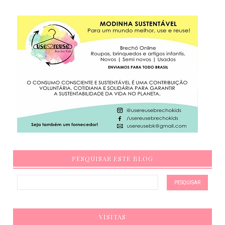
PESQUISAR ESTE BLOG
VISITAS