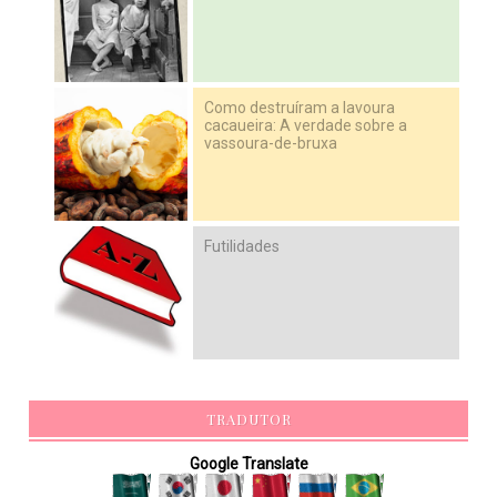
Como destruíram a lavoura
cacaueira: A verdade sobre a
vassoura-de-bruxa
Futilidades
TRADUTOR
Google Translate