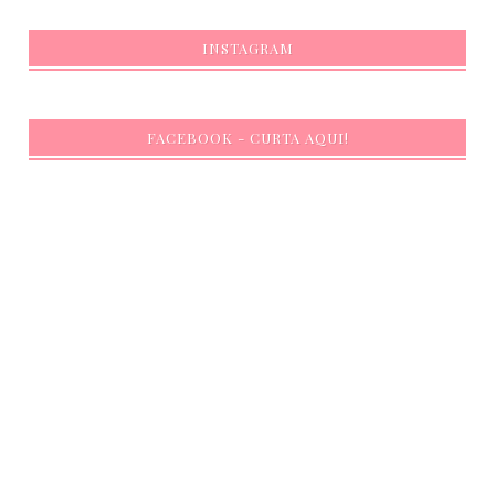
INSTAGRAM
FACEBOOK - CURTA AQUI!