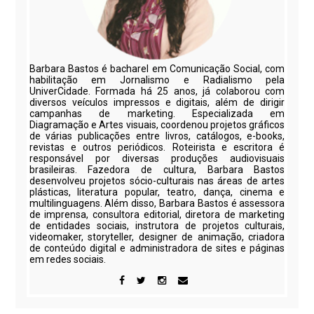
Barbara Bastos é bacharel em Comunicação Social, com
habilitação em Jornalismo e Radialismo pela
UniverCidade. Formada há 25 anos, já colaborou com
diversos veículos impressos e digitais, além de dirigir
campanhas de marketing. Especializada em
Diagramação e Artes visuais, coordenou projetos gráficos
de várias publicações entre livros, catálogos, e-books,
revistas e outros periódicos. Roteirista e escritora é
responsável por diversas produções audiovisuais
brasileiras. Fazedora de cultura, Barbara Bastos
desenvolveu projetos sócio-culturais nas áreas de artes
plásticas, literatura popular, teatro, dança, cinema e
multilinguagens. Além disso, Barbara Bastos é assessora
de imprensa, consultora editorial, diretora de marketing
de entidades sociais, instrutora de projetos culturais,
videomaker, storyteller, designer de animação, criadora
de conteúdo digital e administradora de sites e páginas
em redes sociais.