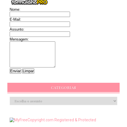
Nome:
E-Mail:
Assunto:
Mensagem:
CATEGORIAS