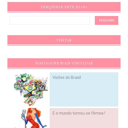
PESQUISAR ESTE BLOG
VISITAS
POSTAGENS MAIS VISITADAS
Visões do Brasil
E o mundo tornou-se fêmea !