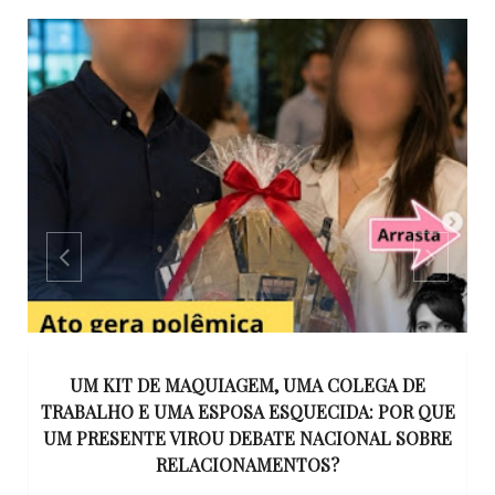
S
UM KIT DE MAQUIAGEM, UMA COLEGA DE
S
TRABALHO E UMA ESPOSA ESQUECIDA: POR QUE
N
UM PRESENTE VIROU DEBATE NACIONAL SOBRE
RELACIONAMENTOS?