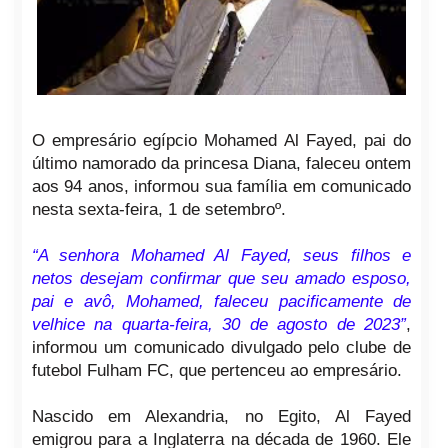
O empresário egípcio Mohamed Al Fayed, pai do
último namorado da princesa Diana, faleceu ontem
aos 94 anos, informou sua família em comunicado
nesta sexta-feira, 1 de setembroº.
“A senhora Mohamed Al Fayed, seus filhos e
netos desejam confirmar que seu amado esposo,
pai e avô, Mohamed, faleceu pacificamente de
velhice na quarta-feira, 30 de agosto de 2023”
,
informou um comunicado divulgado pelo clube de
futebol Fulham FC, que pertenceu ao empresário.
Nascido em Alexandria, no Egito, Al Fayed
emigrou para a Inglaterra na década de 1960. Ele