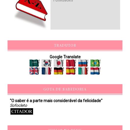
TRADUTOR
Google Translate
GOTA DE SABEDORIA
"O saber é a parte mais considerável da felicidade"
Sofocleto