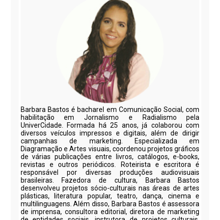
Barbara Bastos é bacharel em Comunicação Social, com
habilitação em Jornalismo e Radialismo pela
UniverCidade. Formada há 25 anos, já colaborou com
diversos veículos impressos e digitais, além de dirigir
campanhas de marketing. Especializada em
Diagramação e Artes visuais, coordenou projetos gráficos
de várias publicações entre livros, catálogos, e-books,
revistas e outros periódicos. Roteirista e escritora é
responsável por diversas produções audiovisuais
brasileiras. Fazedora de cultura, Barbara Bastos
desenvolveu projetos sócio-culturais nas áreas de artes
plásticas, literatura popular, teatro, dança, cinema e
multilinguagens. Além disso, Barbara Bastos é assessora
de imprensa, consultora editorial, diretora de marketing
de entidades sociais, instrutora de projetos culturais,