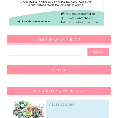
PESQUISAR ESTE BLOG
VISITAS
POSTAGENS MAIS VISITADAS
Visões do Brasil