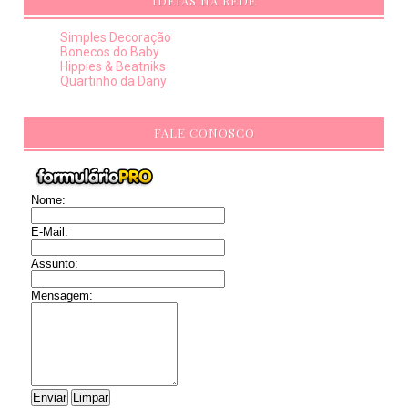
IDEIAS NA REDE
Simples Decoração
Bonecos do Baby
Hippies & Beatniks
Quartinho da Dany
FALE CONOSCO
Nome:
E-Mail:
Assunto:
Mensagem: