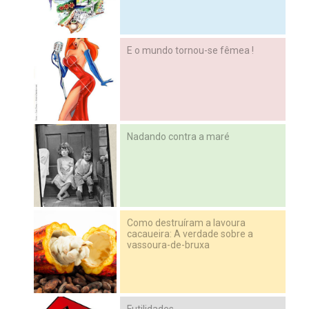
E o mundo tornou-se fêmea !
Nadando contra a maré
Como destruíram a lavoura
cacaueira: A verdade sobre a
vassoura-de-bruxa
Futilidades