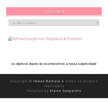
CATEGORIAS
ivos depois de reconhecermos a nossa subjetividade." ANAIS NIN
Copyright ©
Ideias Barbara´s
Todos os direitos
reservados
Template by
Elaine Gaspareto