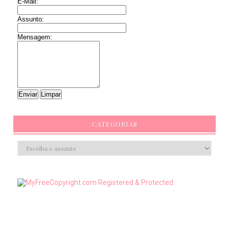
E-Mail:
Assunto:
Mensagem:
CATEGORIAS