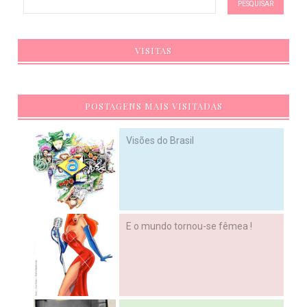
VISITAS
POSTAGENS MAIS VISITADAS
Visões do Brasil
E o mundo tornou-se fêmea !