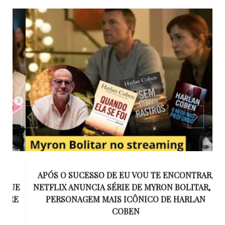
APÓS O SUCESSO DE EU VOU TE ENCONTRAR,
UE
NETFLIX ANUNCIA SÉRIE DE MYRON BOLITAR, O
I
RE
PERSONAGEM MAIS ICÔNICO DE HARLAN
COBEN