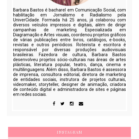
Barbara Bastos é bacharel em Comunicação Social, com
habilitação em Jornalismo e Radialismo pela
UniverCidade. Formada há 25 anos, já colaborou com
diversos veículos impressos e digitais, além de dirigir
campanhas de marketing. Especializada em
Diagramação e Artes visuais, coordenou projetos gráficos
de várias publicações entre livros, catálogos, e-books,
revistas e outros periódicos. Roteirista e escritora é
responsável por diversas produções audiovisuais
brasileiras. Fazedora de cultura, Barbara Bastos
desenvolveu projetos sócio-culturais nas áreas de artes
plásticas, literatura popular, teatro, dança, cinema e
multilinguagens. Além disso, Barbara Bastos é assessora
de imprensa, consultora editorial, diretora de marketing
de entidades sociais, instrutora de projetos culturais,
videomaker, storyteller, designer de animação, criadora
de conteúdo digital e administradora de sites e páginas
em redes sociais.
INSTAGRAM