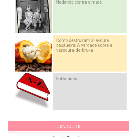
Nadando contra a maré
Como destruíram a lavoura
cacaueira: A verdade sobre a
vassoura-de-bruxa
Futilidades
TRADUTOR