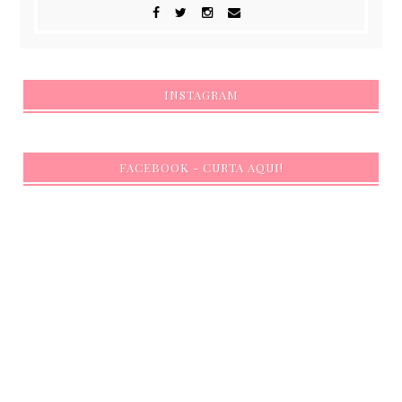
INSTAGRAM
FACEBOOK - CURTA AQUI!