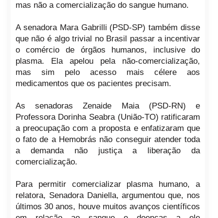
mas não a comercialização do sangue humano.
A senadora Mara Gabrilli (PSD-SP) também disse
que não é algo trivial no Brasil passar a incentivar
o comércio de órgãos humanos, inclusive do
plasma. Ela apelou pela não-comercialização,
mas sim pelo acesso mais célere aos
medicamentos que os pacientes precisam.
As senadoras Zenaide Maia (PSD-RN) e
Professora Dorinha Seabra (União-TO) ratificaram
a preocupação com a proposta e enfatizaram que
o fato de a Hemobrás não conseguir atender toda
a demanda não justiça a liberação da
comercialização.
Para permitir comercializar plasma humano, a
relatora, Senadora Daniella, argumentou que, nos
últimos 30 anos, houve muitos avanços científicos
em relação ao sangue e doenças a ele