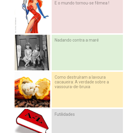
E o mundo tornou-se fêmea !
Nadando contra a maré
Como destruíram a lavoura
cacaueira: A verdade sobre a
vassoura-de-bruxa
Futilidades