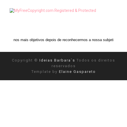
s objetivos depois de reconhecermos a nossa subjetividade." ANAIS NIN
Copyright ©
Ideias Barbara´s
Todos os direitos
reservados
Template by
Elaine Gaspareto