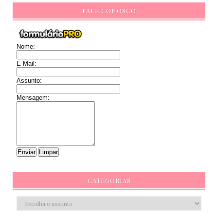
FALE CONOSCO
Nome:
E-Mail:
Assunto:
Mensagem:
CATEGORIAS