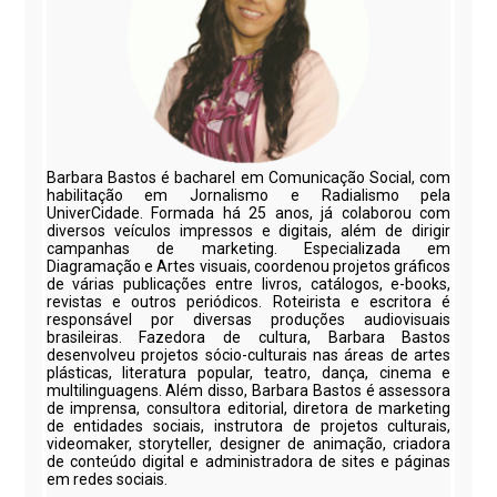
Barbara Bastos é bacharel em Comunicação Social, com
habilitação em Jornalismo e Radialismo pela
UniverCidade. Formada há 25 anos, já colaborou com
diversos veículos impressos e digitais, além de dirigir
campanhas de marketing. Especializada em
Diagramação e Artes visuais, coordenou projetos gráficos
de várias publicações entre livros, catálogos, e-books,
revistas e outros periódicos. Roteirista e escritora é
responsável por diversas produções audiovisuais
brasileiras. Fazedora de cultura, Barbara Bastos
desenvolveu projetos sócio-culturais nas áreas de artes
plásticas, literatura popular, teatro, dança, cinema e
multilinguagens. Além disso, Barbara Bastos é assessora
de imprensa, consultora editorial, diretora de marketing
de entidades sociais, instrutora de projetos culturais,
videomaker, storyteller, designer de animação, criadora
de conteúdo digital e administradora de sites e páginas
em redes sociais.