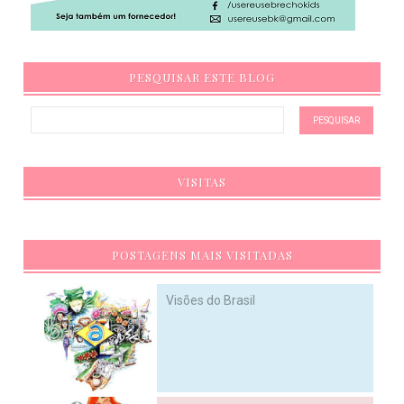
PESQUISAR ESTE BLOG
VISITAS
POSTAGENS MAIS VISITADAS
Visões do Brasil