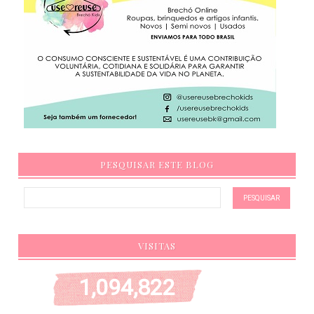
PESQUISAR ESTE BLOG
VISITAS
1,094,822