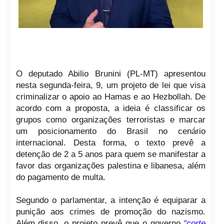
O deputado Abilio Brunini (PL-MT) apresentou
nesta segunda-feira, 9, um projeto de lei que visa
criminalizar o apoio ao Hamas e ao Hezbollah. De
acordo com a proposta, a ideia é classificar os
grupos como organizações terroristas e marcar
um posicionamento do Brasil no cenário
internacional. Desta forma, o texto prevê a
detenção de 2 a 5 anos para quem se manifestar a
favor das organizações palestina e libanesa, além
do pagamento de multa.
Segundo o parlamentar, a intenção é equiparar a
punição aos crimes de promoção do nazismo.
Além disso, o projeto prevê que o governo
“corte