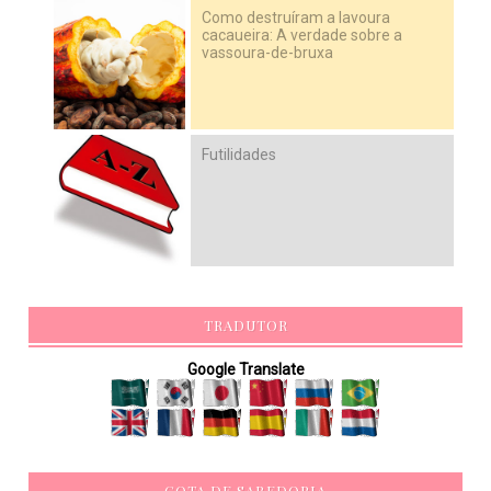
Como destruíram a lavoura
cacaueira: A verdade sobre a
vassoura-de-bruxa
Futilidades
TRADUTOR
Google Translate
GOTA DE SABEDORIA