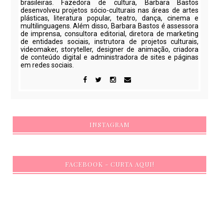
brasileiras. Fazedora de cultura, Barbara Bastos
desenvolveu projetos sócio-culturais nas áreas de artes
plásticas, literatura popular, teatro, dança, cinema e
multilinguagens. Além disso, Barbara Bastos é assessora
de imprensa, consultora editorial, diretora de marketing
de entidades sociais, instrutora de projetos culturais,
videomaker, storyteller, designer de animação, criadora
de conteúdo digital e administradora de sites e páginas
em redes sociais.
INSTAGRAM
FACEBOOK - CURTA AQUI!