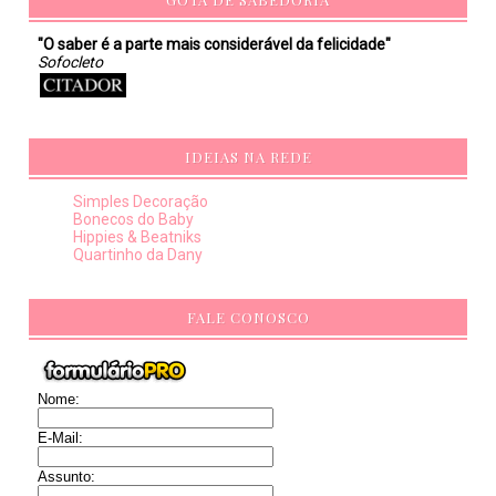
"O saber é a parte mais considerável da felicidade"
Sofocleto
IDEIAS NA REDE
Simples Decoração
Bonecos do Baby
Hippies & Beatniks
Quartinho da Dany
FALE CONOSCO
Nome:
E-Mail:
Assunto: