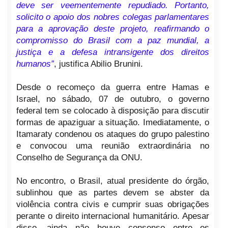
deve ser veementemente repudiado. Portanto,
solicito o apoio dos nobres colegas parlamentares
para a aprovação deste projeto, reafirmando o
compromisso do Brasil com a paz mundial, a
justiça e a defesa intransigente dos direitos
humanos”
, justifica Abilio Brunini.
Desde o recomeço da guerra entre Hamas e
Israel, no sábado, 07 de outubro, o governo
federal tem se colocado à disposição para discutir
formas de apaziguar a situação. Imediatamente, o
Itamaraty condenou os ataques do grupo palestino
e convocou uma reunião extraordinária no
Conselho de Segurança da ONU.
No encontro, o Brasil, atual presidente do órgão,
sublinhou que as partes devem se abster da
violência contra civis e cumprir suas obrigações
perante o direito internacional humanitário. Apesar
disso, ainda não houve consenso entre os