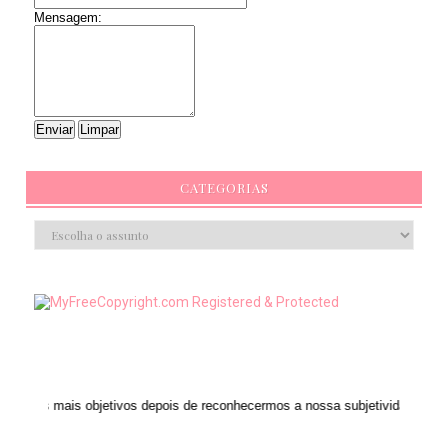
Mensagem:
CATEGORIAS
bjetivos depois de reconhecermos a nossa subjetividade." ANAIS NIN