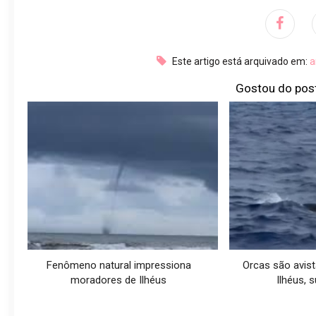
Este artigo está arquivado em:
a
Gostou do pos
Fenômeno natural impressiona
Orcas são avist
moradores de Ilhéus
Ilhéus, s