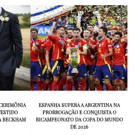
 CERIMÔNIA
ESPANHA SUPERA A ARGENTINA NA
VESTIDO
PRORROGAÇÃO E CONQUISTA O
R
A BECKHAM
BICAMPEONATO DA COPA DO MUNDO
DE 2026