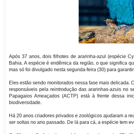
Após 37 anos, dois filhotes de ararinha-azul (espécie C
Bahia. A espécie é endêmica da região, o que significa q
mas só foi divulgado nesta segunda-feira (30) para garanti
Eles estão sendo monitorados nessa fase mais delicada.
responsáveis pela reintrodução das ararinhas-azuis no
Papagaios Ameaçados (ACTP) está à frente dessa inici
biodiversidade.
Há 20 anos criadores privados e zoológicos ajudaram a re
ser soltas no ano passado. De lá para cá, a espécie tem e