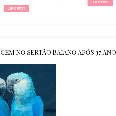
LER O POST
LER O POST
CEM NO SERTÃO BAIANO APÓS 37 ANO