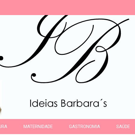
s
URA
MATERNIDADE
GASTRONOMIA
SAÚDE