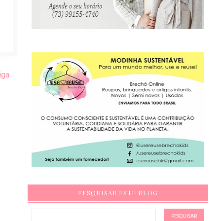
iga
PESQUISAR ESTE BLOG