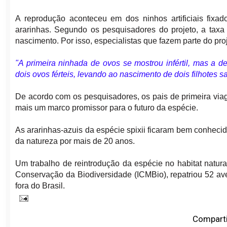
A reprodução aconteceu em dos ninhos artificiais fixad
ararinhas. Segundo os pesquisadores do projeto, a taxa
nascimento. Por isso, especialistas que fazem parte do pro
"A primeira ninhada de ovos se mostrou infértil, mas a 
dois ovos férteis, levando ao nascimento de dois filhotes 
De acordo com os pesquisadores, os pais de primeira via
mais um marco promissor para o futuro da espécie.
As ararinhas-azuis da espécie spixii ficaram bem conhecid
da natureza por mais de 20 anos.
Um trabalho de reintrodução da espécie no habitat natur
Conservação da Biodiversidade (ICMBio), repatriou 52 av
fora do Brasil.
Comparti