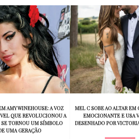
SEM AMY WINEHOUSE: A VOZ
MEL C SOBE AO ALTAR EM
VEL QUE REVOLUCIONOU A
EMOCIONANTE E USA 
E SE TORNOU UM SÍMBOLO
DESENHADO POR VICTORI
DE UMA GERAÇÃO