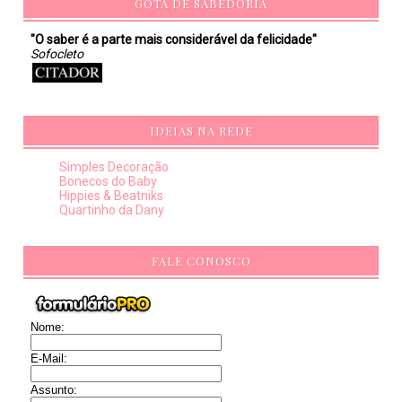
GOTA DE SABEDORIA
"O saber é a parte mais considerável da felicidade"
Sofocleto
IDEIAS NA REDE
Simples Decoração
Bonecos do Baby
Hippies & Beatniks
Quartinho da Dany
FALE CONOSCO
Nome:
E-Mail:
Assunto: