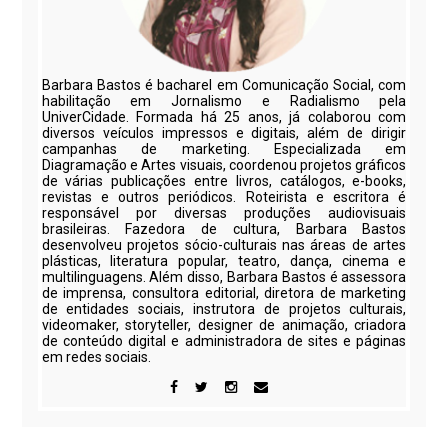
Barbara Bastos é bacharel em Comunicação Social, com
habilitação em Jornalismo e Radialismo pela
UniverCidade. Formada há 25 anos, já colaborou com
diversos veículos impressos e digitais, além de dirigir
campanhas de marketing. Especializada em
Diagramação e Artes visuais, coordenou projetos gráficos
de várias publicações entre livros, catálogos, e-books,
revistas e outros periódicos. Roteirista e escritora é
responsável por diversas produções audiovisuais
brasileiras. Fazedora de cultura, Barbara Bastos
desenvolveu projetos sócio-culturais nas áreas de artes
plásticas, literatura popular, teatro, dança, cinema e
multilinguagens. Além disso, Barbara Bastos é assessora
de imprensa, consultora editorial, diretora de marketing
de entidades sociais, instrutora de projetos culturais,
videomaker, storyteller, designer de animação, criadora
de conteúdo digital e administradora de sites e páginas
em redes sociais.