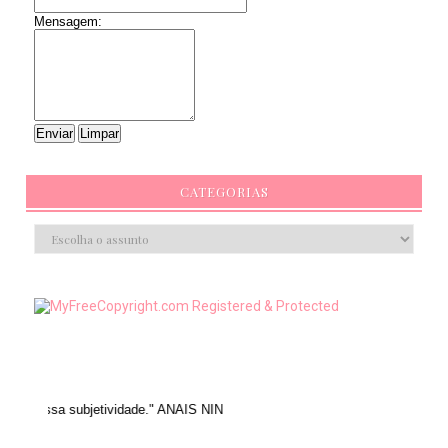
Mensagem:
CATEGORIAS
bjetividade." ANAIS NIN