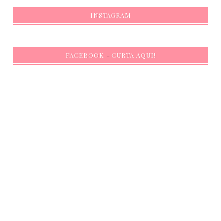
INSTAGRAM
FACEBOOK - CURTA AQUI!