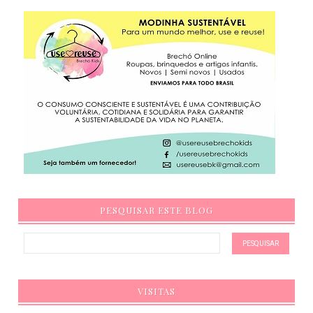
PESQUISAR ESTE BLOG
VISITAS