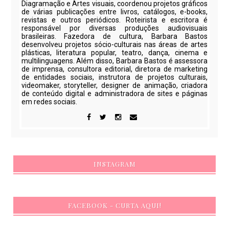
Diagramação e Artes visuais, coordenou projetos gráficos
de várias publicações entre livros, catálogos, e-books,
revistas e outros periódicos. Roteirista e escritora é
responsável por diversas produções audiovisuais
brasileiras. Fazedora de cultura, Barbara Bastos
desenvolveu projetos sócio-culturais nas áreas de artes
plásticas, literatura popular, teatro, dança, cinema e
multilinguagens. Além disso, Barbara Bastos é assessora
de imprensa, consultora editorial, diretora de marketing
de entidades sociais, instrutora de projetos culturais,
videomaker, storyteller, designer de animação, criadora
de conteúdo digital e administradora de sites e páginas
em redes sociais.
INSTAGRAM
FACEBOOK - CURTA AQUI!