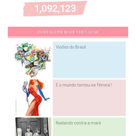
1,092,123
POSTAGENS MAIS VISITADAS
Visões do Brasil
E o mundo tornou-se fêmea !
Nadando contra a maré