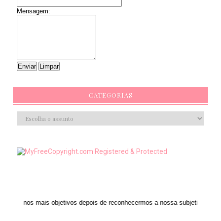
Mensagem:
CATEGORIAS
s objetivos depois de reconhecermos a nossa subjetividade." ANAIS NIN