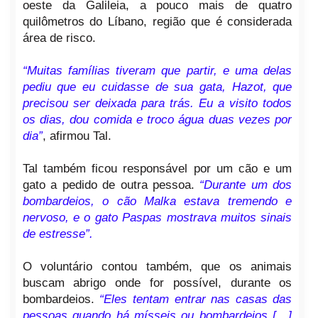
oeste da Galileia, a pouco mais de quatro
quilômetros do Líbano, região que é considerada
área de risco.
“Muitas famílias tiveram que partir, e uma delas
pediu que eu cuidasse de sua gata, Hazot, que
precisou ser deixada para trás. Eu a visito todos
os dias, dou comida e troco água duas vezes por
dia”
, afirmou Tal.
Tal também ficou responsável por um cão e um
gato a pedido de outra pessoa.
“Durante um dos
bombardeios, o cão Malka estava tremendo e
nervoso, e o gato Paspas mostrava muitos sinais
de estresse”.
O voluntário contou também, que os animais
buscam abrigo onde for possível, durante os
bombardeios.
“Eles tentam entrar nas casas das
pessoas quando há mísseis ou bombardeios […]