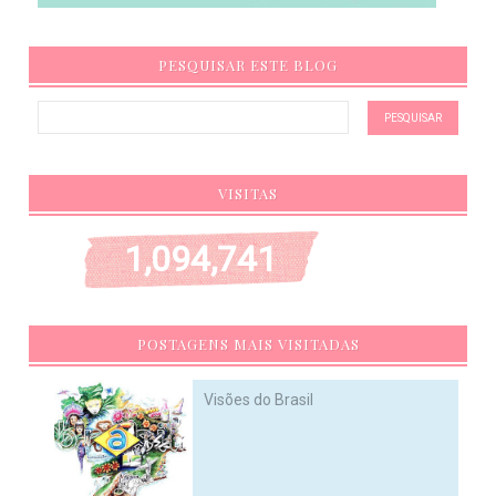
PESQUISAR ESTE BLOG
VISITAS
1,094,741
POSTAGENS MAIS VISITADAS
Visões do Brasil