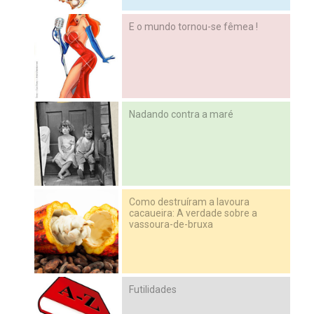
E o mundo tornou-se fêmea !
Nadando contra a maré
Como destruíram a lavoura
cacaueira: A verdade sobre a
vassoura-de-bruxa
Futilidades