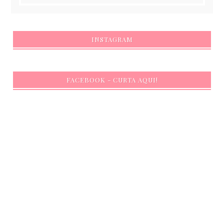
INSTAGRAM
FACEBOOK - CURTA AQUI!