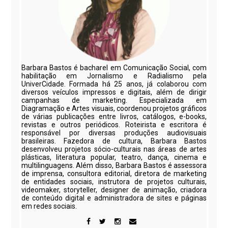
Barbara Bastos é bacharel em Comunicação Social, com
habilitação em Jornalismo e Radialismo pela
UniverCidade. Formada há 25 anos, já colaborou com
diversos veículos impressos e digitais, além de dirigir
campanhas de marketing. Especializada em
Diagramação e Artes visuais, coordenou projetos gráficos
de várias publicações entre livros, catálogos, e-books,
revistas e outros periódicos. Roteirista e escritora é
responsável por diversas produções audiovisuais
brasileiras. Fazedora de cultura, Barbara Bastos
desenvolveu projetos sócio-culturais nas áreas de artes
plásticas, literatura popular, teatro, dança, cinema e
multilinguagens. Além disso, Barbara Bastos é assessora
de imprensa, consultora editorial, diretora de marketing
de entidades sociais, instrutora de projetos culturais,
videomaker, storyteller, designer de animação, criadora
de conteúdo digital e administradora de sites e páginas
em redes sociais.