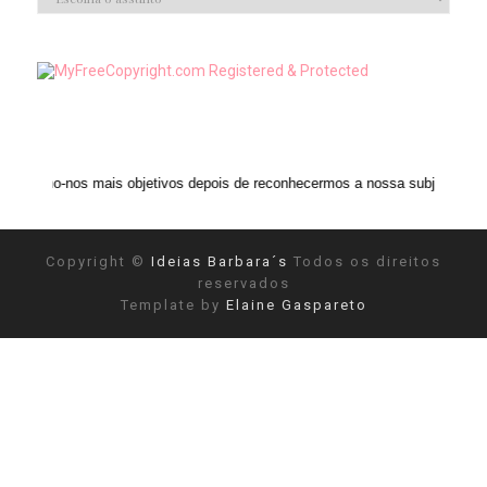
ais objetivos depois de reconhecermos a nossa subjetividade." ANAIS NIN
Copyright ©
Ideias Barbara´s
Todos os direitos
reservados
Template by
Elaine Gaspareto