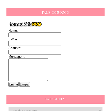
FALE CONOSCO
Nome:
E-Mail:
Assunto:
Mensagem:
CATEGORIAS