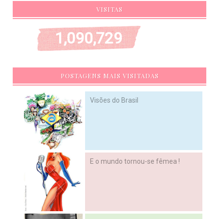
VISITAS
1,090,729
POSTAGENS MAIS VISITADAS
Visões do Brasil
E o mundo tornou-se fêmea !