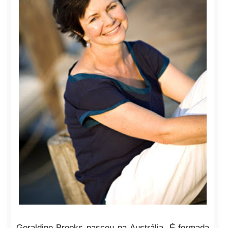
Geraldine Brooks nasceu na Austrália. É formada