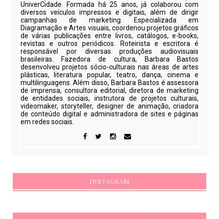
UniverCidade. Formada há 25 anos, já colaborou com
diversos veículos impressos e digitais, além de dirigir
campanhas de marketing. Especializada em
Diagramação e Artes visuais, coordenou projetos gráficos
de várias publicações entre livros, catálogos, e-books,
revistas e outros periódicos. Roteirista e escritora é
responsável por diversas produções audiovisuais
brasileiras. Fazedora de cultura, Barbara Bastos
desenvolveu projetos sócio-culturais nas áreas de artes
plásticas, literatura popular, teatro, dança, cinema e
multilinguagens. Além disso, Barbara Bastos é assessora
de imprensa, consultora editorial, diretora de marketing
de entidades sociais, instrutora de projetos culturais,
videomaker, storyteller, designer de animação, criadora
de conteúdo digital e administradora de sites e páginas
em redes sociais.
INSTAGRAM