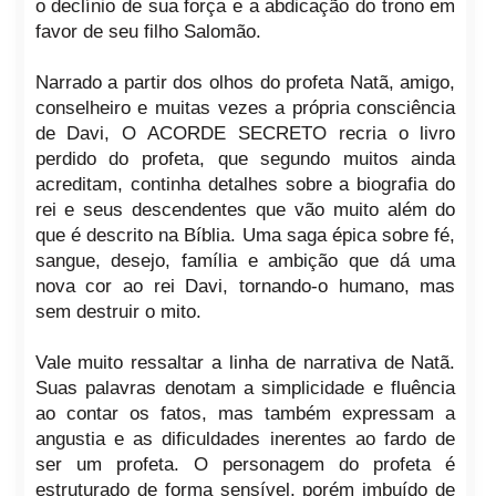
o declínio de sua força e a abdicação do trono em
favor de seu filho Salomão.
Narrado a partir dos olhos do profeta Natã, amigo,
conselheiro e muitas vezes a própria consciência
de Davi, O ACORDE SECRETO recria o livro
perdido do profeta, que segundo muitos ainda
acreditam, continha detalhes sobre a biografia do
rei e seus descendentes que vão muito além do
que é descrito na Bíblia. Uma saga épica sobre fé,
sangue, desejo, família e ambição que dá uma
nova cor ao rei Davi, tornando-o humano, mas
sem destruir o mito.
Vale muito ressaltar a linha de narrativa de Natã.
Suas palavras denotam a simplicidade e fluência
ao contar os fatos, mas também expressam a
angustia e as dificuldades inerentes ao fardo de
ser um profeta. O personagem do profeta é
estruturado de forma sensível, porém imbuído de