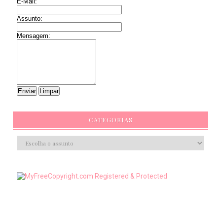
E-Mail:
Assunto:
Mensagem:
CATEGORIAS