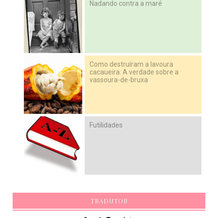
Nadando contra a maré
Como destruíram a lavoura
cacaueira: A verdade sobre a
vassoura-de-bruxa
Futilidades
TRADUTOR