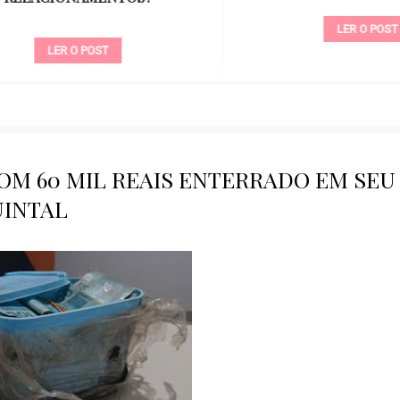
LER O POST
LER O POST
M 60 MIL REAIS ENTERRADO EM SEU
INTAL