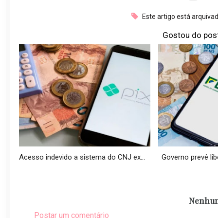
Este artigo está arquiva
Gostou do pos
Acesso indevido a sistema do CNJ ex...
Governo prevê libe
Nenhum
Postar um comentário