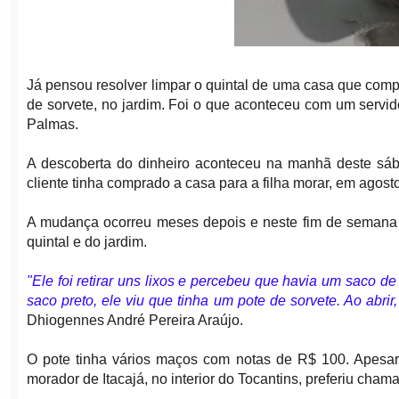
Já pensou resolver limpar o quintal de uma casa que comp
de sorvete, no jardim. Foi o que aconteceu com um servi
Palmas.
A descoberta do dinheiro aconteceu na manhã deste sáb
cliente tinha comprado a casa para a filha morar, em agost
A mudança ocorreu meses depois e neste fim de semana ao
quintal e do jardim.
"Ele foi retirar uns lixos e percebeu que havia um saco d
saco preto, ele viu que tinha um pote de sorvete. Ao abrir
Dhiogennes André Pereira Araújo.
O pote tinha vários maços com notas de R$ 100. Apesar 
morador de Itacajá, no interior do Tocantins, preferiu cham