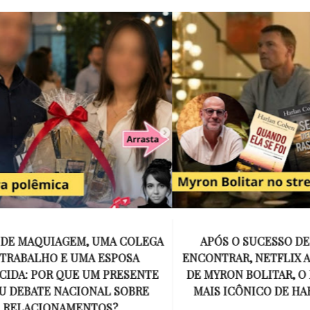
E MAQUIAGEM, UMA COLEGA
APÓS O SUCESSO DE EU
ABALHO E UMA ESPOSA
ENCONTRAR, NETFLIX ANU
A: POR QUE UM PRESENTE
DE MYRON BOLITAR, O P
DEBATE NACIONAL SOBRE
MAIS ICÔNICO DE HARL
ELACIONAMENTOS?