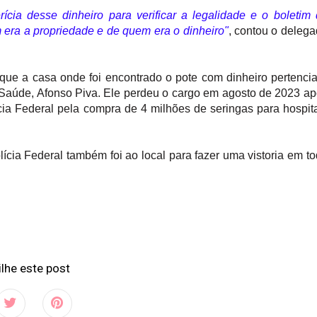
rícia desse dinheiro para verificar a legalidade e o boletim
m era a propriedade e de quem era o dinheiro"
, contou o deleg
 que a casa onde foi encontrado o pote com dinheiro pertenci
 Saúde, Afonso Piva. Ele perdeu o cargo em agosto de 2023 a
cia Federal pela compra de 4 milhões de seringas para hospit
olícia Federal também foi ao local para fazer uma vistoria em t
lhe este post