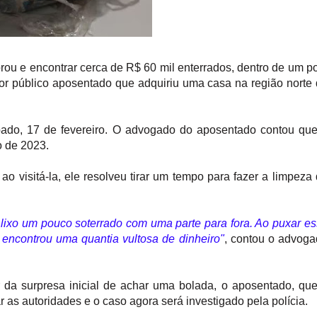
rou e encontrar cerca de R$ 60 mil enterrados, dentro de um p
dor público aposentado que adquiriu uma casa na região norte
ado, 17 de fevereiro. O advogado do aposentado contou qu
o de 2023.
 visitá-la, ele resolveu tirar um tempo para fazer a limpeza
e lixo um pouco soterrado com uma parte para fora. Ao puxar e
, encontrou uma quantia vultosa de dinheiro"
, contou o advog
da surpresa inicial de achar uma bolada, o aposentado, qu
ar as autoridades e o caso agora será investigado pela polícia.