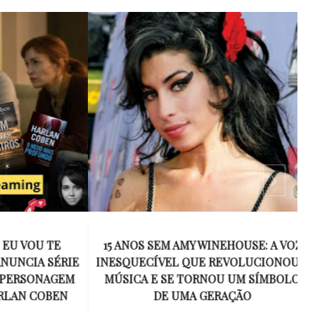
 VOU TE
15 ANOS SEM AMY WINEHOUSE: A VOZ
NCIA SÉRIE
INESQUECÍVEL QUE REVOLUCIONOU A
ERSONAGEM
MÚSICA E SE TORNOU UM SÍMBOLO
AN COBEN
DE UMA GERAÇÃO