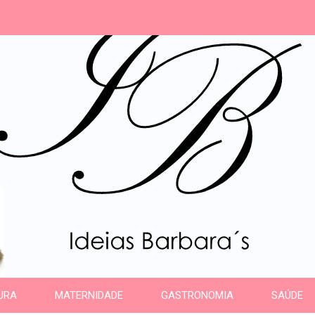
s
URA
MATERNIDADE
GASTRONOMIA
SAÚDE