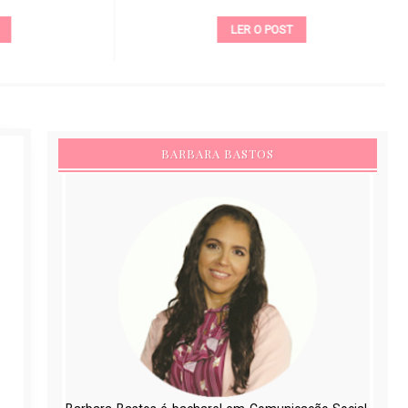
LER O POST
BARBARA BASTOS