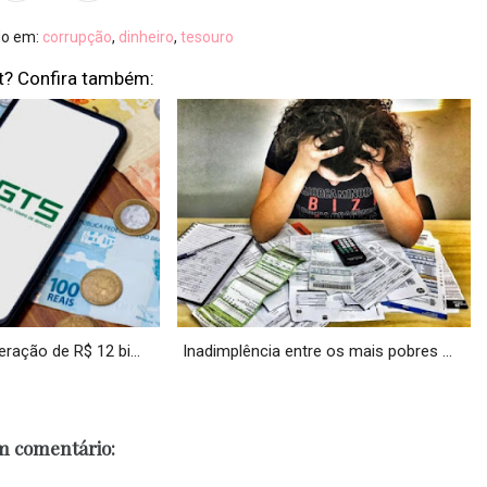
do em:
corrupção
,
dinheiro
,
tesouro
t? Confira também:
ração de R$ 12 bi...
Inadimplência entre os mais pobres ...
 comentário: