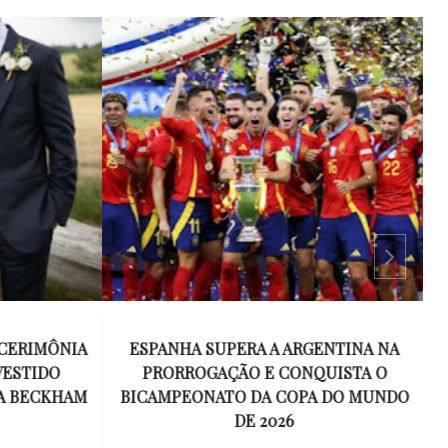
 CERIMÔNIA
ESPANHA SUPERA A ARGENTINA NA
VESTIDO
PRORROGAÇÃO E CONQUISTA O
R
A BECKHAM
BICAMPEONATO DA COPA DO MUNDO
DE 2026