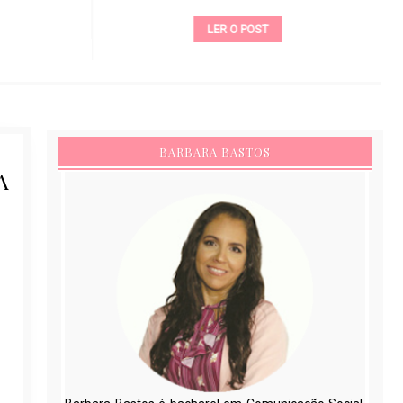
LER O POST
BARBARA BASTOS
A