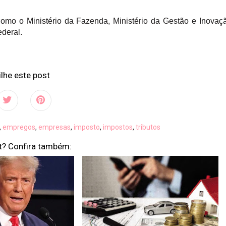
como o Ministério da Fazenda, Ministério da Gestão e Inovaç
deral.
lhe este post
,
empregos
,
empresas
,
imposto
,
impostos
,
tributos
t? Confira também: