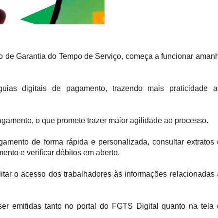
o de Garantia do Tempo de Serviço, começa a funcionar aman
guias digitais de pagamento, trazendo mais praticidade a
amento, o que promete trazer maior agilidade ao processo.
gamento de forma rápida e personalizada, consultar extratos
ento e verificar débitos em aberto.
ilitar o acesso dos trabalhadores às informações relacionadas
 emitidas tanto no portal do FGTS Digital quanto na tela