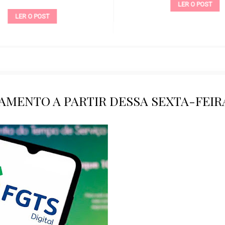
LER O POST
LER O POST
AMENTO A PARTIR DESSA SEXTA-FEIR