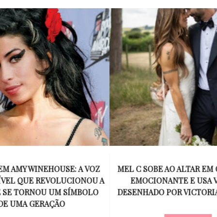
SEM AMY WINEHOUSE: A VOZ
MEL C SOBE AO ALTAR EM
VEL QUE REVOLUCIONOU A
EMOCIONANTE E USA 
E SE TORNOU UM SÍMBOLO
DESENHADO POR VICTORI
DE UMA GERAÇÃO