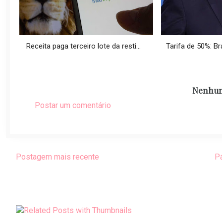
Receita paga terceiro lote da resti...
Tarifa de 50%: Bra
Nenhum
Postar um comentário
Postagem mais recente
Pá