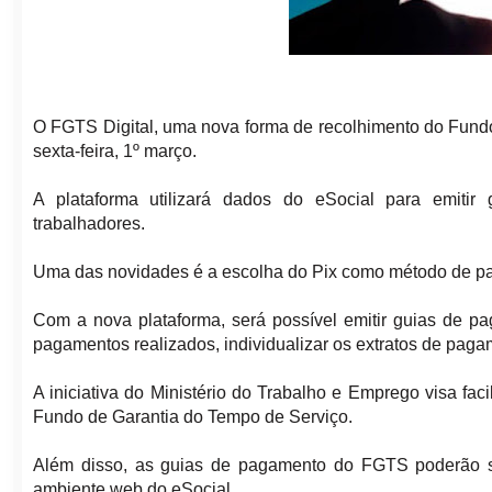
O FGTS Digital, uma nova forma de recolhimento do Fund
sexta-feira, 1º março.
A plataforma utilizará dados do eSocial para emitir 
trabalhadores.
Uma das novidades é a escolha do Pix como método de pag
Com a nova plataforma, será possível emitir guias de pa
pagamentos realizados, individualizar os extratos de pagam
A iniciativa do Ministério do Trabalho e Emprego visa fac
Fundo de Garantia do Tempo de Serviço.
Além disso, as guias de pagamento do FGTS poderão ser
ambiente web do eSocial.