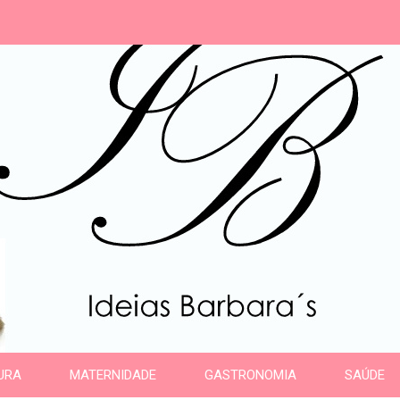
s
URA
MATERNIDADE
GASTRONOMIA
SAÚDE