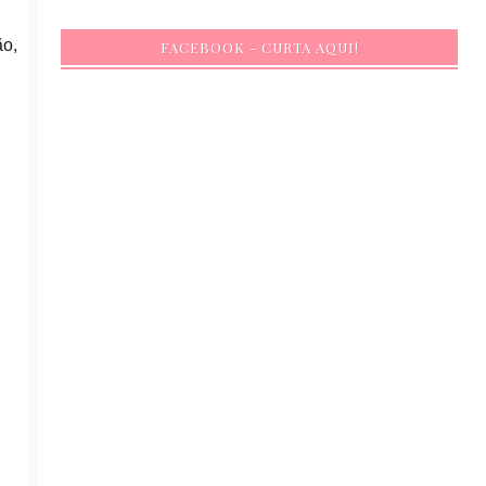
ão,
FACEBOOK - CURTA AQUI!