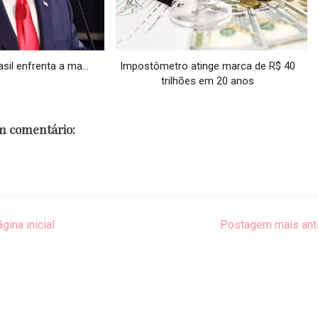
sil enfrenta a ma...
Impostômetro atinge marca de R$ 40
trilhões em 20 anos
 comentário:
gina inicial
Postagem mais ant