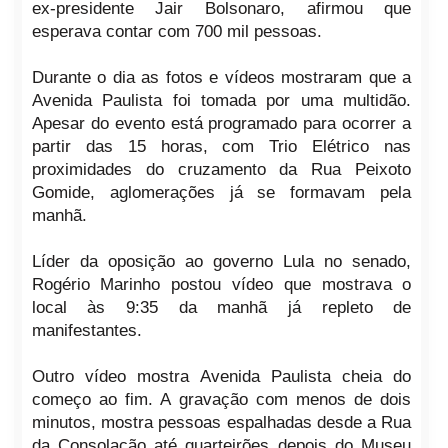
ex-presidente Jair Bolsonaro, afirmou que
esperava contar com 700 mil pessoas.
Durante o dia as fotos e vídeos mostraram que a
Avenida Paulista foi tomada por uma multidão.
Apesar do evento está programado para ocorrer a
partir das 15 horas, com Trio Elétrico nas
proximidades do cruzamento da Rua Peixoto
Gomide, aglomerações já se formavam pela
manhã.
Líder da oposição ao governo Lula no senado,
Rogério Marinho postou vídeo que mostrava o
local às 9:35 da manhã já repleto de
manifestantes.
Outro vídeo mostra Avenida Paulista cheia do
começo ao fim. A gravação com menos de dois
minutos, mostra pessoas espalhadas desde a Rua
da Consolação até quarteirões depois do Museu