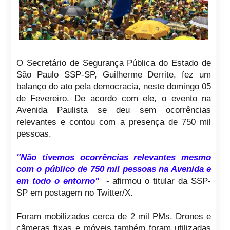
O Secretário de Segurança Pública do Estado de
São Paulo SSP-SP, Guilherme Derrite, fez um
balanço do ato pela democracia, neste domingo 05
de Fevereiro. De acordo com ele, o evento na
Avenida Paulista se deu sem ocorrências
relevantes e contou com a presença de 750 mil
pessoas.
"Não tivemos ocorrências relevantes mesmo
com o público de 750 mil pessoas na Avenida e
em todo o entorno"
- afirmou o titular da SSP-
SP em postagem no Twitter/X.
Foram mobilizados cerca de 2 mil PMs. Drones e
câmeras fixas e móveis também foram utilizadas