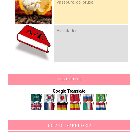
vassoura-de-bruxa
Futilidades
TRADUTOR
Google Translate
GOTA DE SABEDORIA