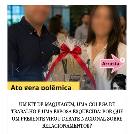
S
UM KIT DE MAQUIAGEM, UMA COLEGA DE
S
TRABALHO E UMA ESPOSA ESQUECIDA: POR QUE
N
UM PRESENTE VIROU DEBATE NACIONAL SOBRE
RELACIONAMENTOS?