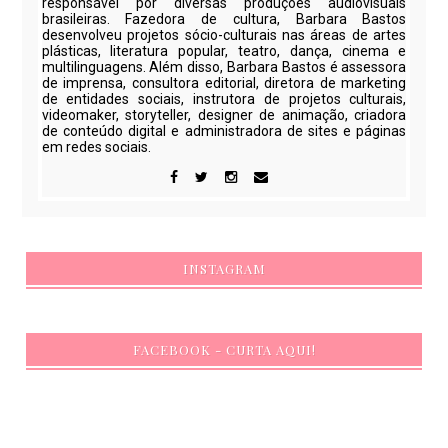
responsável por diversas produções audiovisuais
brasileiras. Fazedora de cultura, Barbara Bastos
desenvolveu projetos sócio-culturais nas áreas de artes
plásticas, literatura popular, teatro, dança, cinema e
multilinguagens. Além disso, Barbara Bastos é assessora
de imprensa, consultora editorial, diretora de marketing
de entidades sociais, instrutora de projetos culturais,
videomaker, storyteller, designer de animação, criadora
de conteúdo digital e administradora de sites e páginas
em redes sociais.
INSTAGRAM
FACEBOOK - CURTA AQUI!