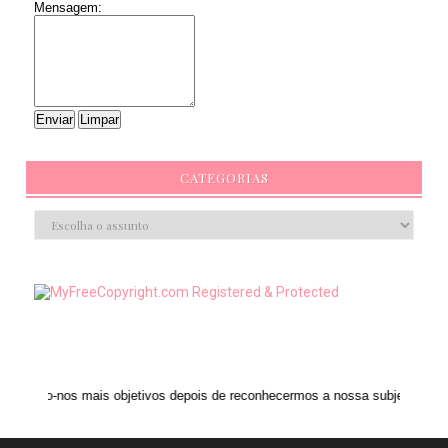
Mensagem:
CATEGORIAS
ais objetivos depois de reconhecermos a nossa subjetividade." ANAIS NIN