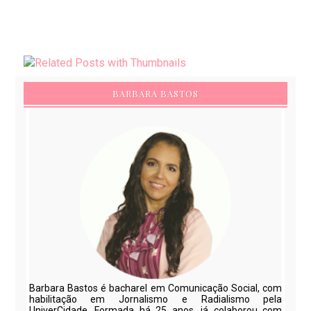
BARBARA BASTOS
Barbara Bastos é bacharel em Comunicação Social, com
habilitação em Jornalismo e Radialismo pela
UniverCidade. Formada há 25 anos, já colaborou com