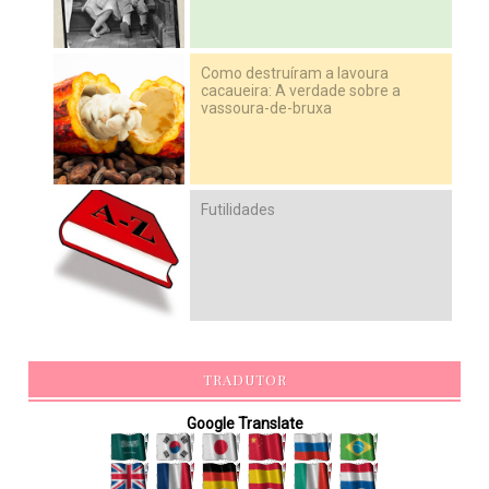
Como destruíram a lavoura
cacaueira: A verdade sobre a
vassoura-de-bruxa
Futilidades
TRADUTOR
Google Translate