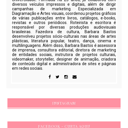
diversos veículos impressos e digitais, além de dirigir
campanhas de marketing. Especializada em
Diagramação e Artes visuais, coordenou projetos gráficos
de várias publicações entre livros, catálogos, e-books,
revistas e outros periódicos. Roteirista e escritora é
responsável por diversas produções audiovisuais
brasileiras. Fazedora de cultura, Barbara Bastos
desenvolveu projetos sócio-culturais nas áreas de artes
plásticas, literatura popular, teatro, dança, cinema e
multilinguagens. Além disso, Barbara Bastos é assessora
de imprensa, consultora editorial, diretora de marketing
de entidades sociais, instrutora de projetos culturais,
videomaker, storyteller, designer de animação, criadora
de conteúdo digital e administradora de sites e páginas
em redes sociais.
INSTAGRAM
FACEBOOK - CURTA AQUI!