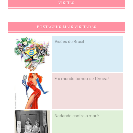
VISITAS
POSTAGENS MAIS VISITADAS
Visões do Brasil
E o mundo tornou-se fêmea !
Nadando contra a maré